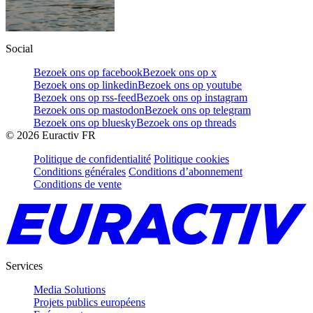
Social
Bezoek ons op facebook
Bezoek ons op x
Bezoek ons op linkedin
Bezoek ons op youtube
Bezoek ons op rss-feed
Bezoek ons op instagram
Bezoek ons op mastodon
Bezoek ons op telegram
Bezoek ons op bluesky
Bezoek ons op threads
©
2026
Euractiv FR
Politique de confidentialité
Politique cookies
Conditions générales
Conditions d’abonnement
Conditions de vente
Services
Media Solutions
Projets publics européens