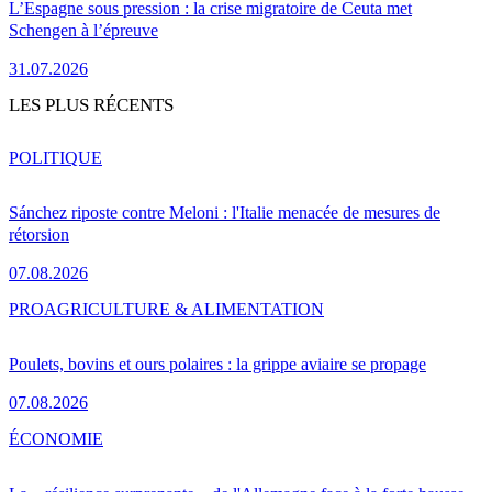
L’Espagne sous pression : la crise migratoire de Ceuta met
Schengen à l’épreuve
31.07.2026
LES PLUS RÉCENTS
POLITIQUE
Sánchez riposte contre Meloni : l'Italie menacée de mesures de
rétorsion
07.08.2026
PRO
AGRICULTURE & ALIMENTATION
Poulets, bovins et ours polaires : la grippe aviaire se propage
07.08.2026
ÉCONOMIE