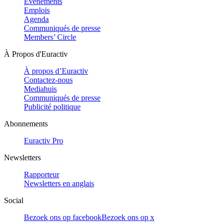
Evénements
Emplois
Agenda
Communiqués de presse
Members’ Circle
À Propos d'Euractiv
À propos d’Euractiv
Contactez-nous
Mediahuis
Communiqués de presse
Publicité politique
Abonnements
Euractiv Pro
Newsletters
Rapporteur
Newsletters en anglais
Social
Bezoek ons op facebook
Bezoek ons op x