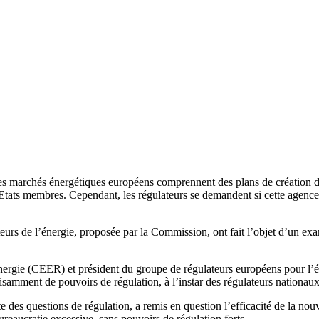
des marchés énergétiques européens comprennent des plans de création d
 les Etats membres. Cependant, les régulateurs se demandent si cette age
eurs de l’énergie, proposée par la Commission, ont fait l’objet d’un e
nergie (CEER) et président du groupe de régulateurs européens pour l’él
isamment de pouvoirs de régulation, à l’instar des régulateurs nationaux
ste des questions de régulation, a remis en question l’efficacité de la
 bureaucratie excessive, sans pouvoirs de régulation forts.