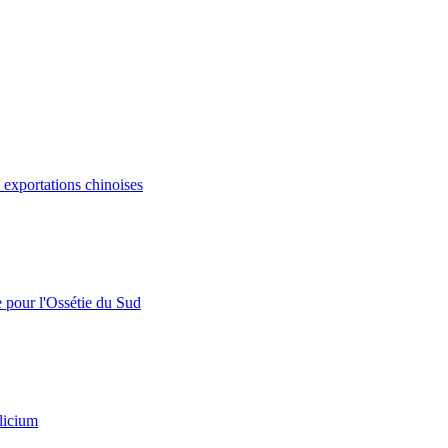
s exportations chinoises
e pour l'Ossétie du Sud
licium