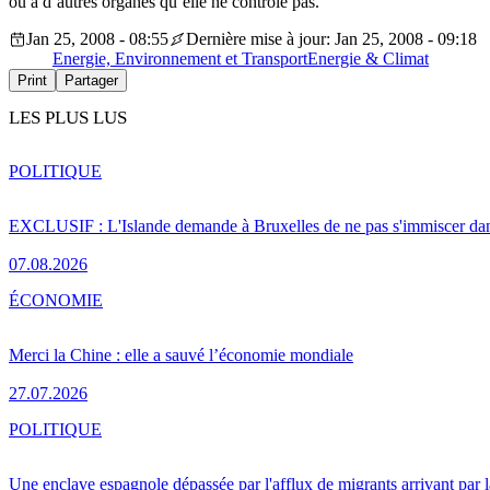
ou à d’autres organes qu’elle ne contrôle pas.
Jan 25, 2008 - 08:55
Dernière mise à jour: Jan 25, 2008 - 09:18
Energie, Environnement et Transport
Energie & Climat
Print
Partager
LES PLUS LUS
POLITIQUE
EXCLUSIF : L'Islande demande à Bruxelles de ne pas s'immiscer dan
07.08.2026
ÉCONOMIE
Merci la Chine : elle a sauvé l’économie mondiale
27.07.2026
POLITIQUE
Une enclave espagnole dépassée par l'afflux de migrants arrivant par 