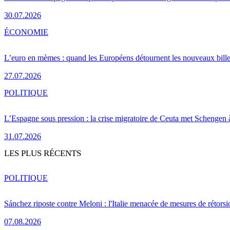
30.07.2026
ÉCONOMIE
L’euro en mèmes : quand les Européens détournent les nouveaux bille
27.07.2026
POLITIQUE
L’Espagne sous pression : la crise migratoire de Ceuta met Schengen 
31.07.2026
LES PLUS RÉCENTS
POLITIQUE
Sánchez riposte contre Meloni : l'Italie menacée de mesures de rétorsi
07.08.2026