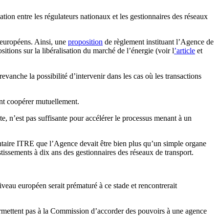
ion entre les régulateurs nationaux et les gestionnaires des réseaux
 européens. Ainsi, une
proposition
de règlement instituant l’Agence de
ions sur la libéralisation du marché de l’énergie (voir l
’article
et
vanche la possibilité d’intervenir dans les cas où les transactions
ont coopérer mutuellement.
, n’est pas suffisante pour accélérer le processus menant à un
ntaire ITRE que l’Agence devait être bien plus qu’un simple organe
tissements à dix ans des gestionnaires des réseaux de transport.
veau européen serait prématuré à ce stade et rencontrerait
 permettent pas à la Commission d’accorder des pouvoirs à une agence