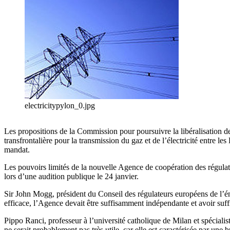
electricitypylon_0.jpg
Les propositions de la Commission pour poursuivre la libéralisation 
transfrontalière pour la transmission du gaz et de l’électricité entre
mandat.
Les pouvoirs limités de la nouvelle Agence de coopération des régulat
lors d’une audition publique le 24 janvier.
Sir John Mogg, président du Conseil des régulateurs européens de l’é
efficace, l’Agence devait être suffisamment indépendante et avoir suff
Pippo Ranci, professeur à l’université catholique de Milan et spéciali
ne serait probablement pas très utile, car elle est caractérisée par une