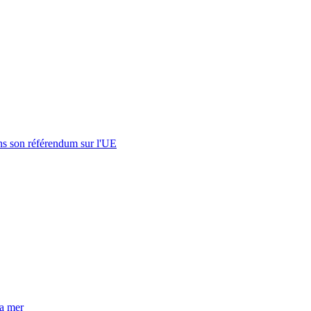
s son référendum sur l'UE
la mer