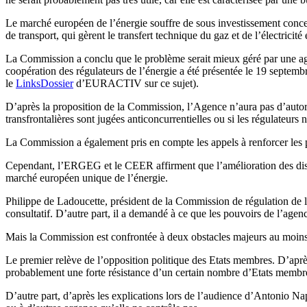
Le marché européen de l’énergie souffre de sous investissement concern
de transport, qui gèrent le transfert technique du gaz et de l’électricit
La Commission a conclu que le problème serait mieux géré par une ag
coopération des régulateurs de l’énergie a été présentée le 19 septem
le
LinksDossier
d’EURACTIV sur ce sujet).
D’après la proposition de la Commission, l’Agence n’aura pas d’autorité
transfrontalières sont jugées anticoncurrentielles ou si les régulateur
La Commission a également pris en compte les appels à renforcer les 
Cependant, l’ERGEG et le CEER affirment que l’amélioration des dispos
marché européen unique de l’énergie.
Philippe de Ladoucette, président de la Commission de régulation de 
consultatif. D’autre part, il a demandé à ce que les pouvoirs de l’age
Mais la Commission est confrontée à deux obstacles majeurs au moin
Le premier relève de l’opposition politique des Etats membres. D’aprè
probablement une forte résistance d’un certain nombre d’Etats membre
D’autre part, d’après les explications lors de l’audience d’Antonio Na