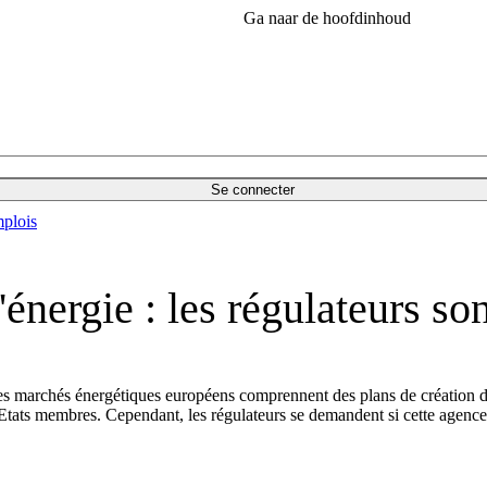
Ga naar de hoofdinhoud
Se connecter
plois
énergie : les régulateurs s
des marchés énergétiques européens comprennent des plans de création d
 les Etats membres. Cependant, les régulateurs se demandent si cette age