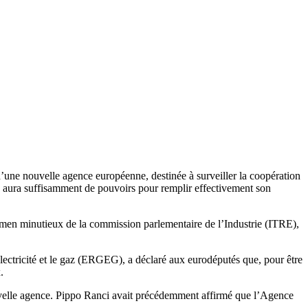
’une nouvelle agence européenne, destinée à surveiller la coopération
nce aura suffisamment de pouvoirs pour remplir effectivement son
xamen minutieux de la commission parlementaire de l’Industrie (ITRE),
ectricité et le gaz (ERGEG), a déclaré aux eurodéputés que, pour être
.
 nouvelle agence. Pippo Ranci avait précédemment affirmé que l’Agence