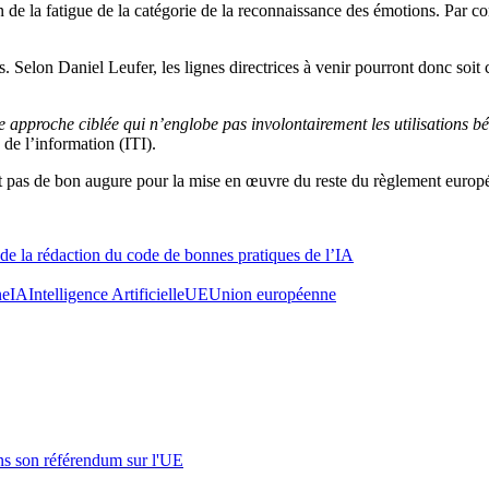
ion de la fatigue de la catégorie de la reconnaissance des émotions. Par
 Selon Daniel Leufer, les lignes directrices à venir pourront donc soit co
ne approche ciblée qui n’englobe pas involontairement les utilisations bé
 de l’information (ITI).
ait pas de bon augure pour la mise en œuvre du reste du règlement européen
de la rédaction du code de bonnes pratiques de l’IA
ne
IA
Intelligence Artificielle
UE
Union européenne
s son référendum sur l'UE