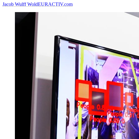
Jacob Wulff Wold
EURACTIV.com