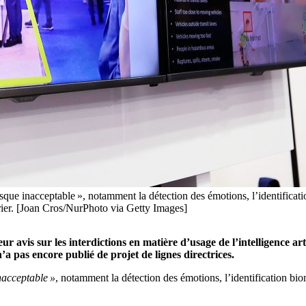
 risque inacceptable », notamment la détection des émotions, l’identificat
ier. [Joan Cros/NurPhoto via Getty Images]
r avis sur les interdictions en matière d’usage de l’intelligence art
a pas encore publié de projet de lignes directrices.
nacceptable »
, notamment la détection des émotions, l’identification bio