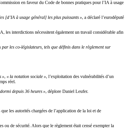
la Commission en faveur du Code de bonnes pratiques pour l’IA à usage
s [d’IA à usage général] les plus puissants »
, a déclaré l’eurodéputé
, les interdictions nécessitent également un travail considérable afin
 par les co-législateurs, tels que définis dans le règlement sur
s »
,
« la notation sociale »
, l’exploitation des vulnérabilités d’un
mps réel.
 dormi depuis 36 heures »
, déplore Daniel Leufer.
ue les autorités chargées de l’application de la loi et de
es ou de sécurité. Alors que le règlement était censé exempter la