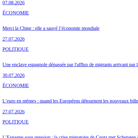
07.08.2026
ÉCONOMIE
Merci la Chine : elle a sauvé l’économie mondiale
27.07.2026
POLITIQUE
Une enclave espagnole dépassée par l'afflux de migrants arrivant par 
30.07.2026
ÉCONOMIE
L’euro en mèmes : quand les Européens détournent les nouveaux bille
27.07.2026
POLITIQUE
L’Espagne sous pression : la crise migratoire de Ceuta met Schengen 