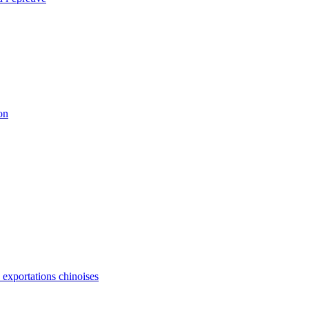
on
s exportations chinoises