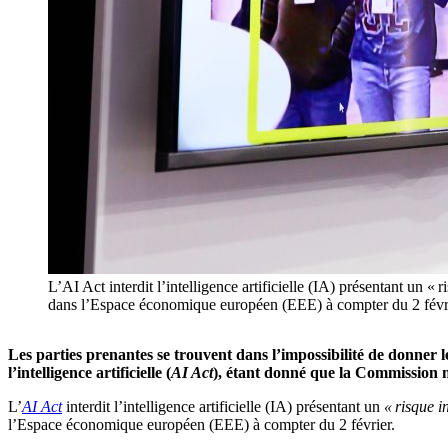
L’AI Act interdit l’intelligence artificielle (IA) présentant un «
dans l’Espace économique européen (EEE) à compter du 2 févr
Les parties prenantes se trouvent dans l’impossibilité de donner leu
l’intelligence artificielle (
AI Act
), étant donné que la Commission n’
L’
AI Act
interdit l’intelligence artificielle (IA) présentant un
« risque i
l’Espace économique européen (EEE) à compter du 2 février.