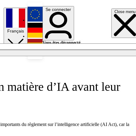
Se connecter
Close menu
English
Français
Deutsch
Vous êtes déconnecté.
Se connecter
Español
Lumières éteintes
en matière d’IA avant leur
importants du règlement sur l’intelligence artificielle (AI Act), car la