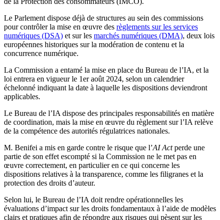
de la Protection des consommateurs (IMCO).
Le Parlement dispose déjà de structures au sein des commissions
pour contrôler la mise en œuvre des
règlements sur les services
numériques (DSA)
et sur les
marchés numériques (DMA)
, deux lois
européennes historiques sur la modération de contenu et la
concurrence numérique.
La Commission a entamé la mise en place du Bureau de l’IA, et la
loi entrera en vigueur le 1er août 2024, selon un calendrier
échelonné indiquant la date à laquelle les dispositions deviendront
applicables.
Le Bureau de l’IA dispose des principales responsabilités en matière
de coordination, mais la mise en œuvre du règlement sur l’IA relève
de la compétence des autorités régulatrices nationales.
M. Benifei a mis en garde contre le risque que l’
AI Act
perde une
partie de son effet escompté si la Commission ne le met pas en
œuvre correctement, en particulier en ce qui concerne les
dispositions relatives à la transparence, comme les filigranes et la
protection des droits d’auteur.
Selon lui, le Bureau de l’IA doit rendre opérationnelles les
évaluations d’impact sur les droits fondamentaux à l’aide de modèles
clairs et pratiques afin de répondre aux risques qui pèsent sur les