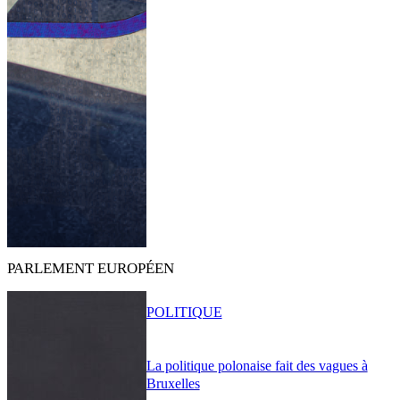
PARLEMENT EUROPÉEN
POLITIQUE
La politique polonaise fait des vagues à
Bruxelles