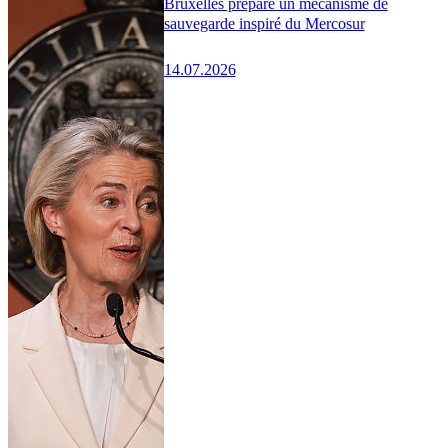
Bruxelles prépare un mécanisme de
sauvegarde inspiré du Mercosur
14.07.2026