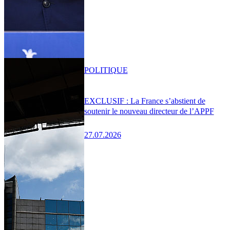
POLITIQUE
EXCLUSIF : La France s’abstient de
soutenir le nouveau directeur de l’APPF
27.07.2026