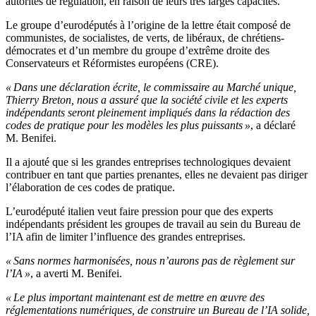
autorités de régulation, en raison de leurs très larges capacités.
Le groupe d’eurodéputés à l’origine de la lettre était composé de
communistes, de socialistes, de verts, de libéraux, de chrétiens-
démocrates et d’un membre du groupe d’extrême droite des
Conservateurs et Réformistes européens (CRE).
« Dans une déclaration écrite, le commissaire au Marché unique,
Thierry Breton, nous a assuré que la société civile et les experts
indépendants seront pleinement impliqués dans la rédaction des
codes de pratique pour les modèles les plus puissants »
, a déclaré
M. Benifei.
Il a ajouté que si les grandes entreprises technologiques devaient
contribuer en tant que parties prenantes, elles ne devaient pas diriger
l’élaboration de ces codes de pratique.
L’eurodéputé italien veut faire pression pour que des experts
indépendants président les groupes de travail au sein du Bureau de
l’IA afin de limiter l’influence des grandes entreprises.
« Sans normes harmonisées, nous n’aurons pas de règlement sur
l’IA »
, a averti M. Benifei.
« Le plus important maintenant est de mettre en œuvre des
réglementations numériques, de construire un Bureau de l’IA solide,