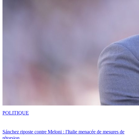
POLITIQUE
Sánchez riposte contre Meloni : l'Italie menacée de mesures de
rétorsion