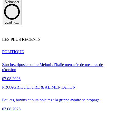
S'abonner
Loading...
LES PLUS RÉCENTS
POLITIQUE
Sánchez riposte contre Meloni : l'Italie menacée de mesures de
rétorsion
07.08.2026
PRO
AGRICULTURE & ALIMENTATION
Poulets, bovins et ours polaires : la grippe aviaire se propage
07.08.2026