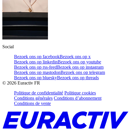
Social
Bezoek ons op facebook
Bezoek ons op x
Bezoek ons op linkedin
Bezoek ons op youtube
Bezoek ons op rss-feed
Bezoek ons op instagram
Bezoek ons op mastodon
Bezoek ons op telegram
Bezoek ons op bluesky
Bezoek ons op threads
©
2026
Euractiv FR
Politique de confidentialité
Politique cookies
Conditions générales
Conditions d’abonnement
Conditions de vente