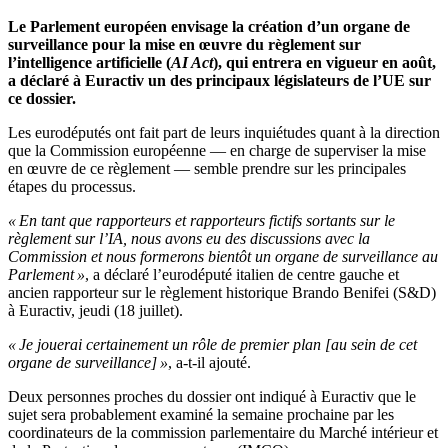
Le Parlement européen envisage la création d’un organe de
surveillance pour la mise en œuvre du règlement sur
l’intelligence artificielle (
AI Act
), qui entrera en vigueur en août,
a déclaré à Euractiv un des principaux législateurs de l’UE sur
ce dossier.
Les eurodéputés ont fait part de leurs inquiétudes quant à la direction
que la Commission européenne — en charge de superviser la mise
en œuvre de ce règlement — semble prendre sur les principales
étapes du processus.
« En tant que rapporteurs et rapporteurs fictifs sortants sur le
règlement sur l’IA, nous avons eu des discussions avec la
Commission et nous formerons bientôt un organe de surveillance au
Parlement »
, a déclaré l’eurodéputé italien de centre gauche et
ancien rapporteur sur le règlement historique Brando Benifei (S&D)
à Euractiv, jeudi (18 juillet).
« Je jouerai certainement un rôle de premier plan [au sein de cet
organe de surveillance] »
, a-t-il ajouté.
Deux personnes proches du dossier ont indiqué à Euractiv que le
sujet sera probablement examiné la semaine prochaine par les
coordinateurs de la commission parlementaire du Marché intérieur et