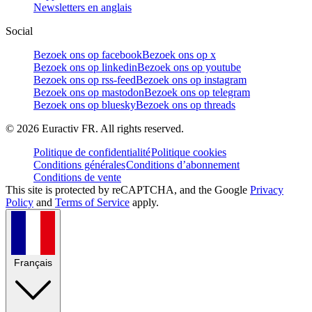
Newsletters en anglais
Social
Bezoek ons op facebook
Bezoek ons op x
Bezoek ons op linkedin
Bezoek ons op youtube
Bezoek ons op rss-feed
Bezoek ons op instagram
Bezoek ons op mastodon
Bezoek ons op telegram
Bezoek ons op bluesky
Bezoek ons op threads
©
2026
Euractiv FR. All rights reserved.
Politique de confidentialité
Politique cookies
Conditions générales
Conditions d’abonnement
Conditions de vente
This site is protected by reCAPTCHA, and the Google
Privacy
Policy
and
Terms of Service
apply.
Français