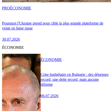
PRO
ÉCONOMIE
Pourquoi l'Ukraine prend pour cible la plus grande plateforme de
vente en ligne russe
30.07.2026
ÉCONOMIE
ÉCONOMIE
Crise budgétaire en Bulgarie : des dépenses
record, une dette record, mais aucune
réforme
06.07.2026