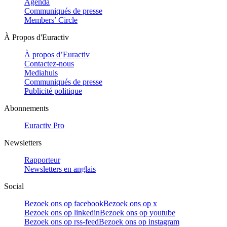
Agenda
Communiqués de presse
Members’ Circle
À Propos d'Euractiv
À propos d’Euractiv
Contactez-nous
Mediahuis
Communiqués de presse
Publicité politique
Abonnements
Euractiv Pro
Newsletters
Rapporteur
Newsletters en anglais
Social
Bezoek ons op facebook
Bezoek ons op x
Bezoek ons op linkedin
Bezoek ons op youtube
Bezoek ons op rss-feed
Bezoek ons op instagram