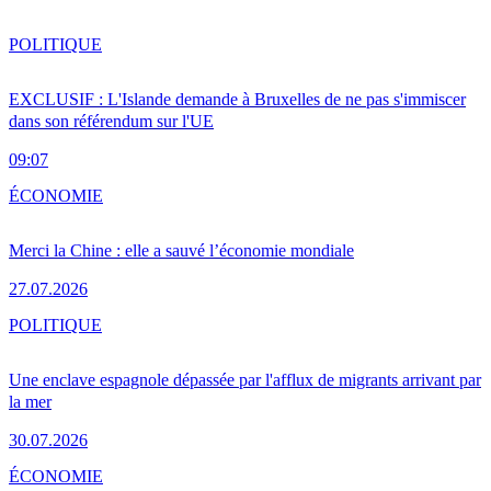
POLITIQUE
EXCLUSIF : L'Islande demande à Bruxelles de ne pas s'immiscer
dans son référendum sur l'UE
09:07
ÉCONOMIE
Merci la Chine : elle a sauvé l’économie mondiale
27.07.2026
POLITIQUE
Une enclave espagnole dépassée par l'afflux de migrants arrivant par
la mer
30.07.2026
ÉCONOMIE