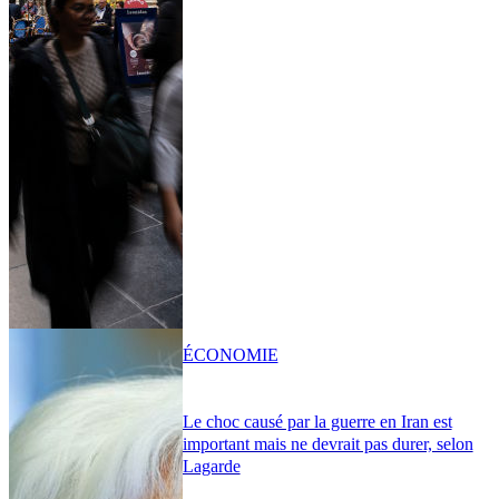
ÉCONOMIE
Le choc causé par la guerre en Iran est
important mais ne devrait pas durer, selon
Lagarde