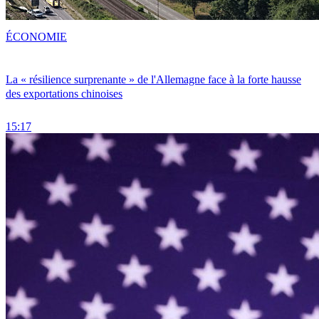
ÉCONOMIE
La « résilience surprenante » de l'Allemagne face à la forte hausse
des exportations chinoises
15:17