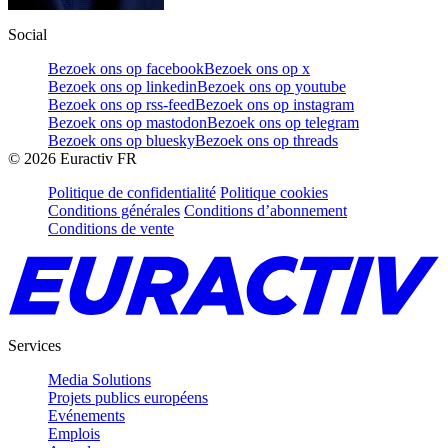
Social
Bezoek ons op facebook
Bezoek ons op x
Bezoek ons op linkedin
Bezoek ons op youtube
Bezoek ons op rss-feed
Bezoek ons op instagram
Bezoek ons op mastodon
Bezoek ons op telegram
Bezoek ons op bluesky
Bezoek ons op threads
©
2026
Euractiv FR
Politique de confidentialité
Politique cookies
Conditions générales
Conditions d’abonnement
Conditions de vente
Services
Media Solutions
Projets publics européens
Evénements
Emplois