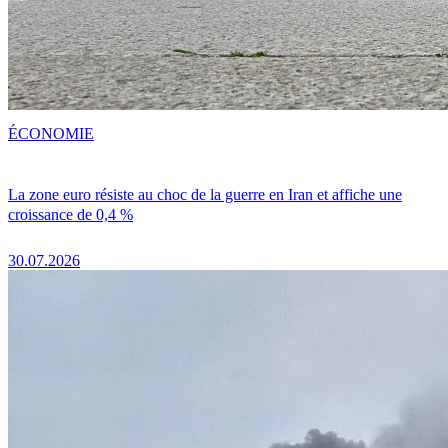
ÉCONOMIE
La zone euro résiste au choc de la guerre en Iran et affiche une
croissance de 0,4 %
30.07.2026