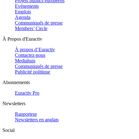
Projets publics européens
Evénements
Emplois
Agenda
Communiqués de presse
Members’ Circle
À Propos d'Euractiv
À propos d’Euractiv
Contactez-nous
Mediahuis
Communiqués de presse
Publicité politique
Abonnements
Euractiv Pro
Newsletters
Rapporteur
Newsletters en anglais
Social