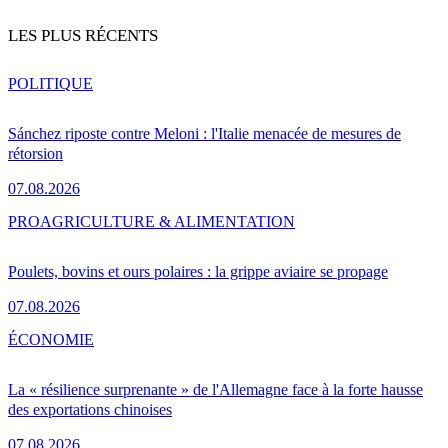
LES PLUS RÉCENTS
POLITIQUE
Sánchez riposte contre Meloni : l'Italie menacée de mesures de
rétorsion
07.08.2026
PRO
AGRICULTURE & ALIMENTATION
Poulets, bovins et ours polaires : la grippe aviaire se propage
07.08.2026
ÉCONOMIE
La « résilience surprenante » de l'Allemagne face à la forte hausse
des exportations chinoises
07.08.2026