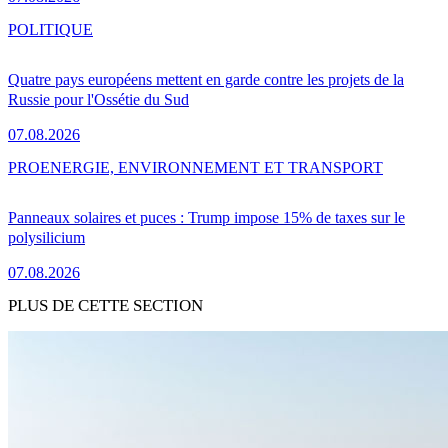
POLITIQUE
Quatre pays européens mettent en garde contre les projets de la
Russie pour l'Ossétie du Sud
07.08.2026
PRO
ENERGIE, ENVIRONNEMENT ET TRANSPORT
Panneaux solaires et puces : Trump impose 15% de taxes sur le
polysilicium
07.08.2026
PLUS DE CETTE SECTION