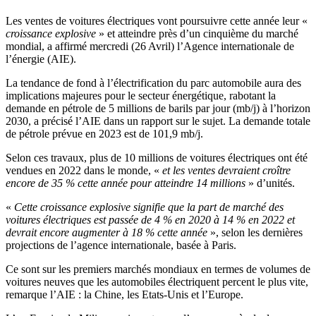
Les ventes de voitures électriques vont poursuivre cette année leur «
croissance explosive
» et atteindre près d’un cinquième du marché
mondial, a affirmé mercredi (26 Avril) l’Agence internationale de
l’énergie (AIE).
La tendance de fond à l’électrification du parc automobile aura des
implications majeures pour le secteur énergétique, rabotant la
demande en pétrole de 5 millions de barils par jour (mb/j) à l’horizon
2030, a précisé l’AIE dans un rapport sur le sujet. La demande totale
de pétrole prévue en 2023 est de 101,9 mb/j.
Selon ces travaux, plus de 10 millions de voitures électriques ont été
vendues en 2022 dans le monde, «
et les ventes devraient croître
encore de 35 % cette année pour atteindre 14 millions
» d’unités.
«
Cette croissance explosive signifie que la part de marché des
voitures électriques est passée de 4 % en 2020 à 14 % en 2022 et
devrait encore augmenter à 18 % cette année
», selon les dernières
projections de l’agence internationale, basée à Paris.
Ce sont sur les premiers marchés mondiaux en termes de volumes de
voitures neuves que les automobiles électriquent percent le plus vite,
remarque l’AIE : la Chine, les Etats-Unis et l’Europe.