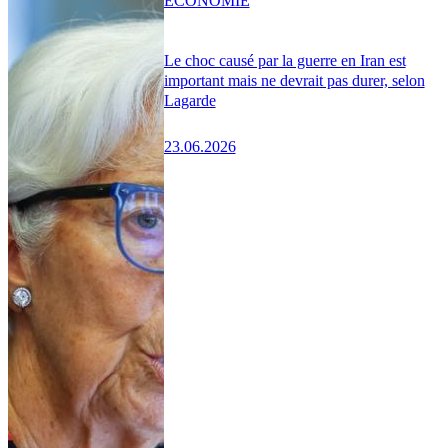
ÉCONOMIE
Le choc causé par la guerre en Iran est
important mais ne devrait pas durer, selon
Lagarde
23.06.2026