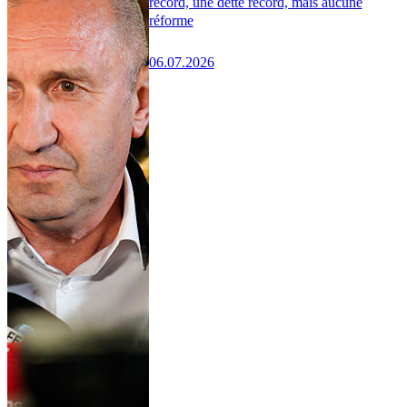
record, une dette record, mais aucune
réforme
06.07.2026