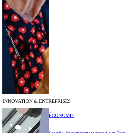
INNOVATION & ENTREPRISES
ÉCONOMIE