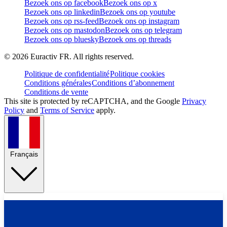
Bezoek ons op facebook
Bezoek ons op x
Bezoek ons op linkedin
Bezoek ons op youtube
Bezoek ons op rss-feed
Bezoek ons op instagram
Bezoek ons op mastodon
Bezoek ons op telegram
Bezoek ons op bluesky
Bezoek ons op threads
©
2026
Euractiv FR. All rights reserved.
Politique de confidentialité
Politique cookies
Conditions générales
Conditions d’abonnement
Conditions de vente
This site is protected by reCAPTCHA, and the Google
Privacy
Policy
and
Terms of Service
apply.
Français