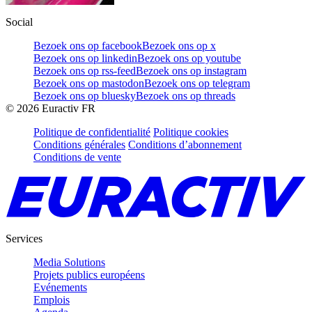
Social
Bezoek ons op facebook
Bezoek ons op x
Bezoek ons op linkedin
Bezoek ons op youtube
Bezoek ons op rss-feed
Bezoek ons op instagram
Bezoek ons op mastodon
Bezoek ons op telegram
Bezoek ons op bluesky
Bezoek ons op threads
©
2026
Euractiv FR
Politique de confidentialité
Politique cookies
Conditions générales
Conditions d’abonnement
Conditions de vente
Services
Media Solutions
Projets publics européens
Evénements
Emplois