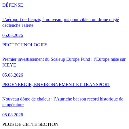
DÉFENSE
L'aéroport de Leipzig à nouveau pris pour cible : un drone piégé
déclenche l'alerte
05.08.2026
PRO
TECHNOLOGIES
Premier investissement du Scaleup Europe Fund : l’Europe mise sur
ICEYE
05.08.2026
PRO
ENERGIE, ENVIRONNEMENT ET TRANSPORT
Nouveau dôme de chaleur : l’Autriche bat son record historique de
température
05.08.2026
PLUS DE CETTE SECTION