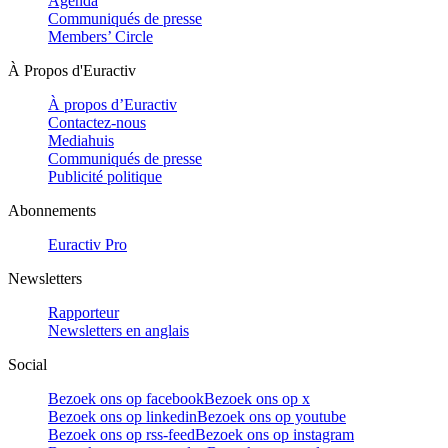
Agenda
Communiqués de presse
Members’ Circle
À Propos d'Euractiv
À propos d’Euractiv
Contactez-nous
Mediahuis
Communiqués de presse
Publicité politique
Abonnements
Euractiv Pro
Newsletters
Rapporteur
Newsletters en anglais
Social
Bezoek ons op facebook
Bezoek ons op x
Bezoek ons op linkedin
Bezoek ons op youtube
Bezoek ons op rss-feed
Bezoek ons op instagram