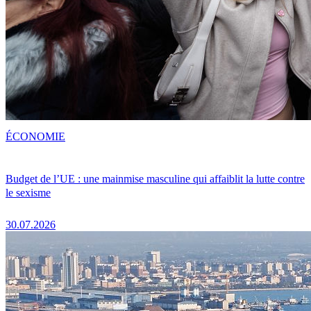
ÉCONOMIE
Budget de l’UE : une mainmise masculine qui affaiblit la lutte contre
le sexisme
30.07.2026