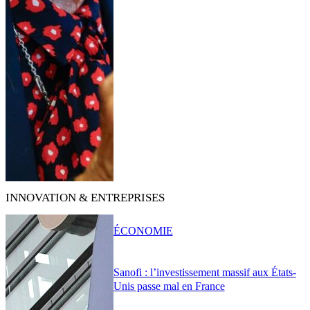
INNOVATION & ENTREPRISES
ÉCONOMIE
Sanofi : l’investissement massif aux États-
Unis passe mal en France