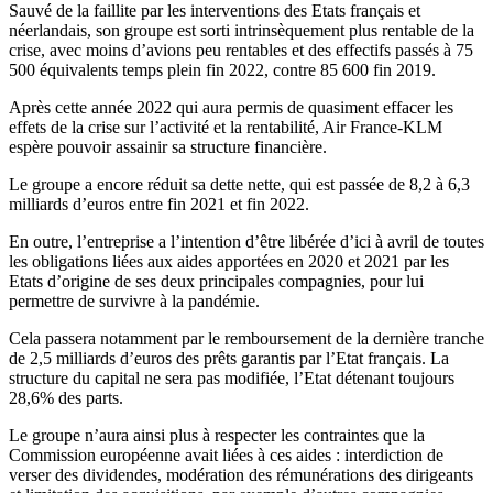
Sauvé de la faillite par les interventions des Etats français et
néerlandais, son groupe est sorti intrinsèquement plus rentable de la
crise, avec moins d’avions peu rentables et des effectifs passés à 75
500 équivalents temps plein fin 2022, contre 85 600 fin 2019.
Après cette année 2022 qui aura permis de quasiment effacer les
effets de la crise sur l’activité et la rentabilité, Air France-KLM
espère pouvoir assainir sa structure financière.
Le groupe a encore réduit sa dette nette, qui est passée de 8,2 à 6,3
milliards d’euros entre fin 2021 et fin 2022.
En outre, l’entreprise a l’intention d’être libérée d’ici à avril de toutes
les obligations liées aux aides apportées en 2020 et 2021 par les
Etats d’origine de ses deux principales compagnies, pour lui
permettre de survivre à la pandémie.
Cela passera notamment par le remboursement de la dernière tranche
de 2,5 milliards d’euros des prêts garantis par l’Etat français. La
structure du capital ne sera pas modifiée, l’Etat détenant toujours
28,6% des parts.
Le groupe n’aura ainsi plus à respecter les contraintes que la
Commission européenne avait liées à ces aides : interdiction de
verser des dividendes, modération des rémunérations des dirigeants