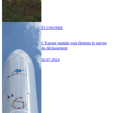
ÉCONOMIE
L’Europe spatiale veut éloigner le spectre
du déclassement
02.07.2024