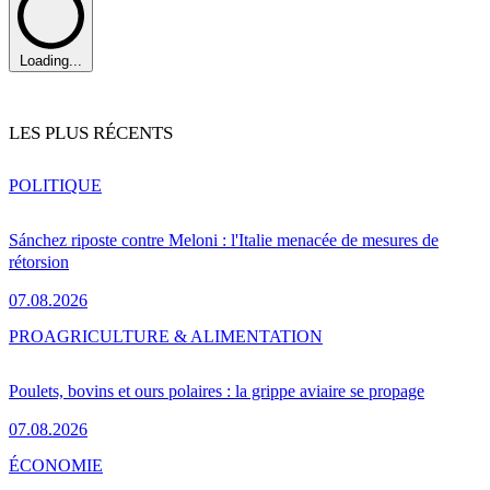
Loading...
LES PLUS RÉCENTS
POLITIQUE
Sánchez riposte contre Meloni : l'Italie menacée de mesures de
rétorsion
07.08.2026
PRO
AGRICULTURE & ALIMENTATION
Poulets, bovins et ours polaires : la grippe aviaire se propage
07.08.2026
ÉCONOMIE