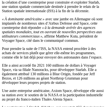
la création d’une coentreprise pour construire et exploiter Starlab,
une station spatiale commerciale destinée à prendre le relais de la
Station spatiale internationale (ISS) à la fin de la décennie.
« À dominante américaine »
avec une jambe en Allemagne où sont
implantés de nombreux sites d’Airbus Defense and Space, cette
coentreprise doit répondre
« à la demande avérée des agences
spatiales mondiales, tout en ouvrant de nouvelles perspectives aux
utilisateurs commerciaux »
, affirme Matthew Kuta, président de
Voyager Space, cité dans le communiqué commun.
Pour prendre la suite de l’ISS, la NASA entend procéder à des
achats de services plutôt que gérer elle-même les programmes,
comme elle le fait déjà pour envoyer des astronautes dans l’espace.
Elle a ainsi accordé fin 2021 160 millions de dollars à Voyager
Space, via sa filiale Nanoracks, pour développer Starlab. Elle a
également attribué 130 millions à Blue Origin, fondée par Jeff
Bezos, et 126 millions au géant Northrop Grumman pour
développer leurs propres projets de station.
Une autre entreprise américaine, Axiom Space, développe elle aussi
sa station avec le soutien de la NASA et la participation industrielle
au projet du franco-italien Thales Alenia Space.