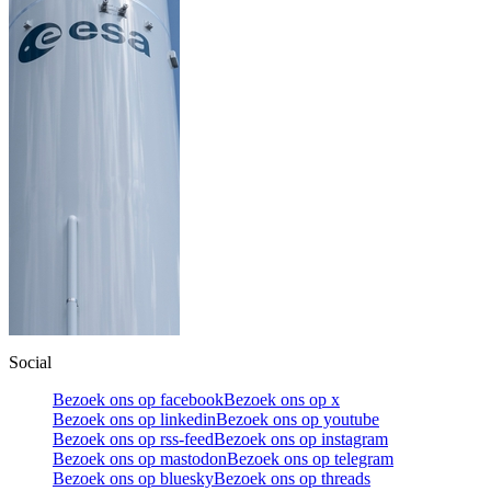
Social
Bezoek ons op facebook
Bezoek ons op x
Bezoek ons op linkedin
Bezoek ons op youtube
Bezoek ons op rss-feed
Bezoek ons op instagram
Bezoek ons op mastodon
Bezoek ons op telegram
Bezoek ons op bluesky
Bezoek ons op threads