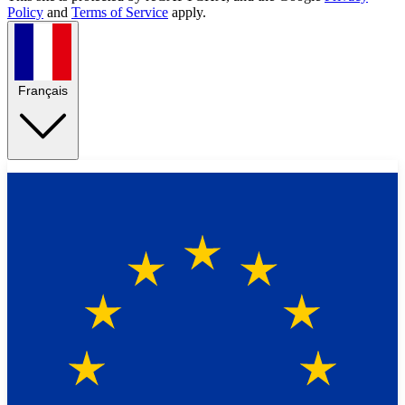
Policy
and
Terms of Service
apply.
Français