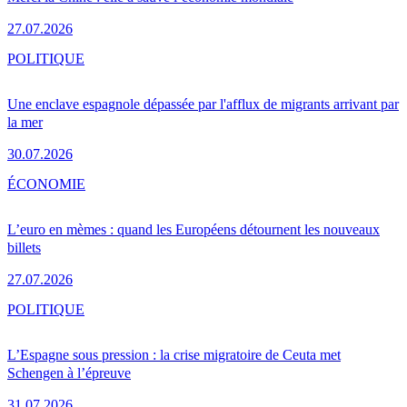
27.07.2026
POLITIQUE
Une enclave espagnole dépassée par l'afflux de migrants arrivant par
la mer
30.07.2026
ÉCONOMIE
L’euro en mèmes : quand les Européens détournent les nouveaux
billets
27.07.2026
POLITIQUE
L’Espagne sous pression : la crise migratoire de Ceuta met
Schengen à l’épreuve
31.07.2026