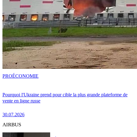
PRO
ÉCONOMIE
Pourquoi l'Ukraine prend pour cible la plus grande plateforme de
vente en ligne russe
30.07.2026
AIRBUS