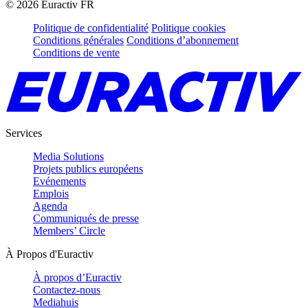
©
2026
Euractiv FR
Politique de confidentialité
Politique cookies
Conditions générales
Conditions d’abonnement
Conditions de vente
Services
Media Solutions
Projets publics européens
Evénements
Emplois
Agenda
Communiqués de presse
Members’ Circle
À Propos d'Euractiv
À propos d’Euractiv
Contactez-nous
Mediahuis