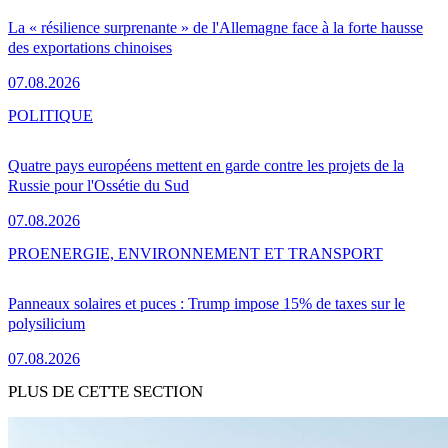
La « résilience surprenante » de l'Allemagne face à la forte hausse
des exportations chinoises
07.08.2026
POLITIQUE
Quatre pays européens mettent en garde contre les projets de la
Russie pour l'Ossétie du Sud
07.08.2026
PRO
ENERGIE, ENVIRONNEMENT ET TRANSPORT
Panneaux solaires et puces : Trump impose 15% de taxes sur le
polysilicium
07.08.2026
PLUS DE CETTE SECTION