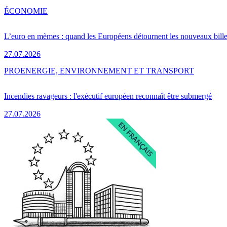
ÉCONOMIE
L’euro en mèmes : quand les Européens détournent les nouveaux bille
27.07.2026
PRO
ENERGIE, ENVIRONNEMENT ET TRANSPORT
Incendies ravageurs : l'exécutif européen reconnaît être submergé
27.07.2026