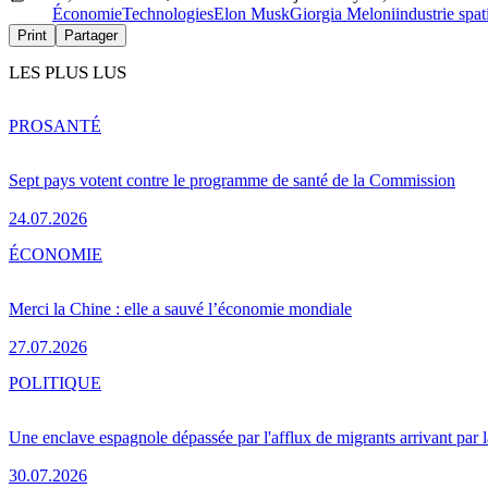
Économie
Technologies
Elon Musk
Giorgia Meloni
industrie spat
Print
Partager
LES PLUS LUS
PRO
SANTÉ
Sept pays votent contre le programme de santé de la Commission
24.07.2026
ÉCONOMIE
Merci la Chine : elle a sauvé l’économie mondiale
27.07.2026
POLITIQUE
Une enclave espagnole dépassée par l'afflux de migrants arrivant par 
30.07.2026