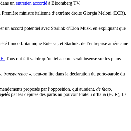
s dans un
entretien accordé
à Bloomberg TV.
la Première ministre italienne d’extrême droite Giorgia Meloni (ECR),
ier un accord potentiel avec Starlink d’Elon Musk, en expliquant que
été franco-britannique Eutelsat, et Starlink, de l’entreprise américaine
UE.
Tous ont fait valoir qu’un tel accord serait insensé sur les plans
de transparence »
, peut-on lire dans la déclaration du porte-parole du
s amendements proposés par l’opposition, qui auraient,
de facto,
ejetés par les députés des partis au pouvoir Fratelli d’Italia (ECR), La