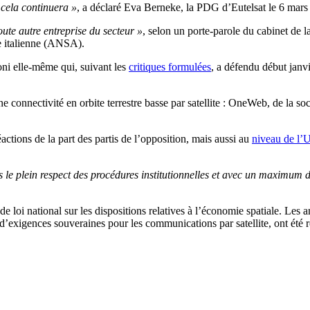
 cela continuera »
, a déclaré Eva Berneke, la PDG d’Eutelsat le 6 mar
oute autre entreprise du secteur »
, selon un porte-parole du cabinet de 
e italienne (ANSA).
ni elle-même qui, suivant les
critiques formulées
, a défendu début janv
connectivité en orbite terrestre basse par satellite : OneWeb, de la soci
réactions de la part des partis de l’opposition, mais aussi au
niveau de l’
s le plein respect des procédures institutionnelles et avec un maximum 
de loi national sur les dispositions relatives à l’économie spatiale. Le
 d’exigences souveraines pour les communications par satellite, ont été r