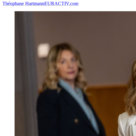
Théophane Hartmann
EURACTIV.com