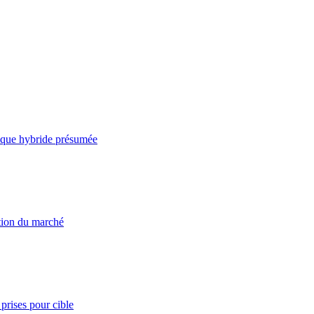
taque hybride présumée
ation du marché
prises pour cible