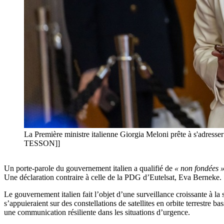
La Première ministre italienne Giorgia Meloni prête à s'adre
TESSON]]
Un porte-parole du gouvernement italien a qualifié de
« non fondées 
Une déclaration contraire à celle de la PDG d’Eutelsat, Eva Berneke.
Le gouvernement italien fait l’objet d’une surveillance croissante à l
s’appuieraient sur des constellations de satellites en orbite terrestre 
une communication résiliente dans les situations d’urgence.