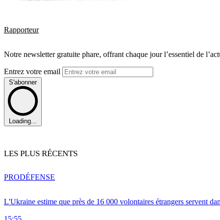
Rapporteur
Notre newsletter gratuite phare, offrant chaque jour l’essentiel de l’ac
Entrez votre email
S'abonner
Loading...
LES PLUS RÉCENTS
PRO
DÉFENSE
L'Ukraine estime que près de 16 000 volontaires étrangers servent da
15:55