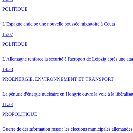
POLITIQUE
L'Espagne anticipe une nouvelle poussée migratoire à Ceuta
15:07
POLITIQUE
L'Allemagne renforce la sécurité à l'aéroport de Leipzig après une at
14:33
PRO
ENERGIE, ENVIRONNEMENT ET TRANSPORT
La pénurie d'énergie nucléaire en Hongrie ouvre la voie à la libéralis
11:38
PRO
POLITIQUE
Guerre de désinformation russe : les élections municipales allemandes 