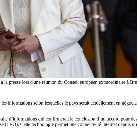
sser à la presse lors d'une réunion du Conseil européen extraordinair
»
les informations selon lesquelles le pays serait actuellement en négocia
a suite d’informations qui confirmerait la conclusion d’un accord pour d
basse (LEO). Cette technologie permet une connectivité Internet depuis n’