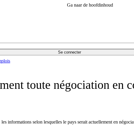
Ga naar de hoofdinhoud
Se connecter
plois
ment toute négociation en co
»
les informations selon lesquelles le pays serait actuellement en négocia