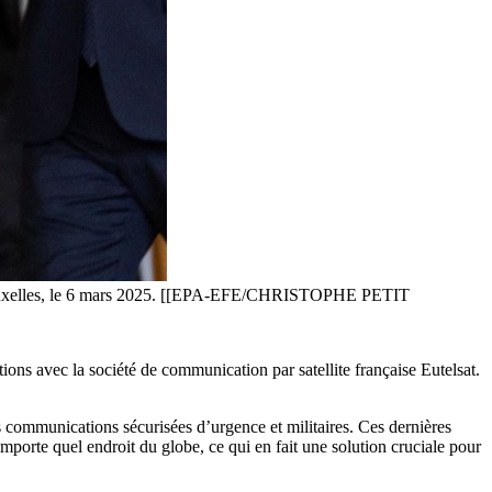
e à Bruxelles, le 6 mars 2025. [[EPA-EFE/CHRISTOPHE PETIT
tions avec la société de communication par satellite française Eutelsat.
es communications sécurisées d’urgence et militaires. Ces dernières
importe quel endroit du globe, ce qui en fait une solution cruciale pour