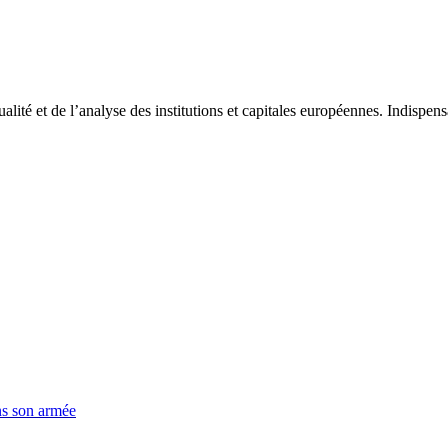
tualité et de l’analyse des institutions et capitales européennes. Indispe
ns son armée