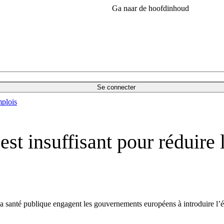
Ga naar de hoofdinhoud
Se connecter
plois
est insuffisant pour réduire 
de la santé publique engagent les gouvernements européens à introduire l