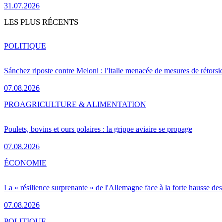
31.07.2026
LES PLUS RÉCENTS
POLITIQUE
Sánchez riposte contre Meloni : l'Italie menacée de mesures de rétorsi
07.08.2026
PRO
AGRICULTURE & ALIMENTATION
Poulets, bovins et ours polaires : la grippe aviaire se propage
07.08.2026
ÉCONOMIE
La « résilience surprenante » de l'Allemagne face à la forte hausse de
07.08.2026
POLITIQUE