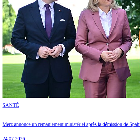
SANTÉ
Merz annonce un remaniement ministériel après la démission de Spah
24.07.2026