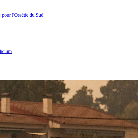
e pour l'Ossétie du Sud
licium