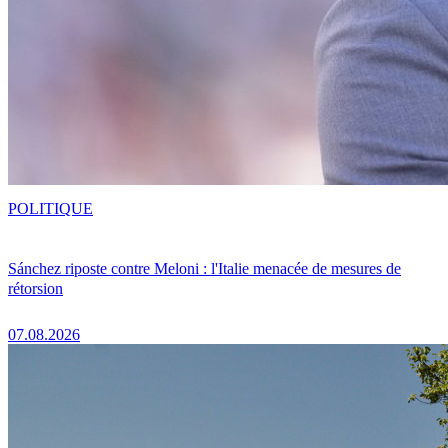
POLITIQUE
Sánchez riposte contre Meloni : l'Italie menacée de mesures de
rétorsion
07.08.2026