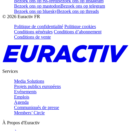
Bezoek ons op rss-feed
Bezoek ons op instagram
Bezoek ons op mastodon
Bezoek ons op telegram
Bezoek ons op bluesky
Bezoek ons op threads
©
2026
Euractiv FR
Politique de confidentialité
Politique cookies
Conditions générales
Conditions d’abonnement
Conditions de vente
Services
Media Solutions
Projets publics européens
Evénements
Emplois
Agenda
Communiqués de presse
Members’ Circle
À Propos d'Euractiv