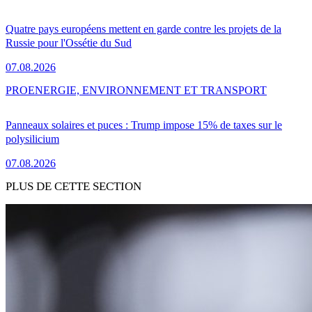
Quatre pays européens mettent en garde contre les projets de la
Russie pour l'Ossétie du Sud
07.08.2026
PRO
ENERGIE, ENVIRONNEMENT ET TRANSPORT
Panneaux solaires et puces : Trump impose 15% de taxes sur le
polysilicium
07.08.2026
PLUS DE CETTE SECTION