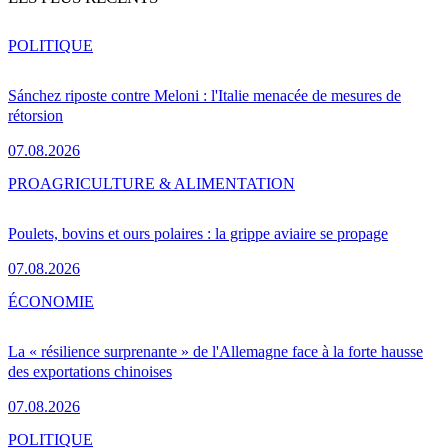
POLITIQUE
Sánchez riposte contre Meloni : l'Italie menacée de mesures de
rétorsion
07.08.2026
PRO
AGRICULTURE & ALIMENTATION
Poulets, bovins et ours polaires : la grippe aviaire se propage
07.08.2026
ÉCONOMIE
La « résilience surprenante » de l'Allemagne face à la forte hausse
des exportations chinoises
07.08.2026
POLITIQUE