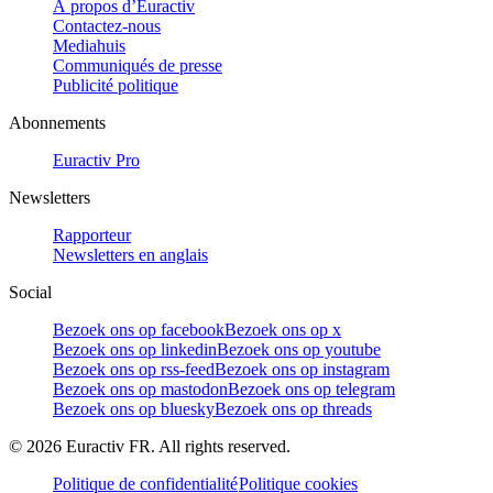
À propos d’Euractiv
Contactez-nous
Mediahuis
Communiqués de presse
Publicité politique
Abonnements
Euractiv Pro
Newsletters
Rapporteur
Newsletters en anglais
Social
Bezoek ons op facebook
Bezoek ons op x
Bezoek ons op linkedin
Bezoek ons op youtube
Bezoek ons op rss-feed
Bezoek ons op instagram
Bezoek ons op mastodon
Bezoek ons op telegram
Bezoek ons op bluesky
Bezoek ons op threads
©
2026
Euractiv FR. All rights reserved.
Politique de confidentialité
Politique cookies