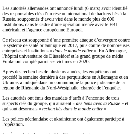
Les autorités allemandes ont annoncé lundi (6 mars) avoir identifié
des responsables clés d’un réseau international de hackers liés à la
Russie, soupçonnés d’avoir visé dans le monde plus de 600
institutions, dans le cadre d’une opération menée avec le FBI
américain et l’agence européenne Europol.
Ce réseau est soupçonné d’une première attaque d’envergure contre
le système de santé britannique en 2017, puis contre de nombreuses
entreprises et institutions «
dans le monde entier
». En Allemagne,
l’hôpital universitaire de Düsseldorf et le grand groupe de média
Funke ont compté parmi ses victimes en 2020.
Après des recherches de plusieurs années, les enquêteurs ont
procédé la semaine dernière à des perquisitions en Allemagne et en
Ukraine, a indiqué dans un communiqué la police judiciaire de la
région de Rhénanie du Nord-Westphalie, chargée de l’enquête.
Les autorités ont émis des mandats d’arrêt à l’encontre de trois
suspects clés du groupe, qui auraient «
des liens avec la Russie
» et
qui sont désormais «
recherchés dans le monde entier
».
Les polices néerlandaise et ukrainienne ont également participé à
l’opération.