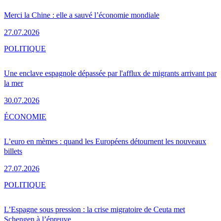
Merci la Chine : elle a sauvé l’économie mondiale
27.07.2026
POLITIQUE
Une enclave espagnole dépassée par l'afflux de migrants arrivant par
la mer
30.07.2026
ÉCONOMIE
L’euro en mèmes : quand les Européens détournent les nouveaux
billets
27.07.2026
POLITIQUE
L’Espagne sous pression : la crise migratoire de Ceuta met
Schengen à l’épreuve