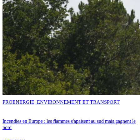
PRO
ENERGIE, ENVIRONNEMENT ET TRANSPORT
Incendies en Europe : les flammes s'apaisent au sud mais gagnent le
nord