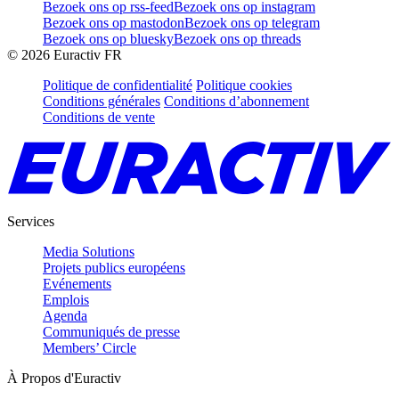
Bezoek ons op rss-feed
Bezoek ons op instagram
Bezoek ons op mastodon
Bezoek ons op telegram
Bezoek ons op bluesky
Bezoek ons op threads
©
2026
Euractiv FR
Politique de confidentialité
Politique cookies
Conditions générales
Conditions d’abonnement
Conditions de vente
Services
Media Solutions
Projets publics européens
Evénements
Emplois
Agenda
Communiqués de presse
Members’ Circle
À Propos d'Euractiv