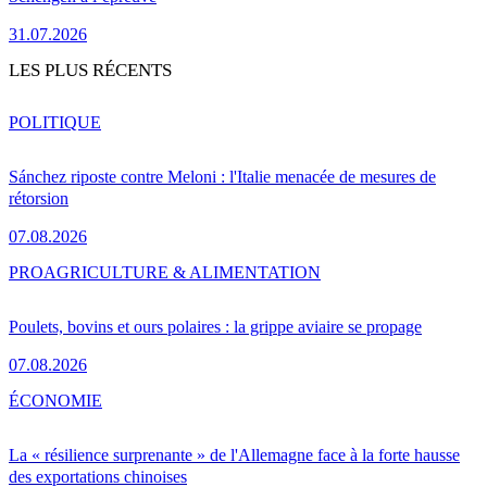
31.07.2026
LES PLUS RÉCENTS
POLITIQUE
Sánchez riposte contre Meloni : l'Italie menacée de mesures de
rétorsion
07.08.2026
PRO
AGRICULTURE & ALIMENTATION
Poulets, bovins et ours polaires : la grippe aviaire se propage
07.08.2026
ÉCONOMIE
La « résilience surprenante » de l'Allemagne face à la forte hausse
des exportations chinoises