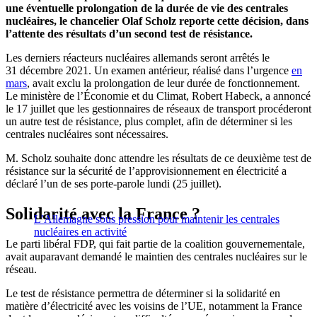
une éventuelle prolongation de la durée de vie des centrales
nucléaires, le chancelier Olaf Scholz reporte cette décision, dans
l’attente des résultats d’un second test de résistance.
Les derniers réacteurs nucléaires allemands seront arrêtés le
31 décembre 2021. Un examen antérieur, réalisé dans l’urgence
en
mars
, avait exclu la prolongation de leur durée de fonctionnement.
Le ministère de l’Économie et du Climat, Robert Habeck, a annoncé
le 17 juillet que les gestionnaires de réseaux de transport procéderont
un autre test de résistance, plus complet, afin de déterminer si les
centrales nucléaires sont nécessaires.
M. Scholz souhaite donc attendre les résultats de ce deuxième test de
résistance sur la sécurité de l’approvisionnement en électricité a
déclaré l’un de ses porte-parole lundi (25 juillet).
Solidarité avec la France ?
L’Allemagne sous pression pour maintenir les centrales
nucléaires en activité
Le parti libéral FDP, qui fait partie de la coalition gouvernementale,
avait auparavant demandé le maintien des centrales nucléaires sur le
réseau.
Le test de résistance permettra de déterminer si la solidarité en
matière d’électricité avec les voisins de l’UE, notamment la France