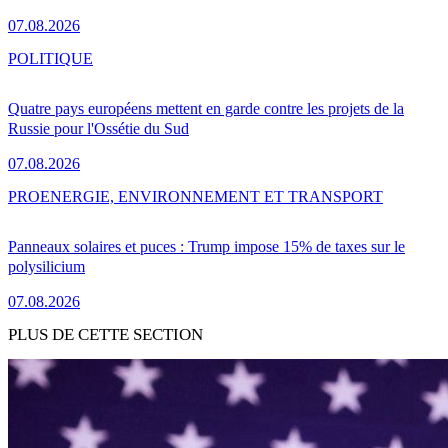
07.08.2026
POLITIQUE
Quatre pays européens mettent en garde contre les projets de la
Russie pour l'Ossétie du Sud
07.08.2026
PRO
ENERGIE, ENVIRONNEMENT ET TRANSPORT
Panneaux solaires et puces : Trump impose 15% de taxes sur le
polysilicium
07.08.2026
PLUS DE CETTE SECTION