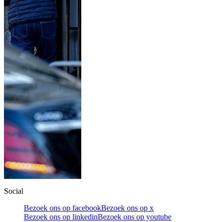
Social
Bezoek ons op facebook
Bezoek ons op x
Bezoek ons op linkedin
Bezoek ons op youtube