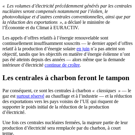
« Les volumes d’électricité précédemment générés par les centrales
nucléaires seront compensés notamment par l’éolien, le
photovoltaïque et d’autres centrales conventionnelles, ainsi que par
la réduction des exportations »
, a déclaré le ministère de
l’Économie et du Climat à EURACTIV.
Les appels d’offres relatifs à l’énergie renouvelable sont
continuellement insuffisamment souscrits — le dernier appel d’offres
relatif à la production d’énergie solaire
en juin
n’a pas atteint son
objectif, tandis que les objectifs en matière d’énergie éolienne n’ont
pas été atteints depuis des années — alors même que la demande
intérieure d’électricité
continue de croître
.
Les centrales à charbon feront le tampon
Par conséquent, ce sont les centrales à charbon
« classiques »
— le
gaz est
surtout réservé
au chauffage et à l’industrie — et la réduction
des exportations vers les pays voisins de l’UE qui risquent de
supporter le poids initial de la réduction de la production
d’électricité.
Une fois ces centrales nucléaires fermées, la majeure partie de leur
production d’électricité sera remplacée par du charbon, à court
terme.