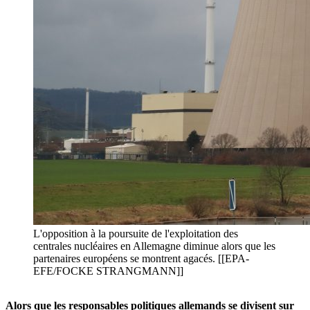
L'opposition à la poursuite de l'exploitation des
centrales nucléaires en Allemagne diminue alors que les
partenaires européens se montrent agacés. [[EPA-
EFE/FOCKE STRANGMANN]]
Alors que les responsables politiques allemands se divisent sur