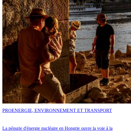
PRO
ENERGIE, ENVIRONNEMENT ET TRANSPORT
La pénurie d'énergie nucléaire en Hongrie ouvre la voie à la