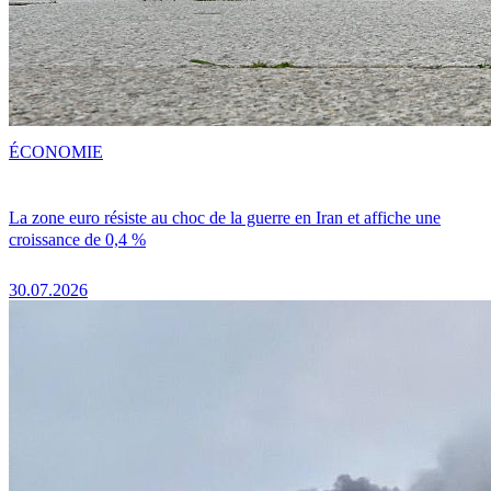
ÉCONOMIE
La zone euro résiste au choc de la guerre en Iran et affiche une
croissance de 0,4 %
30.07.2026