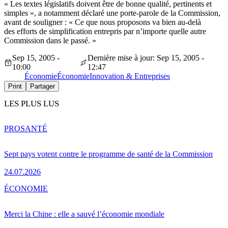
« Les textes législatifs doivent être de bonne qualité, pertinents et
simples », a notamment déclaré une porte-parole de la Commission,
avant de souligner : « Ce que nous proposons va bien au-delà
des efforts de simplification entrepris par n’importe quelle autre
Commission dans le passé. »
Sep 15, 2005 -
Dernière mise à jour: Sep 15, 2005 -
10:00
12:47
Économie
Économie
Innovation & Entreprises
Print
Partager
LES PLUS LUS
PRO
SANTÉ
Sept pays votent contre le programme de santé de la Commission
24.07.2026
ÉCONOMIE
Merci la Chine : elle a sauvé l’économie mondiale