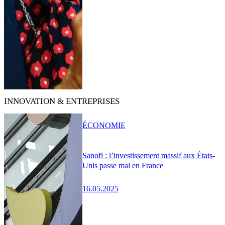
INNOVATION & ENTREPRISES
ÉCONOMIE
Sanofi : l’investissement massif aux États-
Unis passe mal en France
16.05.2025