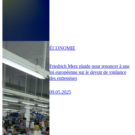
ÉCONOMIE
Friedrich Merz plaide pour renoncer à une
loi européenne sur le devoir de vigilance
des entreprises
09.05.2025