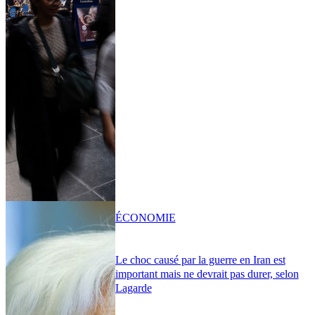
ÉCONOMIE
Le choc causé par la guerre en Iran est
important mais ne devrait pas durer, selon
Lagarde