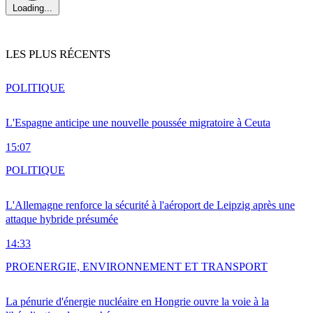
Loading...
LES PLUS RÉCENTS
POLITIQUE
L'Espagne anticipe une nouvelle poussée migratoire à Ceuta
15:07
POLITIQUE
L'Allemagne renforce la sécurité à l'aéroport de Leipzig après une
attaque hybride présumée
14:33
PRO
ENERGIE, ENVIRONNEMENT ET TRANSPORT
La pénurie d'énergie nucléaire en Hongrie ouvre la voie à la