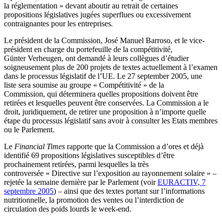
la réglementation » devant aboutir au retrait de certaines
propositions législatives jugées superflues ou excessivement
contraignantes pour les entreprises
.
Le président de la Commission, José Manuel Barroso, et le vice-
président en charge du portefeuille de la compétitivité,
Günter Verheugen, ont demandé à leurs collègues d’étudier
soigneusement plus de 200 projets de textes actuellement à l’examen
dans le processus législatif de l’UE. Le 27 september 2005, une
liste sera soumise au groupe « Compétitivité » de la
Commission, qui déterminera quelles propositions doivent être
retirées et lesquelles peuvent être conservées. La Commission a le
droit, juridiquement, de retirer une proposition à n’importe quelle
étape du processus législatif sans avoir à consulter les Etats membres
ou le Parlement.
Le
Financial Times
rapporte que la Commission a d’ores et déjà
identifié 69 propositions législatives susceptibles d’être
prochainement retirées, parmi lesquelles la très
controversée « Directive sur l’exposition au rayonnement solaire » –
rejetée la semaine dernière par le Parlement (voir
EURACTIV, 7
septembre 2005
) – ainsi que des textes portant sur l’informations
nutritionnelle, la promotion des ventes ou l’interdiction de
circulation des poids lourds le week-end.