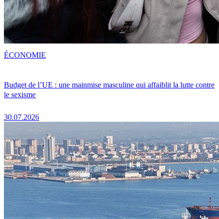
ÉCONOMIE
Budget de l’UE : une mainmise masculine qui affaiblit la lutte contre
le sexisme
30.07.2026