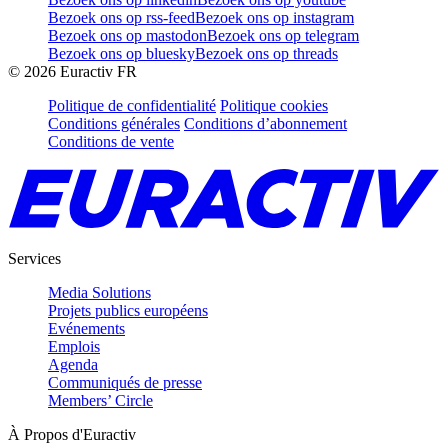
Bezoek ons op rss-feed
Bezoek ons op instagram
Bezoek ons op mastodon
Bezoek ons op telegram
Bezoek ons op bluesky
Bezoek ons op threads
©
2026
Euractiv FR
Politique de confidentialité
Politique cookies
Conditions générales
Conditions d’abonnement
Conditions de vente
Services
Media Solutions
Projets publics européens
Evénements
Emplois
Agenda
Communiqués de presse
Members’ Circle
À Propos d'Euractiv