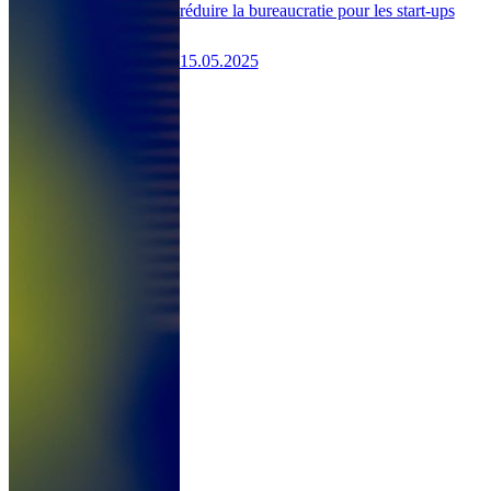
réduire la bureaucratie pour les start-ups
15.05.2025