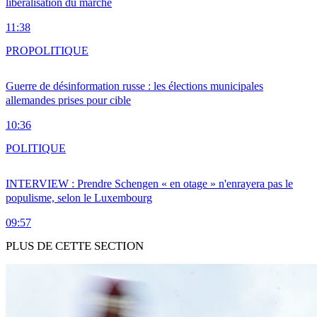
libéralisation du marché
11:38
PRO
POLITIQUE
Guerre de désinformation russe : les élections municipales
allemandes prises pour cible
10:36
POLITIQUE
INTERVIEW : Prendre Schengen « en otage » n'enrayera pas le
populisme, selon le Luxembourg
09:57
PLUS DE CETTE SECTION