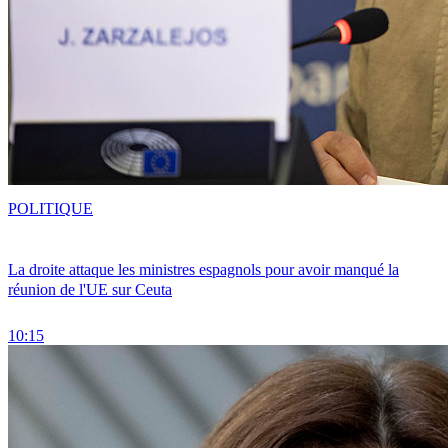
POLITIQUE
La droite attaque les ministres espagnols pour avoir manqué la
réunion de l'UE sur Ceuta
10:15