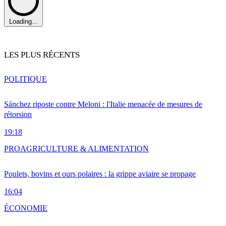
Loading...
LES PLUS RÉCENTS
POLITIQUE
Sánchez riposte contre Meloni : l'Italie menacée de mesures de
rétorsion
19:18
PRO
AGRICULTURE & ALIMENTATION
Poulets, bovins et ours polaires : la grippe aviaire se propage
16:04
ÉCONOMIE