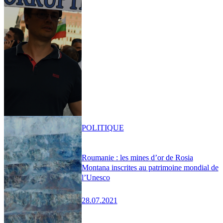
POLITIQUE
Roumanie : les mines d’or de Rosia
Montana inscrites au patrimoine mondial de
l’Unesco
28.07.2021