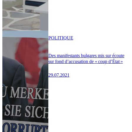
POLITIQUE
Des manifestants bulgares mis sur écoute
sur fond d’accusation de « coup d’État »
29.07.2021