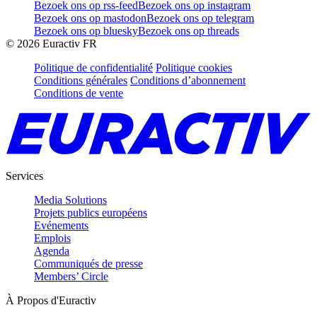
Bezoek ons op rss-feed
Bezoek ons op instagram
Bezoek ons op mastodon
Bezoek ons op telegram
Bezoek ons op bluesky
Bezoek ons op threads
©
2026
Euractiv FR
Politique de confidentialité
Politique cookies
Conditions générales
Conditions d’abonnement
Conditions de vente
Services
Media Solutions
Projets publics européens
Evénements
Emplois
Agenda
Communiqués de presse
Members’ Circle
À Propos d'Euractiv