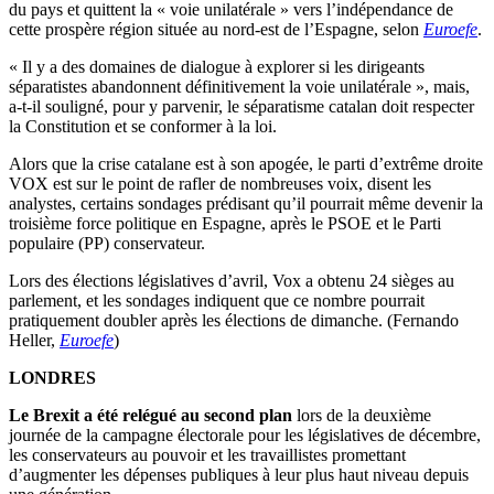
du pays et quittent la « voie unilatérale » vers l’indépendance de
cette prospère région située au nord-est de l’Espagne, selon
Euroefe
.
« Il y a des domaines de dialogue à explorer si les dirigeants
séparatistes abandonnent définitivement la voie unilatérale », mais,
a-t-il souligné, pour y parvenir, le séparatisme catalan doit respecter
la Constitution et se conformer à la loi.
Alors que la crise catalane est à son apogée, le parti d’extrême droite
VOX est sur le point de rafler de nombreuses voix, disent les
analystes, certains sondages prédisant qu’il pourrait même devenir la
troisième force politique en Espagne, après le PSOE et le Parti
populaire (PP) conservateur.
Lors des élections législatives d’avril, Vox a obtenu 24 sièges au
parlement, et les sondages indiquent que ce nombre pourrait
pratiquement doubler après les élections de dimanche. (Fernando
Heller,
Euroefe
)
LONDRES
Le Brexit a été relégué au second plan
lors de la deuxième
journée de la campagne électorale pour les législatives de décembre,
les conservateurs au pouvoir et les travaillistes promettant
d’augmenter les dépenses publiques à leur plus haut niveau depuis