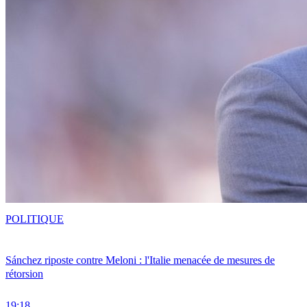
POLITIQUE
Sánchez riposte contre Meloni : l'Italie menacée de mesures de
rétorsion
19:18