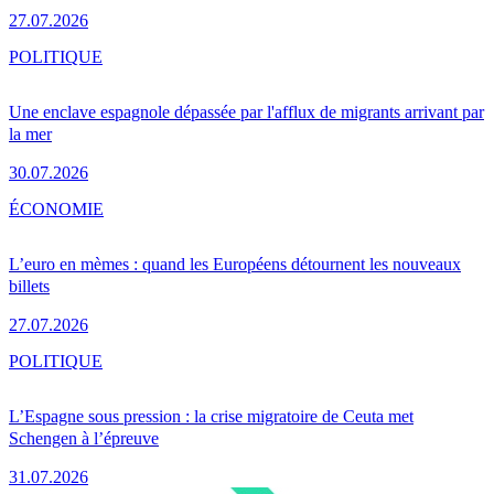
27.07.2026
POLITIQUE
Une enclave espagnole dépassée par l'afflux de migrants arrivant par
la mer
30.07.2026
ÉCONOMIE
L’euro en mèmes : quand les Européens détournent les nouveaux
billets
27.07.2026
POLITIQUE
L’Espagne sous pression : la crise migratoire de Ceuta met
Schengen à l’épreuve
31.07.2026