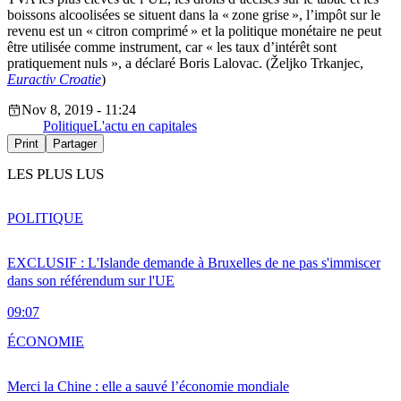
boissons alcoolisées se situent dans la « zone grise », l’impôt sur le
revenu est un « citron comprimé » et la politique monétaire ne peut
être utilisée comme instrument, car « les taux d’intérêt sont
pratiquement nuls », a déclaré Boris Lalovac. (Željko Trkanjec,
Euractiv Croatie
)
Nov 8, 2019 - 11:24
Politique
L'actu en capitales
Print
Partager
LES PLUS LUS
POLITIQUE
EXCLUSIF : L'Islande demande à Bruxelles de ne pas s'immiscer
dans son référendum sur l'UE
09:07
ÉCONOMIE
Merci la Chine : elle a sauvé l’économie mondiale