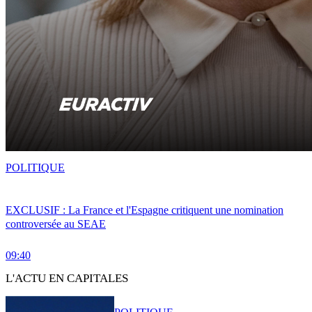
POLITIQUE
EXCLUSIF : La France et l'Espagne critiquent une nomination
controversée au SEAE
09:40
L'ACTU EN CAPITALES