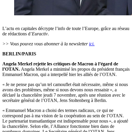
L’actu en capitales décrypte l’info de toute l’Europe, grâce au réseau
de rédactions d’
Euractiv
.
>> Vous pouvez vous abonner à la newsletter
ici.
BERLIN/PARIS
Angela Merkel rejette les critiques de Macron à l’égard de
l’OTAN.
Angela Merkel a minimisé les propos du président français
Emmanuel Macron, qui a interpellé hier les alliés de l’OTAN.
« Je ne pense pas qu’un tel camouflet était nécessaire, même si nous
avons des problèmes, même si nous devons nous ressaisir », a
déclaré la chancelière jeudi 7 novembre, après une réunion avec le
secrétaire général de l’OTAN, Jens Stoltenberg à Berlin.
« Emmanuel Macron a choisi des termes radicaux, ce qui ne
correspond pas à ma vision de la coopération au sein de l’OTAN.
Le partenariat transatlantique est indispensable pour nous », a ajouté
la chancelière. Selon elle, l’Alliance fonctionne bien dans de
nombreux domaines. Le Secrétaire général de l’OTAN, Jens