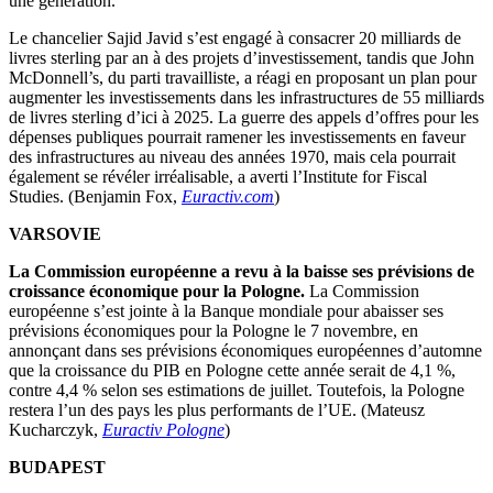
une génération.
Le chancelier Sajid Javid s’est engagé à consacrer 20 milliards de
livres sterling par an à des projets d’investissement, tandis que John
McDonnell’s, du parti travailliste, a réagi en proposant un plan pour
augmenter les investissements dans les infrastructures de 55 milliards
de livres sterling d’ici à 2025. La guerre des appels d’offres pour les
dépenses publiques pourrait ramener les investissements en faveur
des infrastructures au niveau des années 1970, mais cela pourrait
également se révéler irréalisable, a averti l’Institute for Fiscal
Studies. (Benjamin Fox,
Euractiv.com
)
VARSOVIE
La Commission européenne a revu à la baisse ses prévisions de
croissance économique pour la Pologne.
La Commission
européenne s’est jointe à la Banque mondiale pour abaisser ses
prévisions économiques pour la Pologne le 7 novembre, en
annonçant dans ses prévisions économiques européennes d’automne
que la croissance du PIB en Pologne cette année serait de 4,1 %,
contre 4,4 % selon ses estimations de juillet. Toutefois, la Pologne
restera l’un des pays les plus performants de l’UE. (Mateusz
Kucharczyk,
Euractiv Pologne
)
BUDAPEST