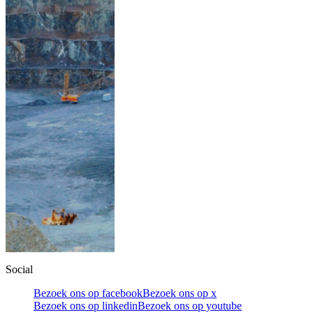
Social
Bezoek ons op facebook
Bezoek ons op x
Bezoek ons op linkedin
Bezoek ons op youtube