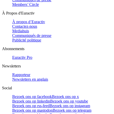
Members’ Circle
À Propos d'Euractiv
À propos d’Euractiv
Contactez-nous
Mediahuis
Communiqués de presse
Publicité politique
Abonnements
Euractiv Pro
Newsletters
Rapporteur
Newsletters en anglais
Social
Bezoek ons op facebook
Bezoek ons op x
Bezoek ons op linkedin
Bezoek ons op youtube
Bezoek ons op rss-feed
Bezoek ons op instagram
Bezoek ons op mastodon
Bezoek ons op telegram