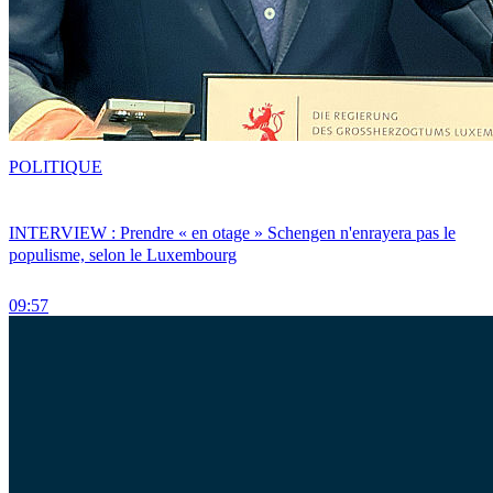
POLITIQUE
INTERVIEW : Prendre « en otage » Schengen n'enrayera pas le
populisme, selon le Luxembourg
09:57