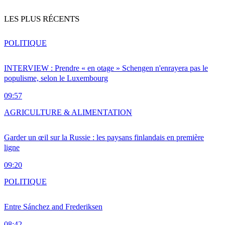
LES PLUS RÉCENTS
POLITIQUE
INTERVIEW : Prendre « en otage » Schengen n'enrayera pas le
populisme, selon le Luxembourg
09:57
AGRICULTURE & ALIMENTATION
Garder un œil sur la Russie : les paysans finlandais en première
ligne
09:20
POLITIQUE
Entre Sánchez and Frederiksen
08:42