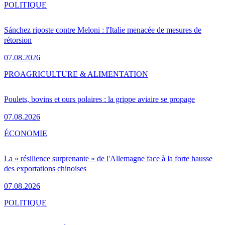
POLITIQUE
Sánchez riposte contre Meloni : l'Italie menacée de mesures de
rétorsion
07.08.2026
PRO
AGRICULTURE & ALIMENTATION
Poulets, bovins et ours polaires : la grippe aviaire se propage
07.08.2026
ÉCONOMIE
La « résilience surprenante » de l'Allemagne face à la forte hausse
des exportations chinoises
07.08.2026
POLITIQUE