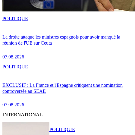
POLITIQUE
La droite attaque les ministres espagnols pour avoir manqué la
réunion de l'UE sur Ceuta
07.08.2026
POLITIQUE
EXCLUSIF : La France et l'Espagne critiquent une nomination
controversée au SEAE
07.08.2026
INTERNATIONAL
POLITIQUE