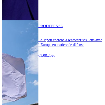
PRO
DÉFENSE
Le Japon cherche à renforcer ses liens avec
l’Europe en matière de défense
05.08.2026