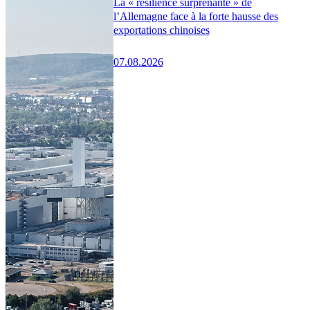
La « résilience surprenante » de
l’Allemagne face à la forte hausse des
exportations chinoises
07.08.2026