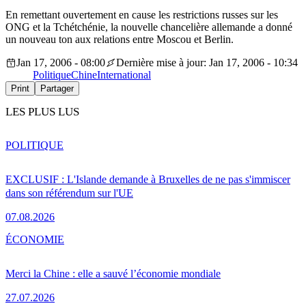
En remettant ouvertement en cause les restrictions russes sur les
ONG et la Tchétchénie, la nouvelle chancelière allemande a donné
un nouveau ton aux relations entre Moscou et Berlin.
Jan 17, 2006 - 08:00
Dernière mise à jour: Jan 17, 2006 - 10:34
Politique
Chine
International
Print
Partager
LES PLUS LUS
POLITIQUE
EXCLUSIF : L'Islande demande à Bruxelles de ne pas s'immiscer
dans son référendum sur l'UE
07.08.2026
ÉCONOMIE
Merci la Chine : elle a sauvé l’économie mondiale
27.07.2026