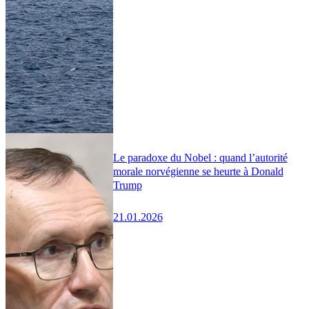
Le paradoxe du Nobel : quand l’autorité
morale norvégienne se heurte à Donald
Trump
21.01.2026