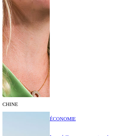
CHINE
ÉCONOMIE