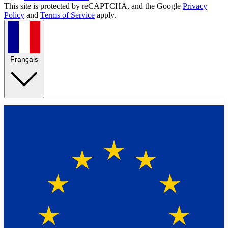
This site is protected by reCAPTCHA, and the Google
Privacy
Policy
and
Terms of Service
apply.
Français