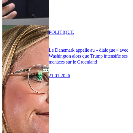
POLITIQUE
Le Danemark appelle au « dialogue » avec
Washington alors que Trump intensifie ses
menaces sur le Groenland
21.01.2026