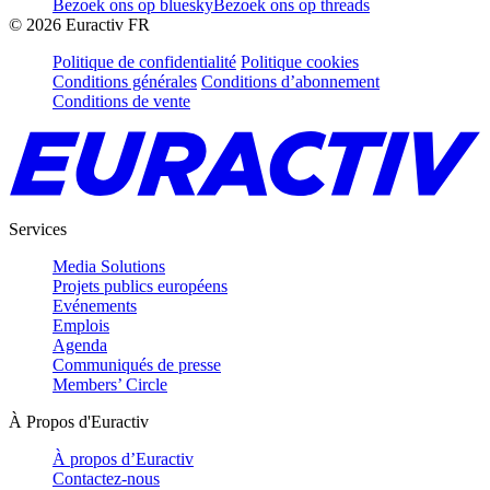
Bezoek ons op bluesky
Bezoek ons op threads
©
2026
Euractiv FR
Politique de confidentialité
Politique cookies
Conditions générales
Conditions d’abonnement
Conditions de vente
Services
Media Solutions
Projets publics européens
Evénements
Emplois
Agenda
Communiqués de presse
Members’ Circle
À Propos d'Euractiv
À propos d’Euractiv
Contactez-nous