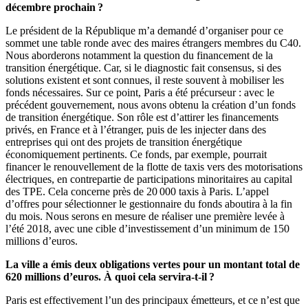
décembre prochain ?
Le président de la République m’a demandé d’organiser pour ce
sommet une table ronde avec des maires étrangers membres du C40.
Nous aborderons notamment la question du financement de la
transition énergétique. Car, si le diagnostic fait consensus, si des
solutions existent et sont connues, il reste souvent à mobiliser les
fonds nécessaires. Sur ce point, Paris a été précurseur : avec le
précédent gouvernement, nous avons obtenu la création d’un fonds
de transition énergétique. Son rôle est d’attirer les financements
privés, en France et à l’étranger, puis de les injecter dans des
entreprises qui ont des projets de transition énergétique
économiquement pertinents. Ce fonds, par exemple, pourrait
financer le renouvellement de la flotte de taxis vers des motorisations
électriques, en contrepartie de participations minoritaires au capital
des TPE. Cela concerne près de 20 000 taxis à Paris. L’appel
d’offres pour sélectionner le gestionnaire du fonds aboutira à la fin
du mois. Nous serons en mesure de réaliser une première levée à
l’été 2018, avec une cible d’investissement d’un minimum de 150
millions d’euros.
La ville a émis deux obligations vertes pour un montant total de
620 millions d’euros. À quoi cela servira-t-il ?
Paris est effectivement l’un des principaux émetteurs, et ce n’est que