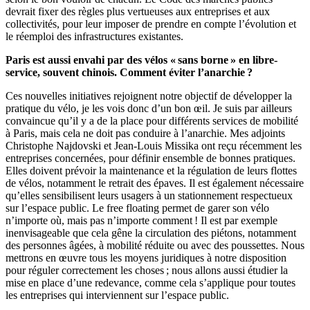
devrait fixer des règles plus vertueuses aux entreprises et aux
collectivités, pour leur imposer de prendre en compte l’évolution et
le réemploi des infrastructures existantes.
Paris est aussi envahi par des vélos « sans borne » en libre-
service, souvent chinois. Comment éviter l’anarchie ?
Ces nouvelles initiatives rejoignent notre objectif de développer la
pratique du vélo, je les vois donc d’un bon œil. Je suis par ailleurs
convaincue qu’il y a de la place pour différents services de mobilité
à Paris, mais cela ne doit pas conduire à l’anarchie. Mes adjoints
Christophe Najdovski et Jean-Louis Missika ont reçu récemment les
entreprises concernées, pour définir ensemble de bonnes pratiques.
Elles doivent prévoir la maintenance et la régulation de leurs flottes
de vélos, notamment le retrait des épaves. Il est également nécessaire
qu’elles sensibilisent leurs usagers à un stationnement respectueux
sur l’espace public. Le free floating permet de garer son vélo
n’importe où, mais pas n’importe comment ! Il est par exemple
inenvisageable que cela gêne la circulation des piétons, notamment
des personnes âgées, à mobilité réduite ou avec des poussettes. Nous
mettrons en œuvre tous les moyens juridiques à notre disposition
pour réguler correctement les choses ; nous allons aussi étudier la
mise en place d’une redevance, comme cela s’applique pour toutes
les entreprises qui interviennent sur l’espace public.