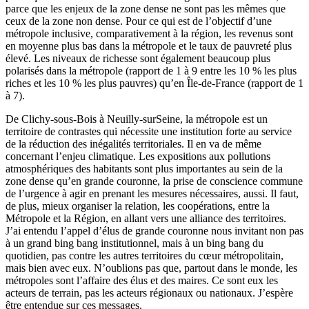
parce que les enjeux de la zone dense ne sont pas les mêmes que
ceux de la zone non dense. Pour ce qui est de l’objectif d’une
métropole inclusive, comparativement à la région, les revenus sont
en moyenne plus bas dans la métropole et le taux de pauvreté plus
élevé. Les niveaux de richesse sont également beaucoup plus
polarisés dans la métropole (rapport de 1 à 9 entre les 10 % les plus
riches et les 10 % les plus pauvres) qu’en Île-de-France (rapport de 1
à 7).
De Clichy-sous-Bois à Neuilly-surSeine, la métropole est un
territoire de contrastes qui nécessite une institution forte au service
de la réduction des inégalités territoriales. Il en va de même
concernant l’enjeu climatique. Les expositions aux pollutions
atmosphériques des habitants sont plus importantes au sein de la
zone dense qu’en grande couronne, la prise de conscience commune
de l’urgence à agir en prenant les mesures nécessaires, aussi. Il faut,
de plus, mieux organiser la relation, les coopérations, entre la
Métropole et la Région, en allant vers une alliance des territoires.
J’ai entendu l’appel d’élus de grande couronne nous invitant non pas
à un grand bing bang institutionnel, mais à un bing bang du
quotidien, pas contre les autres territoires du cœur métropolitain,
mais bien avec eux. N’oublions pas que, partout dans le monde, les
métropoles sont l’affaire des élus et des maires. Ce sont eux les
acteurs de terrain, pas les acteurs régionaux ou nationaux. J’espère
être entendue sur ces messages.