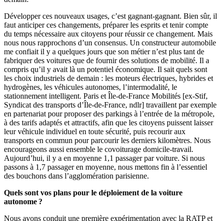
Développer ces nouveaux usages, c’est gagnant-gagnant. Bien sûr, il
faut anticiper ces changements, préparer les esprits et tenir compte
du temps nécessaire aux citoyens pour réussir ce changement. Mais
nous nous rapprochons d’un consensus. Un constructeur automobile
me confiait il y a quelques jours que son métier n’est plus tant de
fabriquer des voitures que de fournir des solutions de mobilité. Il a
compris qu’il y avait là un potentiel économique. Il sait quels sont
les choix industriels de demain : les moteurs électriques, hybrides et
hydrogènes, les véhicules autonomes, l’intermodalité, le
stationnement intelligent. Paris et Île-de-France Mobilités [ex-Stif,
Syndicat des transports d’Île-de-France, ndlr] travaillent par exemple
en partenariat pour proposer des parkings à l’entrée de la métropole,
à des tarifs adaptés et attractifs, afin que les citoyens puissent laisser
leur véhicule individuel en toute sécurité, puis recourir aux
transports en commun pour parcourir les derniers kilomètres. Nous
encourageons aussi ensemble le covoiturage domicile-travail.
Aujourd’hui, il y a en moyenne 1,1 passager par voiture. Si nous
passons à 1,7 passager en moyenne, nous mettons fin à l’essentiel
des bouchons dans l’agglomération parisienne.
Quels sont vos plans pour le déploiement de la voiture
autonome ?
Nous avons conduit une première expérimentation avec la RATP et