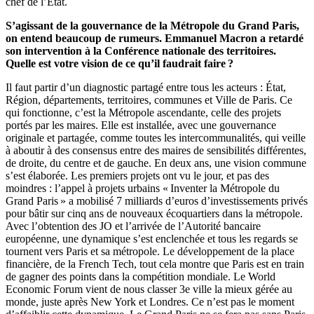
chef de l’État.
S’agissant de la gouvernance de la Métropole du Grand Paris,
on entend beaucoup de rumeurs. Emmanuel Macron a retardé
son intervention à la Conférence nationale des territoires.
Quelle est votre vision de ce qu’il faudrait faire ?
Il faut partir d’un diagnostic partagé entre tous les acteurs : État,
Région, départements, territoires, communes et Ville de Paris. Ce
qui fonctionne, c’est la Métropole ascendante, celle des projets
portés par les maires. Elle est installée, avec une gouvernance
originale et partagée, comme toutes les intercommunalités, qui veille
à aboutir à des consensus entre des maires de sensibilités différentes,
de droite, du centre et de gauche. En deux ans, une vision commune
s’est élaborée. Les premiers projets ont vu le jour, et pas des
moindres : l’appel à projets urbains « Inventer la Métropole du
Grand Paris » a mobilisé 7 milliards d’euros d’investissements privés
pour bâtir sur cinq ans de nouveaux écoquartiers dans la métropole.
Avec l’obtention des JO et l’arrivée de l’Autorité bancaire
européenne, une dynamique s’est enclenchée et tous les regards se
tournent vers Paris et sa métropole. Le développement de la place
financière, de la French Tech, tout cela montre que Paris est en train
de gagner des points dans la compétition mondiale. Le World
Economic Forum vient de nous classer 3e ville la mieux gérée au
monde, juste après New York et Londres. Ce n’est pas le moment