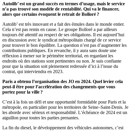
Autolib’ est un grand succès en termes d’usage, mais le service
n’a pas trouvé son modèle de rentabilité. Qui va le financer,
alors que certains évoquent le retrait de Bolloré ?
Autolib’ est très innovant et a fait des émules dans le monde entier.
Cela n’est pas remis en cause. Le groupe Bolloré a par ailleurs
toujours été attentif au respect de ses obligations. Il est aujourd’hui
en discussion avec le syndicat métropolitain chargé de ce service
pour trouver le bon équilibre. La question n’est pas d’augmenter les
contributions publiques. En revanche, il y aura sans doute une
réflexion à mener sur le périmètre territorial, en regardant les
endroits où des stations sont pertinentes ou non. Je suis confiante
pour que la situation soit pleinement redressée d’ici à l’issue du
contrat, qui interviendra en 2023.
Paris a obtenu l’organisation des JO en 2024. Quel levier cela
peut-il être pour l’accélération des changements que vous
portez pour la ville ?
C’est à la fois un défi et une opportunité formidable pour Paris et la
métropole, en particulier pour les territoires de Seine–Saint-Denis. Je
les aborde avec sérieux et responsabilité. L’échéance de 2024 est un
aiguillon pour toutes les parties prenantes.
La fin du diesel, le développement des véhicules autonomes, c’est