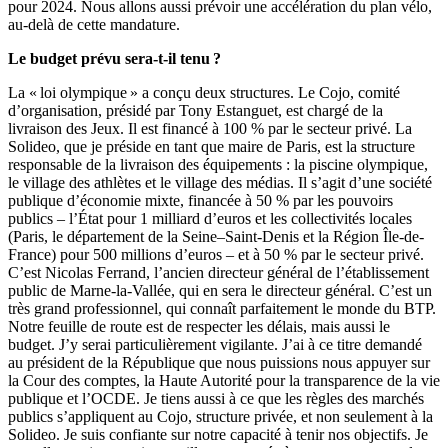
pour 2024. Nous allons aussi prévoir une accélération du plan vélo,
au-delà de cette mandature.
Le budget prévu sera-t-il tenu ?
La « loi olympique » a conçu deux structures. Le Cojo, comité
d’organisation, présidé par Tony Estanguet, est chargé de la
livraison des Jeux. Il est financé à 100 % par le secteur privé. La
Solideo, que je préside en tant que maire de Paris, est la structure
responsable de la livraison des équipements : la piscine olympique,
le village des athlètes et le village des médias. Il s’agit d’une société
publique d’économie mixte, financée à 50 % par les pouvoirs
publics – l’État pour 1 milliard d’euros et les collectivités locales
(Paris, le département de la Seine–Saint-Denis et la Région Île-de-
France) pour 500 millions d’euros – et à 50 % par le secteur privé.
C’est Nicolas Ferrand, l’ancien directeur général de l’établissement
public de Marne-la-Vallée, qui en sera le directeur général. C’est un
très grand professionnel, qui connaît parfaitement le monde du BTP.
Notre feuille de route est de respecter les délais, mais aussi le
budget. J’y serai particulièrement vigilante. J’ai à ce titre demandé
au président de la République que nous puissions nous appuyer sur
la Cour des comptes, la Haute Autorité pour la transparence de la vie
publique et l’OCDE. Je tiens aussi à ce que les règles des marchés
publics s’appliquent au Cojo, structure privée, et non seulement à la
Solideo. Je suis confiante sur notre capacité à tenir nos objectifs. Je