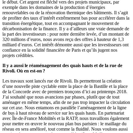
le début. Cet argent est fléché vers des projets municipaux, par
exemple dans les domaines de la production d’énergies
renouvelables ou de la rénovation thermique des bâtiments. Il s’agit
de profiter des taux d’intérêt extrêmement bas pour accélérer dans la
transition énergétique, tout en accompagnant le mouvement de
décarbonisation de la finance. Il y a d’ailleurs une vraie demande de
la part des investisseurs : pour notre dernière levée, d’un montant de
320 millions d’euros, nous avons reçu des offres à hauteur de 1,3
milliard d’euros. Cet intérêt démontre aussi que les investisseurs ont
confiance en la solidité financière de Paris et qu’ils jugent nos
projets crédibles.
Il y a aussi le réaménagement des quais hauts et de la rue de
Rivoli. Où en est-on ?
Les travaux sont lancés rue de Rivoli. Ils permettront la création
d’une nouvelle piste cyclable entre la place de la Bastille et la place
de la Concorde avec de premiers tronçons d’ici au printemps 2018.
J’ai souhaité que nous avancions par phases, plutôt que de tout
aménager en même temps, afin de ne pas trop impacter la circulation
sur cet axe. Nous entamons en parallèle l’aménagement de la ligne
de bus à haut niveau de service sur les quais hauts. En partenariat
avec Île-de-France Mobilités et la RATP, nous travaillons également
pour mettre en œuvre le nouveau plan bus parisien : le maillage du
réseau en sera amélioré, tout comme la fluidité. Nous voulons aussi