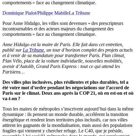
comportements » face au changement climatique.
Dominique Pialot
/
Philippe Mabille
La Tribune
Pour Anne Hidalgo, les villes sont devenues « des prescripteurs
incontournables et des acteurs majeurs du changement des
comportements » face au changement climatique.
Anne Hidalgo est la maire de Paris. Elle fait dans cet entretien,
publié sur
La Tribune
, un tour d’horizon complet des projets actuels
et à venir de sa mandature pour transformer Paris. Plan climat,
Plan Vélo, place de la voiture individuelle, nouvelles mobilités,
avenir d’Autolib, Grand Paris Express : tout ce qui attend les
Parisiens…
Des villes plus inclusives, plus résilientes et plus durables, tel a
été votre mot d’ordre pendant les négociations sur l’accord de
Paris sur le climat. Deux ans après la COP 21, où en est-on et où
va-t-on ?
Tous les maires de métropoles s’inscrivent aujourd’hui dans la même
dynamique : ils pensent un monde durable, accélèrent la transition
énergétique et rendent leurs territoires plus inclusifs, car nos villes
attirent les gagnants de la mondialisation, mais aussi des populations
fragiles qui viennent y chercher refuge. Le C40, que je préside,