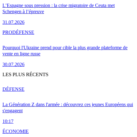
L’Espagne sous pression : la crise migratoire de Ceuta met
Schengen à l’épreuve
31.07.2026
PRO
DÉFENSE
Pourquoi l'Ukraine prend pour cible la plus grande plateforme de
vente en ligne russe
30.07.2026
LES PLUS RÉCENTS
DÉFENSE
La Génération Z dans l'armée : découvrez ces jeunes Européens qui
s'engagent
10:17
ÉCONOMIE