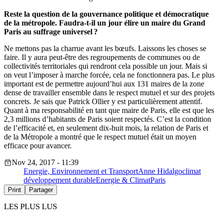
Reste la question de la gouvernance politique et démocratique
de la métropole. Faudra-t-il un jour élire un maire du Grand
Paris au suffrage universel ?
Ne mettons pas la charrue avant les bœufs. Laissons les choses se
faire. Il y aura peut-être des regroupements de communes ou de
collectivités territoriales qui rendront cela possible un jour. Mais si
on veut l’imposer à marche forcée, cela ne fonctionnera pas. Le plus
important est de permettre aujourd’hui aux 131 maires de la zone
dense de travailler ensemble dans le respect mutuel et sur des projets
concrets. Je sais que Patrick Ollier y est particulièrement attentif.
Quant à ma responsabilité en tant que maire de Paris, elle est que les
2,3 millions d’habitants de Paris soient respectés. C’est la condition
de l’efficacité et, en seulement dix-huit mois, la relation de Paris et
de la Métropole a montré que le respect mutuel était un moyen
efficace pour avancer.
Nov 24, 2017 - 11:39
Energie, Environnement et Transport
Anne Hidalgo
climat
développement durable
Energie & Climat
Paris
Print
Partager
LES PLUS LUS