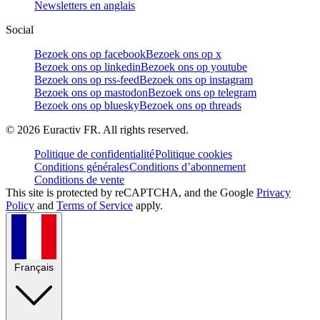
Newsletters en anglais
Social
Bezoek ons op facebook
Bezoek ons op x
Bezoek ons op linkedin
Bezoek ons op youtube
Bezoek ons op rss-feed
Bezoek ons op instagram
Bezoek ons op mastodon
Bezoek ons op telegram
Bezoek ons op bluesky
Bezoek ons op threads
©
2026
Euractiv FR. All rights reserved.
Politique de confidentialité
Politique cookies
Conditions générales
Conditions d’abonnement
Conditions de vente
This site is protected by reCAPTCHA, and the Google
Privacy
Policy
and
Terms of Service
apply.
Français