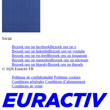
Social
Bezoek ons op facebook
Bezoek ons op x
Bezoek ons op linkedin
Bezoek ons op youtube
Bezoek ons op rss-feed
Bezoek ons op instagram
Bezoek ons op mastodon
Bezoek ons op telegram
Bezoek ons op bluesky
Bezoek ons op threads
©
2026
Euractiv FR
Politique de confidentialité
Politique cookies
Conditions générales
Conditions d’abonnement
Conditions de vente