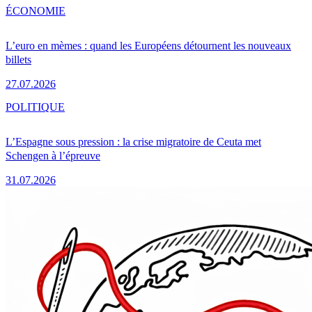
ÉCONOMIE
L’euro en mèmes : quand les Européens détournent les nouveaux
billets
27.07.2026
POLITIQUE
L’Espagne sous pression : la crise migratoire de Ceuta met
Schengen à l’épreuve
31.07.2026