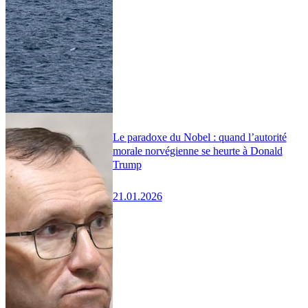
Le paradoxe du Nobel : quand l’autorité
morale norvégienne se heurte à Donald
Trump
21.01.2026