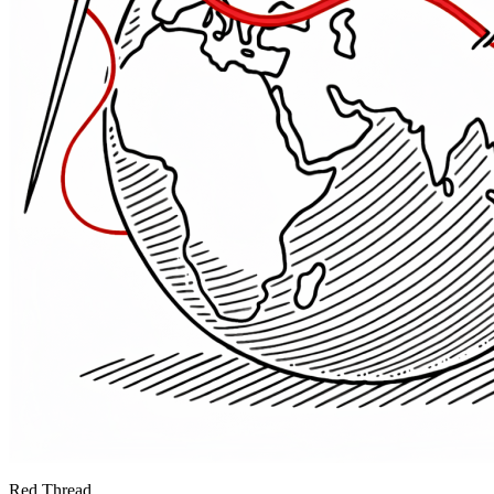
Red Thread