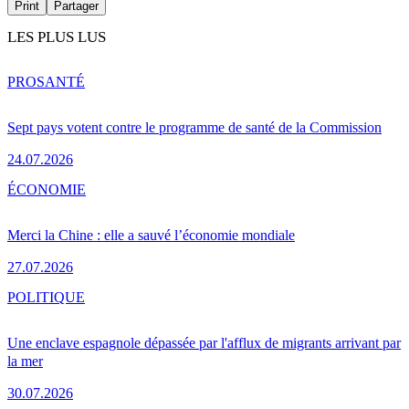
Print
Partager
LES PLUS LUS
PRO
SANTÉ
Sept pays votent contre le programme de santé de la Commission
24.07.2026
ÉCONOMIE
Merci la Chine : elle a sauvé l’économie mondiale
27.07.2026
POLITIQUE
Une enclave espagnole dépassée par l'afflux de migrants arrivant par
la mer
30.07.2026