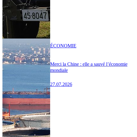
ÉCONOMIE
Merci la Chine : elle a sauvé l’économie
mondiale
27.07.2026