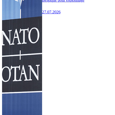
Belgique pour espionnage
27.07.2026