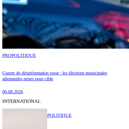
PRO
POLITIQUE
Guerre de désinformation russe : les élections municipales
allemandes prises pour cible
06.08.2026
INTERNATIONAL
POLITIQUE