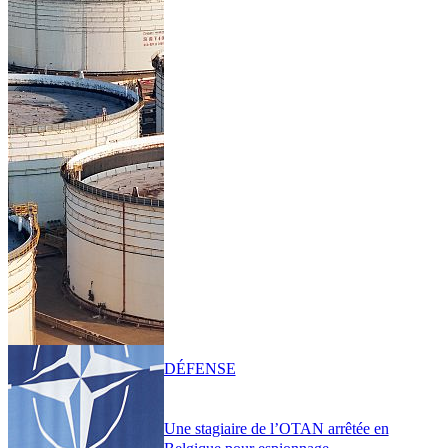
DÉFENSE
Une stagiaire de l’OTAN arrêtée en