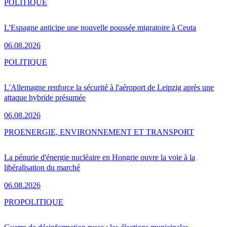
POLITIQUE
L'Espagne anticipe une nouvelle poussée migratoire à Ceuta
06.08.2026
POLITIQUE
L'Allemagne renforce la sécurité à l'aéroport de Leipzig après une
attaque hybride présumée
06.08.2026
PRO
ENERGIE, ENVIRONNEMENT ET TRANSPORT
La pénurie d'énergie nucléaire en Hongrie ouvre la voie à la
libéralisation du marché
06.08.2026
PRO
POLITIQUE