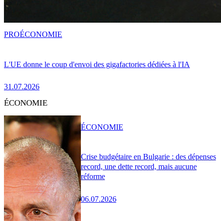
PRO
ÉCONOMIE
L'UE donne le coup d'envoi des gigafactories dédiées à l'IA
31.07.2026
ÉCONOMIE
ÉCONOMIE
Crise budgétaire en Bulgarie : des dépenses
record, une dette record, mais aucune
réforme
06.07.2026