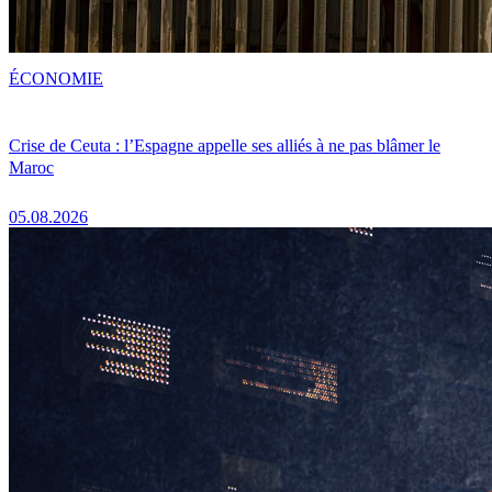
ÉCONOMIE
Crise de Ceuta : l’Espagne appelle ses alliés à ne pas blâmer le
Maroc
05.08.2026