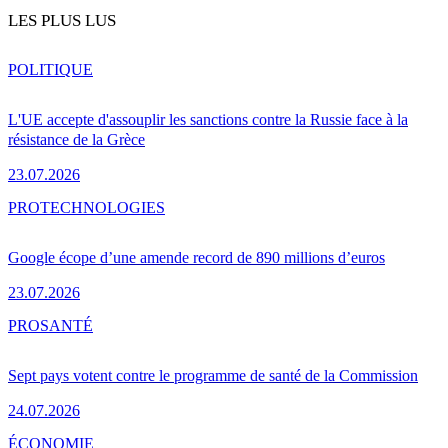
LES PLUS LUS
POLITIQUE
L'UE accepte d'assouplir les sanctions contre la Russie face à la
résistance de la Grèce
23.07.2026
PRO
TECHNOLOGIES
Google écope d’une amende record de 890 millions d’euros
23.07.2026
PRO
SANTÉ
Sept pays votent contre le programme de santé de la Commission
24.07.2026
ÉCONOMIE