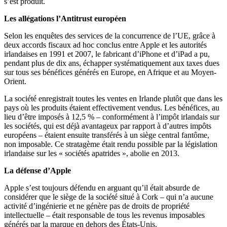
s’est produit.
Les allégations l’Antitrust européen
Selon les enquêtes des services de la concurrence de l’UE, grâce à
deux accords fiscaux ad hoc conclus entre Apple et les autorités
irlandaises en 1991 et 2007, le fabricant d’iPhone et d’iPad a pu,
pendant plus de dix ans, échapper systématiquement aux taxes dues
sur tous ses bénéfices générés en Europe, en Afrique et au Moyen-
Orient.
La société enregistrait toutes les ventes en Irlande plutôt que dans les
pays où les produits étaient effectivement vendus. Les bénéfices, au
lieu d’être imposés à 12,5 % – conformément à l’impôt irlandais sur
les sociétés, qui est déjà avantageux par rapport à d’autres impôts
européens – étaient ensuite transférés à un siège central fantôme,
non imposable. Ce stratagème était rendu possible par la législation
irlandaise sur les « sociétés apatrides », abolie en 2013.
La défense d’Apple
Apple s’est toujours défendu en arguant qu’il était absurde de
considérer que le siège de la société situé à Cork – qui n’a aucune
activité d’ingénierie et ne génère pas de droits de propriété
intellectuelle – était responsable de tous les revenus imposables
générés par la marque en dehors des États-Unis.