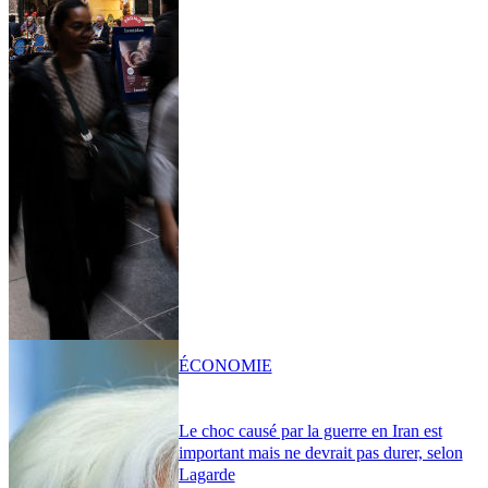
ÉCONOMIE
Le choc causé par la guerre en Iran est
important mais ne devrait pas durer, selon
Lagarde