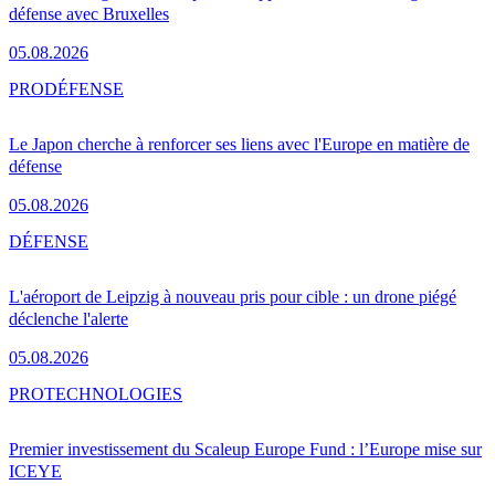
défense avec Bruxelles
05.08.2026
PRO
DÉFENSE
Le Japon cherche à renforcer ses liens avec l'Europe en matière de
défense
05.08.2026
DÉFENSE
L'aéroport de Leipzig à nouveau pris pour cible : un drone piégé
déclenche l'alerte
05.08.2026
PRO
TECHNOLOGIES
Premier investissement du Scaleup Europe Fund : l’Europe mise sur
ICEYE