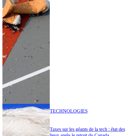
TECHNOLOGIES
Taxes sur les géants de la tech : état des
lieux après le retrait du Canada