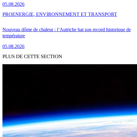
05.08.2026
PRO
ENERGIE, ENVIRONNEMENT ET TRANSPORT
Nouveau dôme de chaleur : l’Autriche bat son record historique de
température
05.08.2026
PLUS DE CETTE SECTION