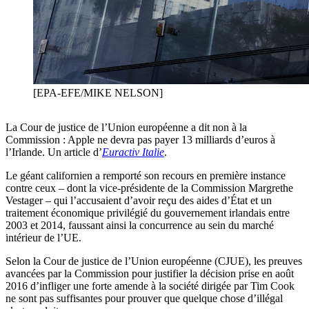
[EPA-EFE/MIKE NELSON]
La Cour de justice de l’Union européenne a dit non à la
Commission : Apple ne devra pas payer 13 milliards d’euros à
l’Irlande. Un article d’
Euractiv Italie
.
Le géant californien a remporté son recours en première instance
contre ceux – dont la vice-présidente de la Commission Margrethe
Vestager – qui l’accusaient d’avoir reçu des aides d’État et un
traitement économique privilégié du gouvernement irlandais entre
2003 et 2014, faussant ainsi la concurrence au sein du marché
intérieur de l’UE.
Selon la Cour de justice de l’Union européenne (CJUE), les preuves
avancées par la Commission pour justifier la décision prise en août
2016 d’infliger une forte amende à la société dirigée par Tim Cook
ne sont pas suffisantes pour prouver que quelque chose d’illégal