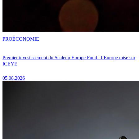
PRO
ÉCONOMIE
Premier investissement du Scaleup Europe Fund : l’Europe mise sur
ICEYE
05.08.2026