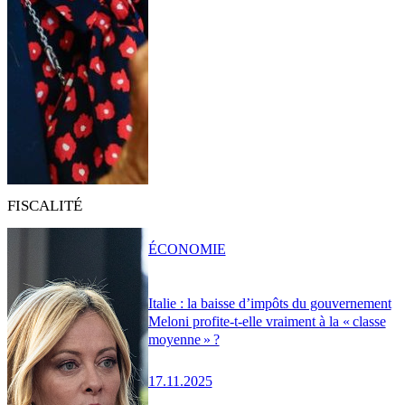
FISCALITÉ
ÉCONOMIE
Italie : la baisse d’impôts du gouvernement
Meloni profite-t-elle vraiment à la « classe
moyenne » ?
17.11.2025