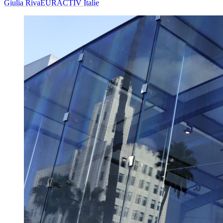
Giulia Riva
EURACTIV Italie