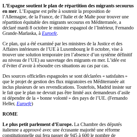
L’Espagne soutient le plan de répartition des migrants secourus
en mer
. L’Espagne est prête à soutenir la proposition de
l’Allemagne, de la France, de l’Italie et de Malte pour trouver une
répartition équitable des migrants secourus en Méditerranée, a
déclaré mardi 8 octobre le ministre espagnol de l’Intérieur, Fernando
Grande-Marlaska, à
Euroefe
.
Ce plan, qui a été examiné par les ministres de la Justice et des
Affaires intérieures de l’UE à Luxembourg le 8 octobre, vise à
trouver une solution temporaire (en l’absence d’un système définitif
au niveau de l’UE) au sauvetage des migrants en mer. L’idée est
d’éviter d’avoir à résoudre ces situations au cas par cas.
Des sources officielles espagnoles se sont déclarées « satisfaites »
que le projet de gestion des flux migratoires en Méditerranée ait
inclus plusieurs de ses revendications. Toutefois, Madrid insiste sur
le fait que le plan ne devrait pas être limité aux demandeurs d’asile
ni dépendre de la « bonne volonté » des pays de l’UE. (Fernando
Heller,
Euroefe
)
ROM
Le plus petit parlement d’Europe.
La Chambre des députés
italienne a approuvé avec une écrasante majorité une réforme
constitutionnelle qui fera passer de 945 à 600 le nombre de