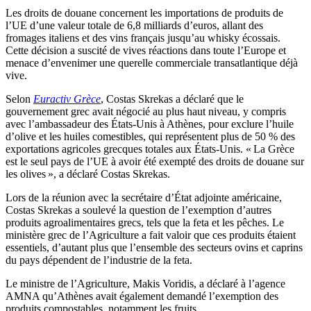
Les droits de douane concernent les importations de produits de
l’UE d’une valeur totale de 6,8 milliards d’euros, allant des
fromages italiens et des vins français jusqu’au whisky écossais.
Cette décision a suscité de vives réactions dans toute l’Europe et
menace d’envenimer une querelle commerciale transatlantique déjà
vive.
Selon
Euractiv Grèce
, Costas Skrekas a déclaré que le
gouvernement grec avait négocié au plus haut niveau, y compris
avec l’ambassadeur des États-Unis à Athènes, pour exclure l’huile
d’olive et les huiles comestibles, qui représentent plus de 50 % des
exportations agricoles grecques totales aux États-Unis. « La Grèce
est le seul pays de l’UE à avoir été exempté des droits de douane sur
les olives », a déclaré Costas Skrekas.
Lors de la réunion avec la secrétaire d’État adjointe américaine,
Costas Skrekas a soulevé la question de l’exemption d’autres
produits agroalimentaires grecs, tels que la feta et les pêches. Le
ministère grec de l’Agriculture a fait valoir que ces produits étaient
essentiels, d’autant plus que l’ensemble des secteurs ovins et caprins
du pays dépendent de l’industrie de la feta.
Le ministre de l’Agriculture, Makis Voridis, a déclaré à l’agence
AMNA qu’Athènes avait également demandé l’exemption des
produits compostables, notamment les fruits.