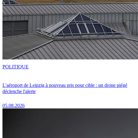
POLITIQUE
L'aéroport de Leipzig à nouveau pris pour cible : un drone piégé
déclenche l'alerte
05.08.2026