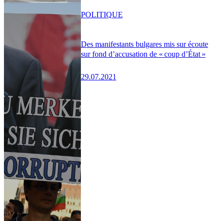
POLITIQUE
Des manifestants bulgares mis sur écoute
sur fond d’accusation de « coup d’État »
29.07.2021