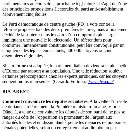
parlementaires au cours de la prochaine législature. Il s’agit de l’une
des principales propositions électorales du parti anti-establishment
Mouvement cinq étoiles.
Le Parti démocratique de centre gauche (PD) a voté contre la
réforme proposée lors des deux premières lectures, mais a finalement
décidé de la soutenir dans le cadre d’un compromis plus large
impliquant une nouvelle loi électorale. Un référendum pour
confirmer l’amendement constitutionnel peut être convoqué par un
cinquième des législateurs actuels, 500 000 citoyens ou cinq
assemblées régionales.
Si la réforme est adoptée, le parlement italien deviendra le plus petit
d’Europe par rapport à sa population. Une telle réduction soulève
certaines préoccupations chez les experts juridiques, car les citoyens
seraient moins représentés. (Gerardo Fortuna,
Euractiv.com
)
BUCAREST
Comment convaincre les députés socialistes.
A la veille d’un vote
de défiance au Parlement, la Première ministre roumaine, Viorica
Dăncilă, a tenté de convaincre les députés de son parti de ne pas se
ranger du côté de l’opposition en promettant de l’argent aux
autorités locales et en dissimulant à peine les menaces de poursuites
pénales potentielles, selon un enregistrement audio obtenu par