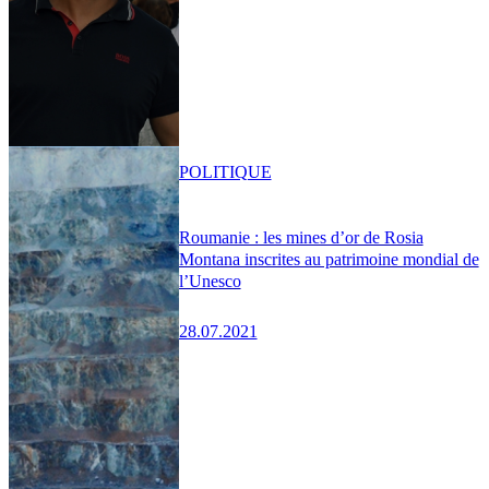
POLITIQUE
Roumanie : les mines d’or de Rosia
Montana inscrites au patrimoine mondial de
l’Unesco
28.07.2021