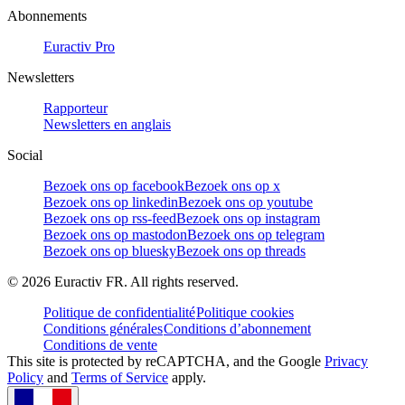
Abonnements
Euractiv Pro
Newsletters
Rapporteur
Newsletters en anglais
Social
Bezoek ons op facebook
Bezoek ons op x
Bezoek ons op linkedin
Bezoek ons op youtube
Bezoek ons op rss-feed
Bezoek ons op instagram
Bezoek ons op mastodon
Bezoek ons op telegram
Bezoek ons op bluesky
Bezoek ons op threads
©
2026
Euractiv FR. All rights reserved.
Politique de confidentialité
Politique cookies
Conditions générales
Conditions d’abonnement
Conditions de vente
This site is protected by reCAPTCHA, and the Google
Privacy
Policy
and
Terms of Service
apply.