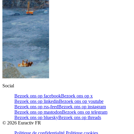
Social
Bezoek ons op facebook
Bezoek ons op x
Bezoek ons op linkedin
Bezoek ons op youtube
Bezoek ons op rss-feed
Bezoek ons op instagram
Bezoek ons op mastodon
Bezoek ons op telegram
Bezoek ons op bluesky
Bezoek ons op threads
©
2026
Euractiv FR
Politique de confidentialité
Politique cookies