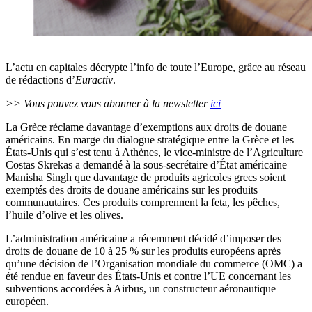
L’actu en capitales décrypte l’info de toute l’Europe, grâce au réseau
de rédactions d’
Euractiv
.
>> Vous pouvez vous abonner à la newsletter
ici
La Grèce réclame davantage d’exemptions aux droits de douane
américains. En marge du dialogue stratégique entre la Grèce et les
États-Unis qui s’est tenu à Athènes, le vice-ministre de l’Agriculture
Costas Skrekas a demandé à la sous-secrétaire d’État américaine
Manisha Singh que davantage de produits agricoles grecs soient
exemptés des droits de douane américains sur les produits
communautaires. Ces produits comprennent la feta, les pêches,
l’huile d’olive et les olives.
L’administration américaine a récemment décidé d’imposer des
droits de douane de 10 à 25 % sur les produits européens après
qu’une décision de l’Organisation mondiale du commerce (OMC) a
été rendue en faveur des États-Unis et contre l’UE concernant les
subventions accordées à Airbus, un constructeur aéronautique
européen.