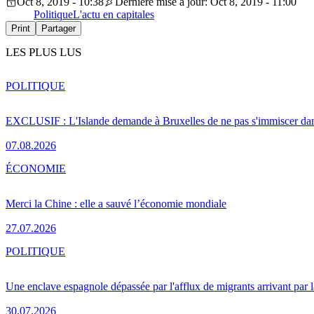
Oct 8, 2019 - 10:38
Dernière mise à jour: Oct 8, 2019 - 11:00
Politique
L'actu en capitales
Print
Partager
LES PLUS LUS
POLITIQUE
EXCLUSIF : L'Islande demande à Bruxelles de ne pas s'immiscer dan
07.08.2026
ÉCONOMIE
Merci la Chine : elle a sauvé l’économie mondiale
27.07.2026
POLITIQUE
Une enclave espagnole dépassée par l'afflux de migrants arrivant par 
30.07.2026