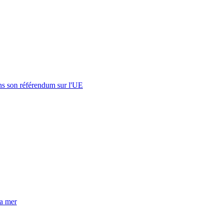
s son référendum sur l'UE
la mer