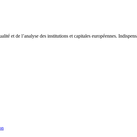
tualité et de l’analyse des institutions et capitales européennes. Indispe
on