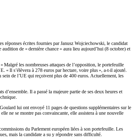
es réponses écrites fournies par Janusz Wojciechowski, le candidat
e audition de « dernière chance » aura lieu aujourd’hui (8 octobre) et
 Malgré les nombreuses attaques de l’opposition, le portefeuille
. « Il s’élèvera à 278 euros par hectare, voire plus », a-t-il ajouté.
u sein de l’UE qui reçoivent plus de 400 euros. Actuellement, les
 d’ensemble. Il a passé la majeure partie de ses deux heures et
echnique.
Goulard lui ont envoyé 11 pages de questions supplémentaires sur le
i elle ne se montre pas convaincante, elle assistera à une nouvelle
 commissions du Parlement européen liées à son portefeuille. Les
es, mais la candidate a su y répondre sans difficulté.