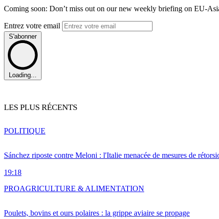
Coming soon: Don’t miss out on our new weekly briefing on EU-Asia 
Entrez votre email
S'abonner
Loading...
LES PLUS RÉCENTS
POLITIQUE
Sánchez riposte contre Meloni : l'Italie menacée de mesures de rétorsi
19:18
PRO
AGRICULTURE & ALIMENTATION
Poulets, bovins et ours polaires : la grippe aviaire se propage