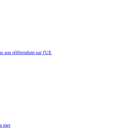
s son référendum sur l'UE
la mer