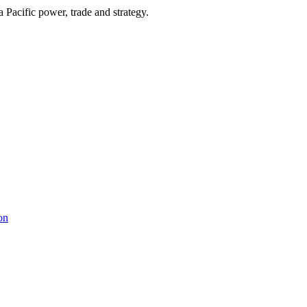
Pacific power, trade and strategy.
on