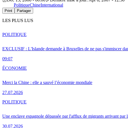
Politique
Chine
International
Print
Partager
LES PLUS LUS
POLITIQUE
EXCLUSIF : L'Islande demande à Bruxelles de ne pas s'immiscer dan
09:07
ÉCONOMIE
Merci la Chine : elle a sauvé l’économie mondiale
27.07.2026
POLITIQUE
Une enclave espagnole dépassée par l'afflux de migrants arrivant par 
30.07.2026