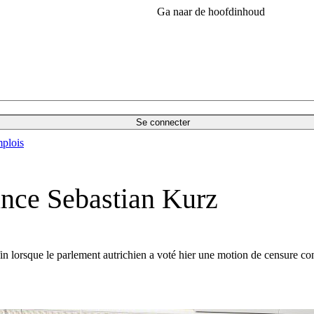
Ga naar de hoofdinhoud
Se connecter
plois
ince Sebastian Kurz
in lorsque le parlement autrichien a voté hier une motion de censure con