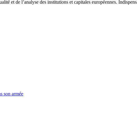
tualité et de l’analyse des institutions et capitales européennes. Indispe
ns son armée