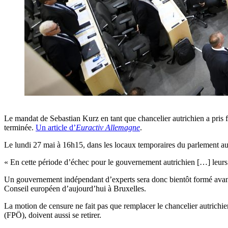
Le mandat de Sebastian Kurz en tant que chancelier autrichien a pris f
terminée.
Un article d’
Euractiv Allemagne
.
Le lundi 27 mai à 16h15, dans les locaux temporaires du parlement aut
« En cette période d’échec pour le gouvernement autrichien […] leurs 
Un gouvernement indépendant d’experts sera donc bientôt formé avant q
Conseil européen d’aujourd’hui à Bruxelles.
La motion de censure ne fait pas que remplacer le chancelier autrichie
(FPÖ), doivent aussi se retirer.