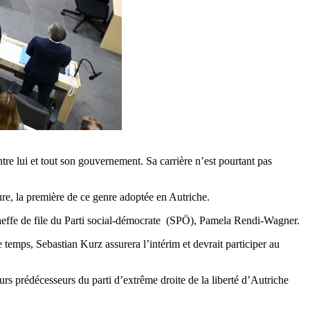
tre lui et tout son gouvernement. Sa carrière n’est pourtant pas
re, la première de ce genre adoptée en Autriche.
 cheffe de file du Parti social-démocrate (SPÖ), Pamela Rendi-Wagner.
emps, Sebastian Kurz assurera l’intérim et devrait participer au
rs prédécesseurs du parti d’extrême droite de la liberté d’Autriche