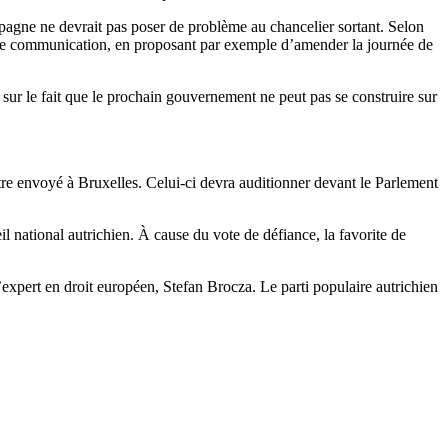
agne ne devrait pas poser de problème au chancelier sortant. Selon
 de communication, en proposant par exemple d’amender la journée de
 sur le fait que le prochain gouvernement ne peut pas se construire sur
re envoyé à Bruxelles. Celui-ci devra auditionner devant le Parlement
 national autrichien. À cause du vote de défiance, la favorite de
’expert en droit européen, Stefan Brocza. Le parti populaire autrichien