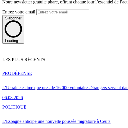
Notre newsletter gratuite phare, offrant chaque jour l’essentiel de l’ac
Entrez votre email
S'abonner
Loading...
LES PLUS RÉCENTS
PRO
DÉFENSE
L'Ukraine estime que près de 16 000 volontaires étrangers servent da
06.08.2026
POLITIQUE
L'Espagne anticipe une nouvelle poussée migratoire à Ceuta