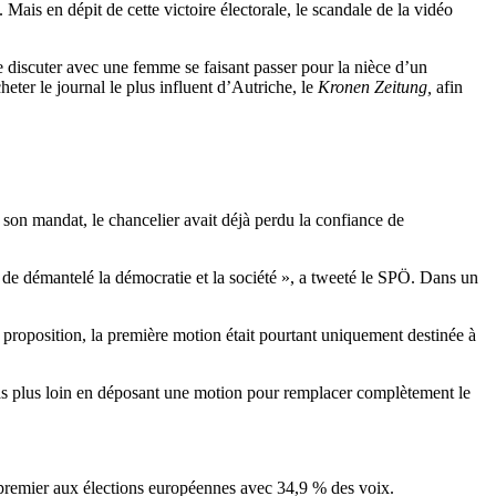
is en dépit de cette victoire électorale, le scandale de la vidéo
e discuter avec une femme se faisant passer pour la nièce d’un
eter le journal le plus influent d’Autriche, le
Kronen Zeitung,
afin
son mandat, le chancelier avait déjà perdu la confiance de
de démantelé la démocratie et la société », a tweeté le SPÖ. Dans un
proposition, la première motion était pourtant uniquement destinée à
 pas plus loin en déposant une motion pour remplacer complètement le
 premier aux élections européennes avec 34,9 % des voix.