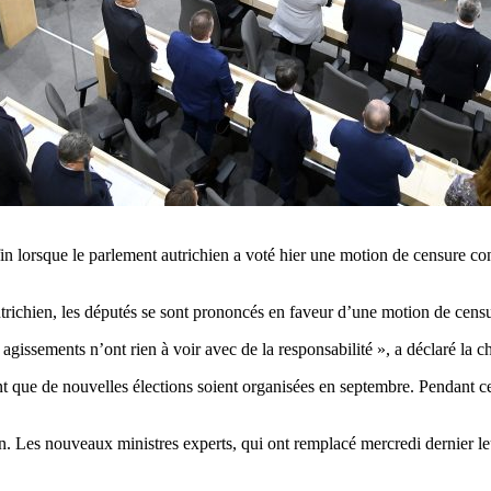
in lorsque le parlement autrichien a voté hier une motion de censure con
richien, les députés se sont prononcés en faveur d’une motion de censu
agissements n’ont rien à voir avec de la responsabilité », a déclaré la
ue de nouvelles élections soient organisées en septembre. Pendant ce t
n. Les nouveaux ministres experts, qui ont remplacé mercredi dernier leu