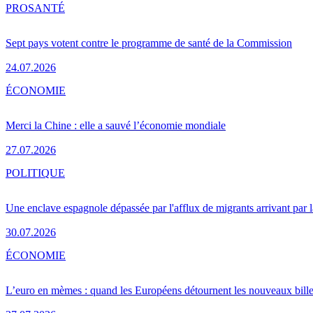
PRO
SANTÉ
Sept pays votent contre le programme de santé de la Commission
24.07.2026
ÉCONOMIE
Merci la Chine : elle a sauvé l’économie mondiale
27.07.2026
POLITIQUE
Une enclave espagnole dépassée par l'afflux de migrants arrivant par 
30.07.2026
ÉCONOMIE
L’euro en mèmes : quand les Européens détournent les nouveaux bille