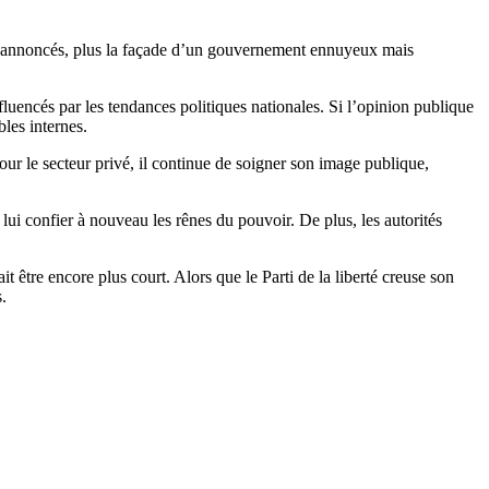
ont annoncés, plus la façade d’un gouvernement ennuyeux mais
fluencés par les tendances politiques nationales. Si l’opinion publique
bles internes.
pour le secteur privé, il continue de soigner son image publique,
lui confier à nouveau les rênes du pouvoir. De plus, les autorités
être encore plus court. Alors que le Parti de la liberté creuse son
.