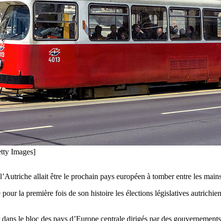
etty Images]
’Autriche allait être le prochain pays européen à tomber entre les mains
é pour la première fois de son histoire les élections législatives autric
 dans le bloc des pays d’Europe centrale dirigés par des gouvernements 