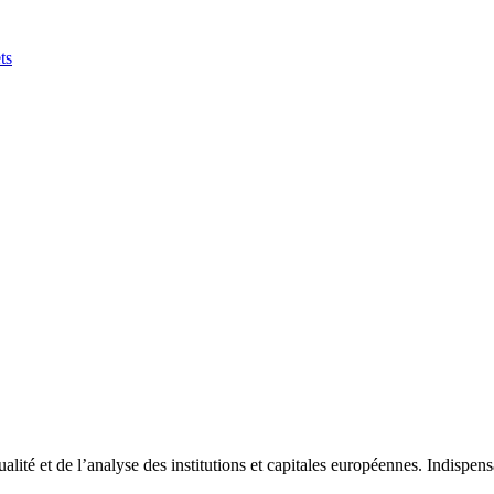
ts
tualité et de l’analyse des institutions et capitales européennes. Indispe