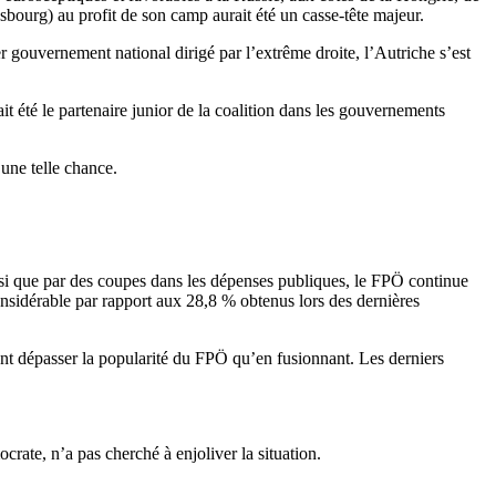
sbourg) au profit de son camp aurait été un casse-tête majeur.
r gouvernement national dirigé par l’extrême droite, l’Autriche s’est
it été le partenaire junior de la coalition dans les gouvernements
une telle chance.
insi que par des coupes dans les dépenses publiques, le FPÖ continue
onsidérable par rapport aux 28,8 % obtenus lors des dernières
ent dépasser la popularité du FPÖ qu’en fusionnant. Les derniers
ate, n’a pas cherché à enjoliver la situation.