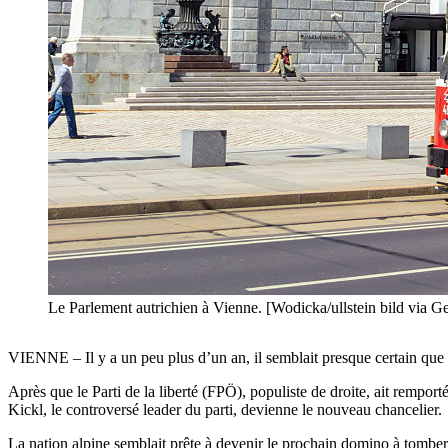
Le Parlement autrichien à Vienne. [Wodicka/ullstein bild via G
VIENNE – Il y a un peu plus d’un an, il semblait presque certain que l
Après que le Parti de la liberté (FPÖ), populiste de droite, ait remport
Kickl, le controversé leader du parti, devienne le nouveau chancelier.
La nation alpine semblait prête à devenir le prochain domino à tomber