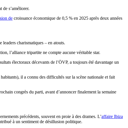
t de s’améliorer.
sion de
croissance économique de 0,5 % en 2025 après deux années
e leaders charismatiques – en atouts.
on, l’alliance tripartite ne compte aucune véritable star.
résultats électoraux décevants de l’ÖVP, a toujours été davantage un
bitants), il a connu des difficultés sur la scène nationale et fait
prochain congrès du parti, avant d’annoncer finalement la semaine
vernements précédents, souvent en proie à des drames. L’
affaire Ibiza
tribué à un sentiment de désillusion politique.