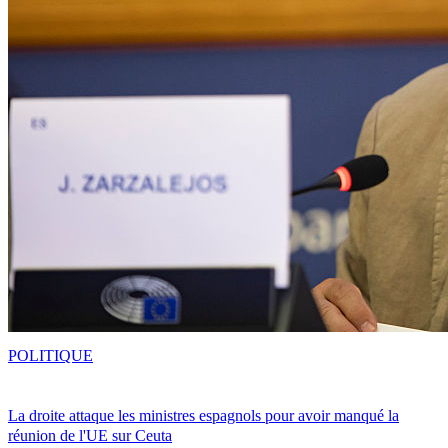
POLITIQUE
La droite attaque les ministres espagnols pour avoir manqué la
réunion de l'UE sur Ceuta