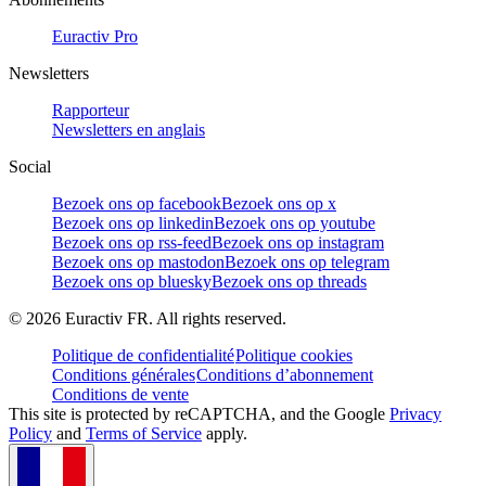
Euractiv Pro
Newsletters
Rapporteur
Newsletters en anglais
Social
Bezoek ons op facebook
Bezoek ons op x
Bezoek ons op linkedin
Bezoek ons op youtube
Bezoek ons op rss-feed
Bezoek ons op instagram
Bezoek ons op mastodon
Bezoek ons op telegram
Bezoek ons op bluesky
Bezoek ons op threads
©
2026
Euractiv FR. All rights reserved.
Politique de confidentialité
Politique cookies
Conditions générales
Conditions d’abonnement
Conditions de vente
This site is protected by reCAPTCHA, and the Google
Privacy
Policy
and
Terms of Service
apply.