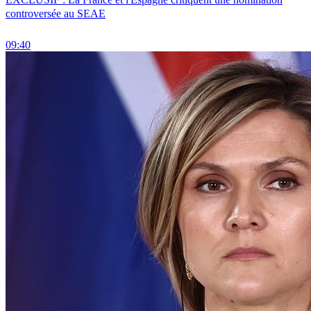
controversée au SEAE
09:40