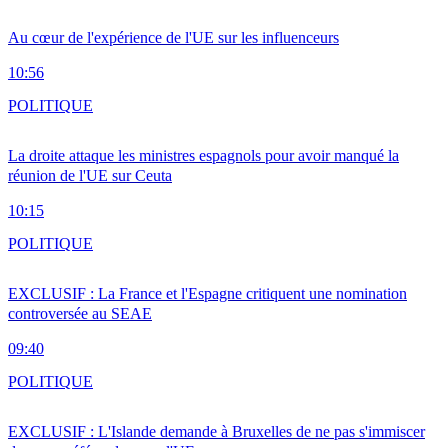
Au cœur de l'expérience de l'UE sur les influenceurs
10:56
POLITIQUE
La droite attaque les ministres espagnols pour avoir manqué la
réunion de l'UE sur Ceuta
10:15
POLITIQUE
EXCLUSIF : La France et l'Espagne critiquent une nomination
controversée au SEAE
09:40
POLITIQUE
EXCLUSIF : L'Islande demande à Bruxelles de ne pas s'immiscer