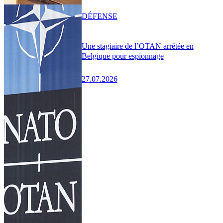
DÉFENSE
Une stagiaire de l’OTAN arrêtée en
Belgique pour espionnage
27.07.2026