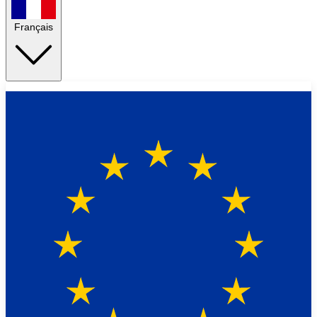
Français