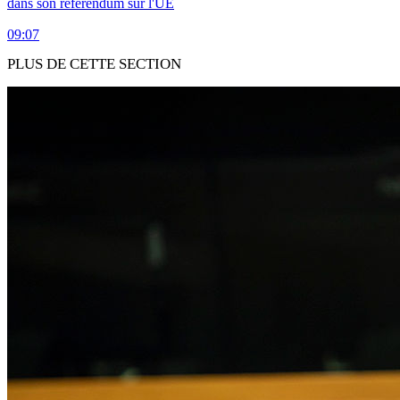
dans son référendum sur l'UE
09:07
PLUS DE CETTE SECTION