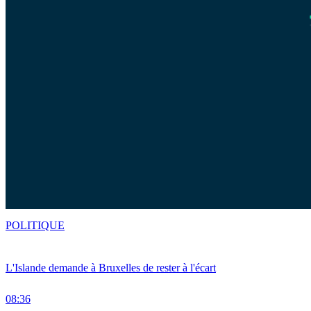
POLITIQUE
L'Islande demande à Bruxelles de rester à l'écart
08:36