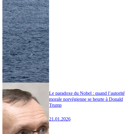
Le paradoxe du Nobel : quand l’autorité
morale norvégienne se heurte à Donald
Trump
21.01.2026