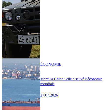
ÉCONOMIE
Merci la Chine : elle a sauvé l’économie
mondiale
27.07.2026