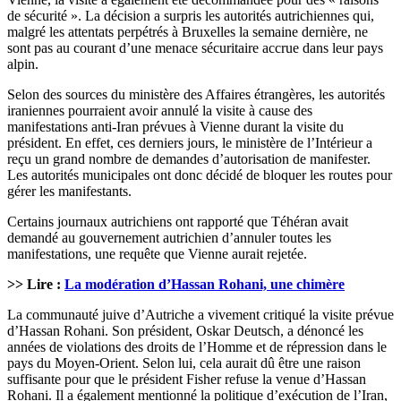
de sécurité ». La décision a surpris les autorités autrichiennes qui,
malgré les attentats perpétrés à Bruxelles la semaine dernière, ne
sont pas au courant d’une menace sécuritaire accrue dans leur pays
alpin.
Selon des sources du ministère des Affaires étrangères, les autorités
iraniennes pourraient avoir annulé la visite à cause des
manifestations anti-Iran prévues à Vienne durant la visite du
président. En effet, ces derniers jours, le ministère de l’Intérieur a
reçu un grand nombre de demandes d’autorisation de manifester.
Les autorités municipales ont donc décidé de bloquer les routes pour
gérer les manifestants.
Certains journaux autrichiens ont rapporté que Téhéran avait
demandé au gouvernement autrichien d’annuler toutes les
manifestations, une requête que Vienne aurait rejetée.
>> Lire :
La modération d’Hassan Rohani, une chimère
La communauté juive d’Autriche a vivement critiqué la visite prévue
d’Hassan Rohani. Son président, Oskar Deutsch, a dénoncé les
années de violations des droits de l’Homme et de répression dans le
pays du Moyen-Orient. Selon lui, cela aurait dû être une raison
suffisante pour que le président Fisher refuse la venue d’Hassan
Rohani. Il a également mentionné la politique d’exécution de l’Iran,