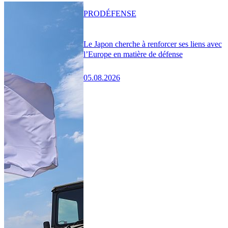
PRO
DÉFENSE
Le Japon cherche à renforcer ses liens avec
l’Europe en matière de défense
05.08.2026