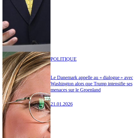
POLITIQUE
Le Danemark appelle au « dialogue » avec
Washington alors que Trump intensifie ses
menaces sur le Groenland
21.01.2026