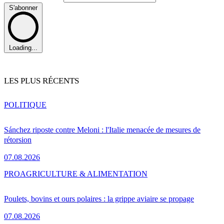
S'abonner
Loading...
LES PLUS RÉCENTS
POLITIQUE
Sánchez riposte contre Meloni : l'Italie menacée de mesures de
rétorsion
07.08.2026
PRO
AGRICULTURE & ALIMENTATION
Poulets, bovins et ours polaires : la grippe aviaire se propage
07.08.2026