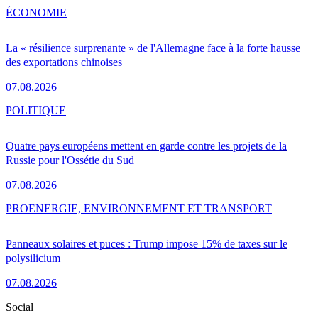
ÉCONOMIE
La « résilience surprenante » de l'Allemagne face à la forte hausse
des exportations chinoises
07.08.2026
POLITIQUE
Quatre pays européens mettent en garde contre les projets de la
Russie pour l'Ossétie du Sud
07.08.2026
PRO
ENERGIE, ENVIRONNEMENT ET TRANSPORT
Panneaux solaires et puces : Trump impose 15% de taxes sur le
polysilicium
07.08.2026
Social