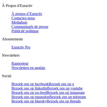
À Propos d'Euractiv
À propos d’Euractiv
Contactez-nous
Mediahuis
Communiqués de presse
Publicité politique
Abonnements
Euractiv Pro
Newsletters
Rapporteur
Newsletters en anglais
Social
Bezoek ons op facebook
Bezoek ons op x
Bezoek ons op linkedin
Bezoek ons op youtube
Bezoek ons op rss-feed
Bezoek ons op instagram
Bezoek ons op mastodon
Bezoek ons op telegram
Bezoek ons op bluesky
Bezoek ons op threads