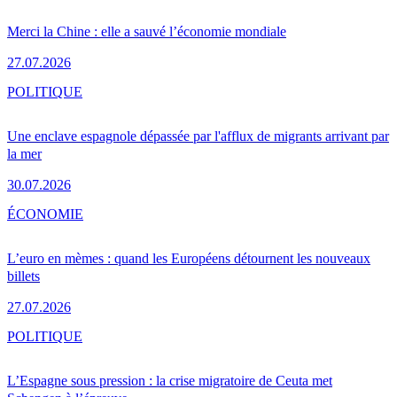
Merci la Chine : elle a sauvé l’économie mondiale
27.07.2026
POLITIQUE
Une enclave espagnole dépassée par l'afflux de migrants arrivant par
la mer
30.07.2026
ÉCONOMIE
L’euro en mèmes : quand les Européens détournent les nouveaux
billets
27.07.2026
POLITIQUE
L’Espagne sous pression : la crise migratoire de Ceuta met