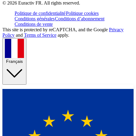
©
2026
Euractiv FR. All rights reserved.
Politique de confidentialité
Politique cookies
Conditions générales
Conditions d’abonnement
Conditions de vente
This site is protected by reCAPTCHA, and the Google
Privacy
Policy
and
Terms of Service
apply.
Français