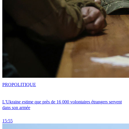
PRO
POLITIQUE
L'Ukraine estime que près de 16 000 volontaires étrangers servent
dans son armée
15:55