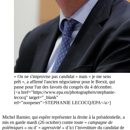
« On ne s'improvise pas candidat » mais « je me sens
prêt », a affirmé l'ancien négociateur pour le Brexit, qui
passe pour l'un des favoris du congrès du 4 décembre.
[<a href="https://www.epa.eu/photographers/stephanie-
lecocq" target="_blank"
rel="noopener">STEPHANIE LECOCQ/EPA</a>]
Michel Barnier, qui espère représenter la droite à la présidentielle, a
mis en garde mardi (26 octobre) contre toute «
campagne de
polémiques »
ou d’ «
agressivité »
d’ici l’investiture du candidat de