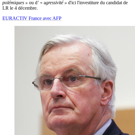
polémiques »
ou d’ « a
gressivité »
d'ici l'investiture du candidat de
LR le 4 décembre.
EURACTIV France avec AFP