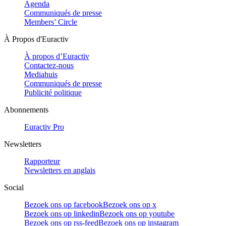
Agenda
Communiqués de presse
Members’ Circle
À Propos d'Euractiv
À propos d’Euractiv
Contactez-nous
Mediahuis
Communiqués de presse
Publicité politique
Abonnements
Euractiv Pro
Newsletters
Rapporteur
Newsletters en anglais
Social
Bezoek ons op facebook
Bezoek ons op x
Bezoek ons op linkedin
Bezoek ons op youtube
Bezoek ons op rss-feed
Bezoek ons op instagram