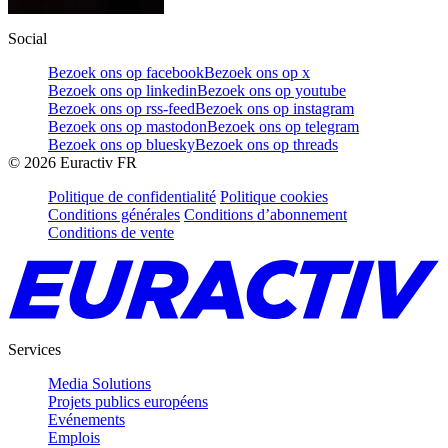
Social
Bezoek ons op facebook
Bezoek ons op x
Bezoek ons op linkedin
Bezoek ons op youtube
Bezoek ons op rss-feed
Bezoek ons op instagram
Bezoek ons op mastodon
Bezoek ons op telegram
Bezoek ons op bluesky
Bezoek ons op threads
©
2026
Euractiv FR
Politique de confidentialité
Politique cookies
Conditions générales
Conditions d’abonnement
Conditions de vente
Services
Media Solutions
Projets publics européens
Evénements
Emplois