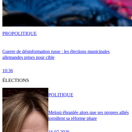
PRO
POLITIQUE
Guerre de désinformation russe : les élections municipales
allemandes prises pour cible
10:36
ÉLECTIONS
POLITIQUE
Meloni ébranlée alors que ses propres alliés
torpillent sa réforme phare
16.07.2026