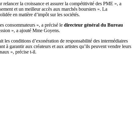
 relancer la croissance et assurer la compétitivité des PME », a
ssement et un meilleur accès aux marchés boursiers ». La
olidée en matière d’impôt sur les sociétés.
t des consommateurs », a précisé le
directeur général du Bureau
ission », a ajouté Mme Goyens.
t les conditions d’exonération de responsabilité des intermédiaires
nt à garantir aux créateurs et aux artistes qu’ils peuvent vendre leurs
ux », précise t-il.