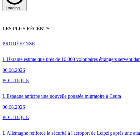
Loading...
LES PLUS RÉCENTS
PRO
DÉFENSE
L'Ukraine estime que près de 16 000 volontaires étrangers servent da
06.08.2026
POLITIQUE
L'Espagne anticipe une nouvelle poussée migratoire à Ceuta
06.08.2026
POLITIQUE
L'Allemagne renforce la sécurité à l'aéroport de Leipzig après une at