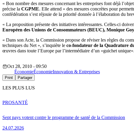
« Bon nombre des mesures concernant les entreprises font déjà l’objet 
précise la
CGPME
. Elle attend « des mesures concrètes pour permett
confédération s’est réjouie de la priorité donnée à l’élaboration du br
« La proposition présente des initiatives intéressantes. Celles-ci doive
Européen des Unions de Consommateurs (BEUC), Monique Goy
« Dans son Acte, la Commission propose de réviser les règles du commer
techniques du Net », s’inquiète le
co-fondateur de la Quadrature 
œuvres dans toute l’Europe par l’intermédiaire d’un «guichet unique».
Oct 28, 2010 - 09:50
Économie
Économie
Innovation & Entreprises
Print
Partager
LES PLUS LUS
PRO
SANTÉ
Sept pays votent contre le programme de santé de la Commission
24.07.2026