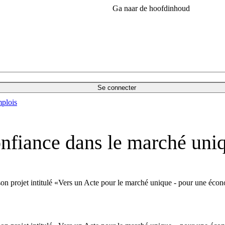
Ga naar de hoofdinhoud
Se connecter
plois
confiance dans le marché uni
son projet intitulé «Vers un Acte pour le marché unique - pour une éco