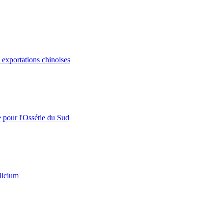
s exportations chinoises
e pour l'Ossétie du Sud
licium