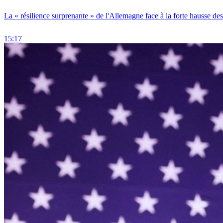
La « résilience surprenante » de l'Allemagne face à la forte hausse de
15:17