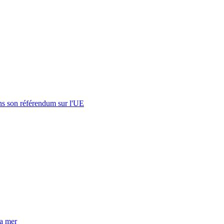
s son référendum sur l'UE
la mer