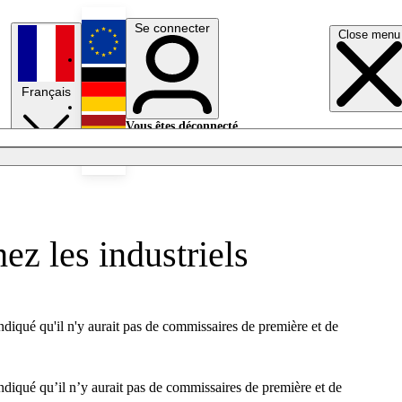
Se connecter
Close menu
English
Français
Deutsch
Vous êtes déconnecté.
Se connecter
Español
Lumières éteintes
ez les industriels
ndiqué qu'il n'y aurait pas de commissaires de première et de
ndiqué qu’il n’y aurait pas de commissaires de première et de