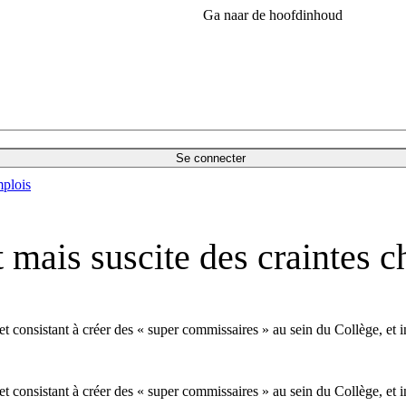
Ga naar de hoofdinhoud
Se connecter
plois
 mais suscite des craintes ch
t consistant à créer des « super commissaires » au sein du Collège, et i
t consistant à créer des « super commissaires » au sein du Collège, et i