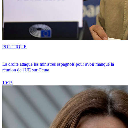
POLITIQUE
La droite attaque les ministres espagnols pour avoir manqué la
réunion de l'UE sur Ceuta
10:15