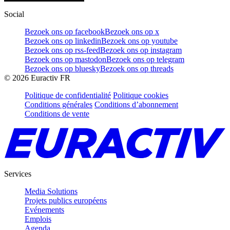
Social
Bezoek ons op facebook
Bezoek ons op x
Bezoek ons op linkedin
Bezoek ons op youtube
Bezoek ons op rss-feed
Bezoek ons op instagram
Bezoek ons op mastodon
Bezoek ons op telegram
Bezoek ons op bluesky
Bezoek ons op threads
©
2026
Euractiv FR
Politique de confidentialité
Politique cookies
Conditions générales
Conditions d’abonnement
Conditions de vente
Services
Media Solutions
Projets publics européens
Evénements
Emplois
Agenda