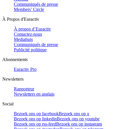
Communiqués de presse
Members’ Circle
À Propos d'Euractiv
À propos d’Euractiv
Contactez-nous
Mediahuis
Communiqués de presse
Publicité politique
Abonnements
Euractiv Pro
Newsletters
Rapporteur
Newsletters en anglais
Social
Bezoek ons op facebook
Bezoek ons op x
Bezoek ons op linkedin
Bezoek ons op youtube
Bezoek ons op rss-feed
Bezoek ons op instagram