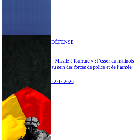
DÉFENSE
« Missile à fourrure » : l’essor du malinois
au sein des forces de police et de l’armée
22.07.2026