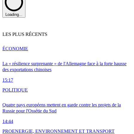
Loading...
LES PLUS RÉCENTS
ÉCONOMIE
La « résilience surprenante » de l'Allemagne face à la forte hausse
des exportations chinoises
15:17
POLITIQUE
Quatre pays européens mettent en garde contre les projets de la
Russie pour l'Ossétie du Sud
14:44
PRO
ENERGIE, ENVIRONNEMENT ET TRANSPORT