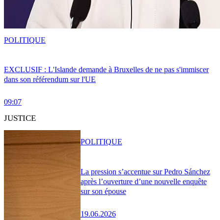
POLITIQUE
EXCLUSIF : L'Islande demande à Bruxelles de ne pas s'immiscer
dans son référendum sur l'UE
09:07
JUSTICE
POLITIQUE
La pression s’accentue sur Pedro Sánchez
après l’ouverture d’une nouvelle enquête
sur son épouse
19.06.2026