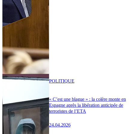
POLITIQUE
« C’est une blague » : la colère monte en
Espagne après la libération anticipée de
terroristes de l’ETA
24.04.2026