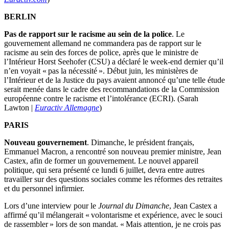
BERLIN
Pas de rapport sur le racisme au sein de la police
. Le
gouvernement allemand ne commandera pas de rapport sur le
racisme au sein des forces de police, après que le ministre de
l’Intérieur Horst Seehofer (CSU) a déclaré le week-end dernier qu’il
n’en voyait « pas la nécessité ». Début juin, les ministères de
l’Intérieur et de la Justice du pays avaient annoncé qu’une telle étude
serait menée dans le cadre des recommandations de la Commission
européenne contre le racisme et l’intolérance (ECRI). (Sarah
Lawton |
Euractiv Allemagne
)
PARIS
Nouveau gouvernement
. Dimanche, le président français,
Emmanuel Macron, a rencontré son nouveau premier ministre, Jean
Castex, afin de former un gouvernement. Le nouvel appareil
politique, qui sera présenté ce lundi 6 juillet, devra entre autres
travailler sur des questions sociales comme les réformes des retraites
et du personnel infirmier.
Lors d’une interview pour le
Journal du Dimanche
, Jean Castex a
affirmé qu’il mélangerait « volontarisme et expérience, avec le souci
de rassembler » lors de son mandat. « Mais attention, je ne crois pas