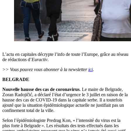
L’actu en capitales décrypte l’info de toute l’Europe, grâce au réseau
de rédactions d’
Euractiv
.
>> Vous pouvez vous abonner à la newsletter
ici
.
BELGRADE
Nouvelle hausse des cas de coronavirus
. Le maire de Belgrade,
Zoran Radojičić, a déclaré l’état d’urgence le 3 juillet en raison de la
hausse des cas de COVID-19 dans la capitale serbe. Il a toutefois
ajouté que la situation épidémiologique actuelle ne justifiait pas un
confinement total de la ville.
Selon l’épidémiologiste Predrag Kon, « l’intensité du virus est la
plus forte à Belgrade ». Les résultats des tests effectués dans les
centres ambulatoires prouvent que le virus n’a jamais été aussi actif