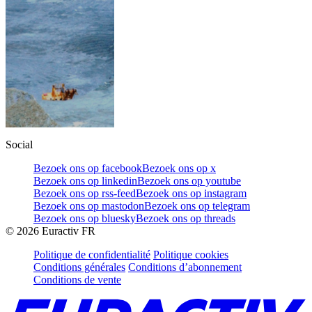
Social
Bezoek ons op facebook
Bezoek ons op x
Bezoek ons op linkedin
Bezoek ons op youtube
Bezoek ons op rss-feed
Bezoek ons op instagram
Bezoek ons op mastodon
Bezoek ons op telegram
Bezoek ons op bluesky
Bezoek ons op threads
©
2026
Euractiv FR
Politique de confidentialité
Politique cookies
Conditions générales
Conditions d’abonnement
Conditions de vente