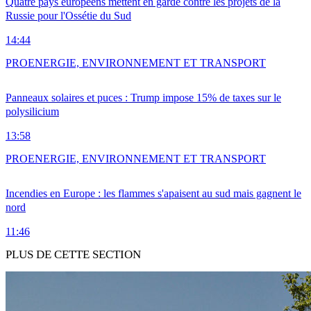
Quatre pays européens mettent en garde contre les projets de la
Russie pour l'Ossétie du Sud
14:44
PRO
ENERGIE, ENVIRONNEMENT ET TRANSPORT
Panneaux solaires et puces : Trump impose 15% de taxes sur le
polysilicium
13:58
PRO
ENERGIE, ENVIRONNEMENT ET TRANSPORT
Incendies en Europe : les flammes s'apaisent au sud mais gagnent le
nord
11:46
PLUS DE CETTE SECTION