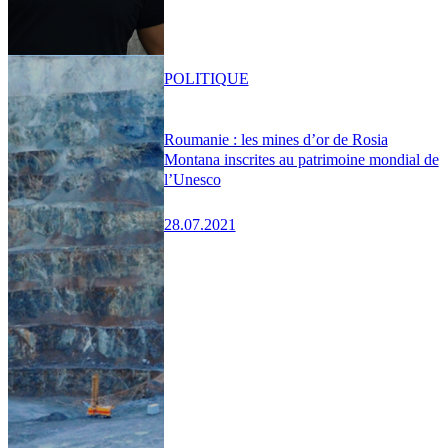
POLITIQUE
Roumanie : les mines d’or de Rosia
Montana inscrites au patrimoine mondial de
l’Unesco
28.07.2021