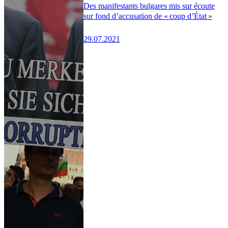
Des manifestants bulgares mis sur écoute
sur fond d’accusation de « coup d’État »
29.07.2021