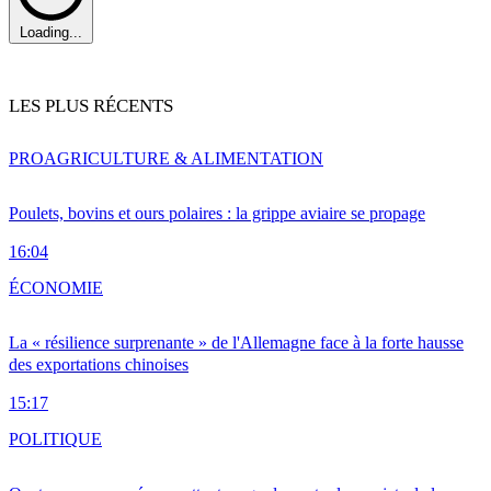
Loading...
LES PLUS RÉCENTS
PRO
AGRICULTURE & ALIMENTATION
Poulets, bovins et ours polaires : la grippe aviaire se propage
16:04
ÉCONOMIE
La « résilience surprenante » de l'Allemagne face à la forte hausse
des exportations chinoises
15:17
POLITIQUE