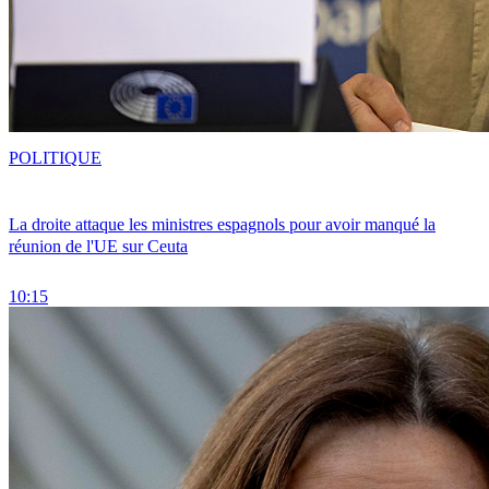
POLITIQUE
La droite attaque les ministres espagnols pour avoir manqué la
réunion de l'UE sur Ceuta
10:15