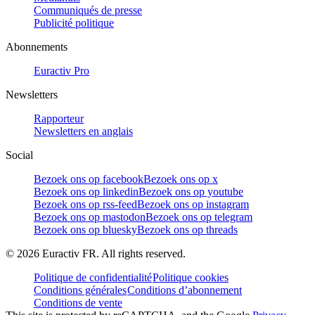
Communiqués de presse
Publicité politique
Abonnements
Euractiv Pro
Newsletters
Rapporteur
Newsletters en anglais
Social
Bezoek ons op facebook
Bezoek ons op x
Bezoek ons op linkedin
Bezoek ons op youtube
Bezoek ons op rss-feed
Bezoek ons op instagram
Bezoek ons op mastodon
Bezoek ons op telegram
Bezoek ons op bluesky
Bezoek ons op threads
©
2026
Euractiv FR. All rights reserved.
Politique de confidentialité
Politique cookies
Conditions générales
Conditions d’abonnement
Conditions de vente