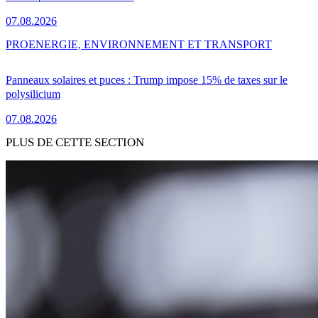
07.08.2026
PRO
ENERGIE, ENVIRONNEMENT ET TRANSPORT
Panneaux solaires et puces : Trump impose 15% de taxes sur le
polysilicium
07.08.2026
PLUS DE CETTE SECTION