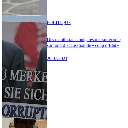
POLITIQUE
Des manifestants bulgares mis sur écoute
sur fond d’accusation de « coup d’État »
29.07.2021