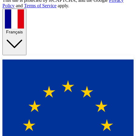
This site is protected by reCAPTCHA, and the Google
Privacy
Policy
and
Terms of Service
apply.
Français