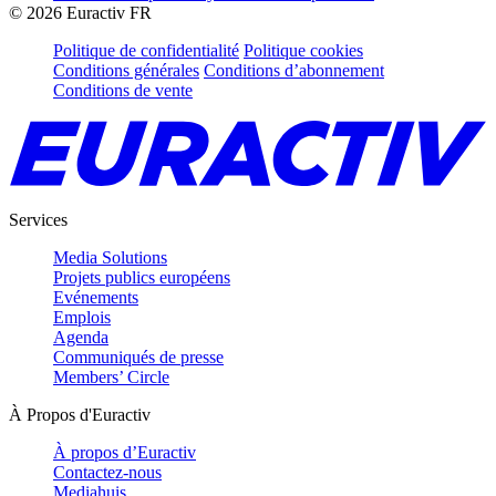
©
2026
Euractiv FR
Politique de confidentialité
Politique cookies
Conditions générales
Conditions d’abonnement
Conditions de vente
Services
Media Solutions
Projets publics européens
Evénements
Emplois
Agenda
Communiqués de presse
Members’ Circle
À Propos d'Euractiv
À propos d’Euractiv
Contactez-nous
Mediahuis