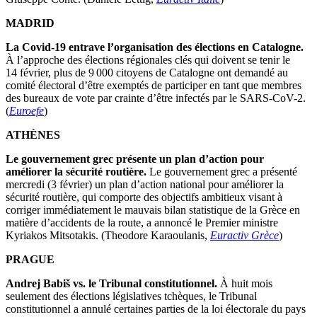
MADRID
La Covid-19 entrave l’organisation des élections en Catalogne.
À l’approche des élections régionales clés qui doivent se tenir le
14 février, plus de 9 000 citoyens de Catalogne ont demandé au
comité électoral d’être exemptés de participer en tant que membres
des bureaux de vote par crainte d’être infectés par le SARS-CoV-2.
(
Euroefe
)
ATHÈNES
Le gouvernement grec présente un plan d’action pour
améliorer la sécurité routière.
Le gouvernement grec a présenté
mercredi (3 février) un plan d’action national pour améliorer la
sécurité routière, qui comporte des objectifs ambitieux visant à
corriger immédiatement le mauvais bilan statistique de la Grèce en
matière d’accidents de la route, a annoncé le Premier ministre
Kyriakos Mitsotakis. (Theodore Karaoulanis,
Euractiv Grèce
)
PRAGUE
Andrej Babiš vs. le Tribunal constitutionnel.
À huit mois
seulement des élections législatives tchèques, le Tribunal
constitutionnel a annulé certaines parties de la loi électorale du pays