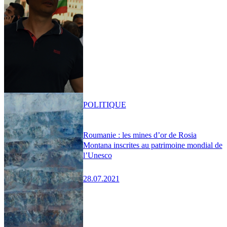
POLITIQUE
Roumanie : les mines d’or de Rosia
Montana inscrites au patrimoine mondial de
l’Unesco
28.07.2021