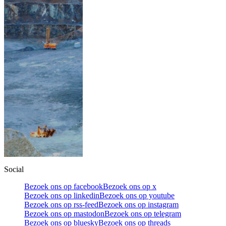
Social
Bezoek ons op facebook
Bezoek ons op x
Bezoek ons op linkedin
Bezoek ons op youtube
Bezoek ons op rss-feed
Bezoek ons op instagram
Bezoek ons op mastodon
Bezoek ons op telegram
Bezoek ons op bluesky
Bezoek ons op threads