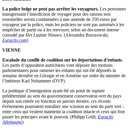
La police belge ne peut pas arrêter les voyageurs.
Les personnes
transgressant l’interdiction de voyager pour des raisons non
essentielles seront condamnées à une amende de 250 euros par
voyageur par la police, mais les policiers ne sont pas autorisés à les
empêcher de partir ou à les renvoyer, selon un document interne
consulté par
Het Laatste Nieuws
. (Alexandra Brzozowski,
Euractiv.com
)
VIENNE
Escalade du conflit de coalition sur les déportations d’enfants
.
Les partis d’opposition autrichiens vont déposer des motions
parlementaires pour ramener les enfants qui ont été déportés la
semaine dernière en Géorgie et en Arménie sur ordre du ministre de
l’Intérieur Karl Nehammer (ÖVP).
La politique d’immigration ayant été un point de rupture
prédéterminé au sein du gouvernement conservateur-vert du pays
depuis son entrée en fonction en janvier dernier, ces récents
événements pourraient entraîner une scission au sein du parti vert –
entre ceux qui veulent maintenir la coalition intacte et ceux qui font
passer les principes avant le pouvoir. (Philipp Grüll,
Euractiv
Allemagne
)