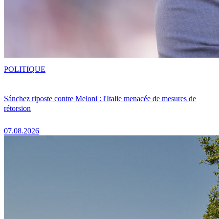
POLITIQUE
Sánchez riposte contre Meloni : l'Italie menacée de mesures de
rétorsion
07.08.2026