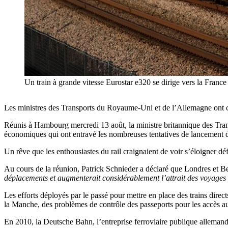
Un train à grande vitesse Eurostar e320 se dirige vers la Franc
Les ministres des Transports du Royaume-Uni et de l’Allemagne ont conv
Réunis à Hambourg mercredi 13 août, la ministre britannique des Tran
économiques qui ont entravé les nombreuses tentatives de lancement
Un rêve que les enthousiastes du rail craignaient de voir s’éloigner dé
Au cours de la réunion, Patrick Schnieder a déclaré que Londres et B
déplacements et augmenterait considérablement l’attrait des voyages 
Les efforts déployés par le passé pour mettre en place des trains direct
la Manche, des problèmes de contrôle des passeports pour les accès au
En 2010, la Deutsche Bahn, l’entreprise ferroviaire publique alleman