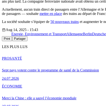
ans plus tard. La compagnie ferroviaire nationale avait obtenu un cert
Actuellement, aucun train direct de passagers entre l’Allemagne et le 
de passagers — souhaite
mettre en place
des trains au départ de Franc
La société souhaite s’équiper de
50 nouveaux trains
et augmenter le n
Aug 14, 2025 - 15:43
Energie, Environnement et Transport
Allemagne
Berlin
Deutsch
Print
Partager
LES PLUS LUS
PRO
SANTÉ
Sept pays votent contre le programme de santé de la Commission
24.07.2026
ÉCONOMIE
Merci la Chine : elle a sauvé l’économie mondiale