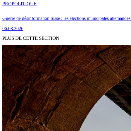
PRO
POLITIQUE
Guerre de désinformation russe : les élections municipales allemandes 
06.08.2026
PLUS DE CETTE SECTION