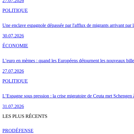
27.07.2026
POLITIQUE
Une enclave espagnole dépassée par l'afflux de migrants arrivant par 
30.07.2026
ÉCONOMIE
L’euro en mèmes : quand les Européens détournent les nouveaux bille
27.07.2026
POLITIQUE
L’Espagne sous pression : la crise migratoire de Ceuta met Schengen 
31.07.2026
LES PLUS RÉCENTS
PRO
DÉFENSE