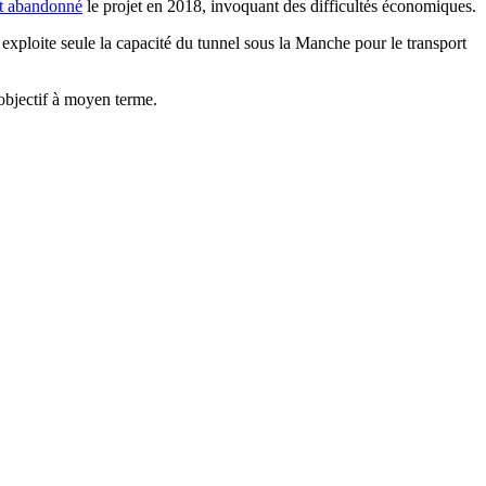
nt abandonné
le projet en 2018, invoquant des difficultés économiques.
exploite seule la capacité du tunnel sous la Manche pour le transport
objectif à moyen terme.