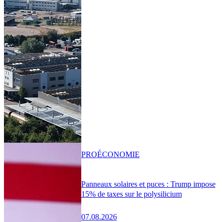
PRO
ÉCONOMIE
Panneaux solaires et puces : Trump impose
15% de taxes sur le polysilicium
07.08.2026