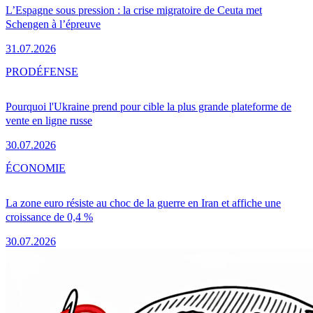
L’Espagne sous pression : la crise migratoire de Ceuta met
Schengen à l’épreuve
31.07.2026
PRO
DÉFENSE
Pourquoi l'Ukraine prend pour cible la plus grande plateforme de
vente en ligne russe
30.07.2026
ÉCONOMIE
La zone euro résiste au choc de la guerre en Iran et affiche une
croissance de 0,4 %
30.07.2026