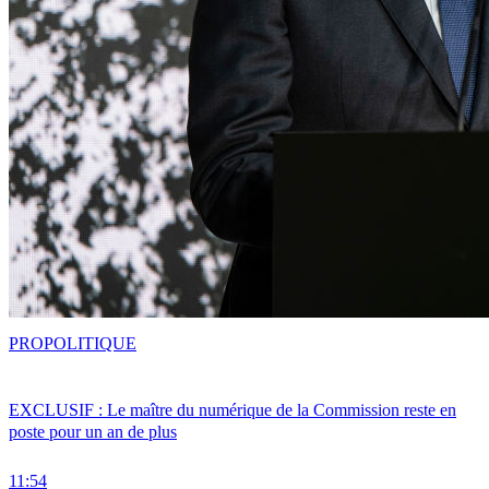
PRO
POLITIQUE
EXCLUSIF : Le maître du numérique de la Commission reste en
poste pour un an de plus
11:54