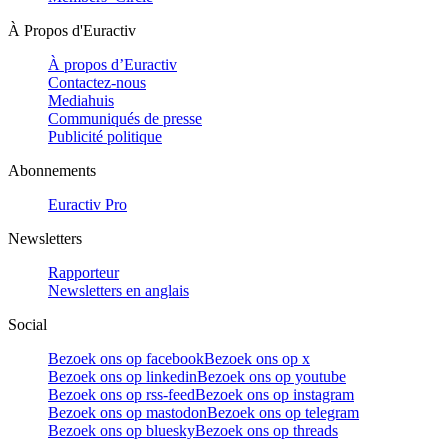
À Propos d'Euractiv
À propos d’Euractiv
Contactez-nous
Mediahuis
Communiqués de presse
Publicité politique
Abonnements
Euractiv Pro
Newsletters
Rapporteur
Newsletters en anglais
Social
Bezoek ons op facebook
Bezoek ons op x
Bezoek ons op linkedin
Bezoek ons op youtube
Bezoek ons op rss-feed
Bezoek ons op instagram
Bezoek ons op mastodon
Bezoek ons op telegram
Bezoek ons op bluesky
Bezoek ons op threads