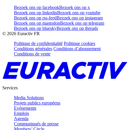
Bezoek ons op facebook
Bezoek ons op x
Bezoek ons op linkedin
Bezoek ons op youtube
Bezoek ons op rss-feed
Bezoek ons op instagram
Bezoek ons op mastodon
Bezoek ons op telegram
Bezoek ons op bluesky
Bezoek ons op threads
©
2026
Euractiv FR
Politique de confidentialité
Politique cookies
Conditions générales
Conditions d’abonnement
Conditions de vente
Services
Media Solutions
Projets publics européens
Evénements
Emplois
Agenda
Communiqués de presse
Members’ Circle