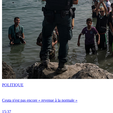
POLITIQUE
Ceuta n'est pas encore « revenue à la normale »
15:37