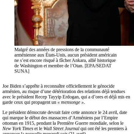
Malgré des années de pressions de la communauté
arménienne aux États-Unis, aucun président américain
ne s’est encore risqué à fâcher Ankara, allié historique
de Washington et membre de l’Otan. [EPA/SEDAT
SUNA]
Joe Biden s’apprête à reconnaître officiellement le génocide
arménien, au risque d’une détérioration des relations déjà tendues
avec le président Recep Tayyip Erdogan, qui a d’ores et déjà mis en
garde ceux qui propagent un
« mensonge »
.
Le président démocrate devrait faire cette annonce le 24 avril, date
qui marque le début des massacres d’Arméniens par l’Empire
ottoman en 1915, pendant la Première Guerre mondiale, selon le
New York Times
et le
Wall Street Journal
qui ont été les premiers à
annoncer la nouvelle mercredi soir (21 avril).