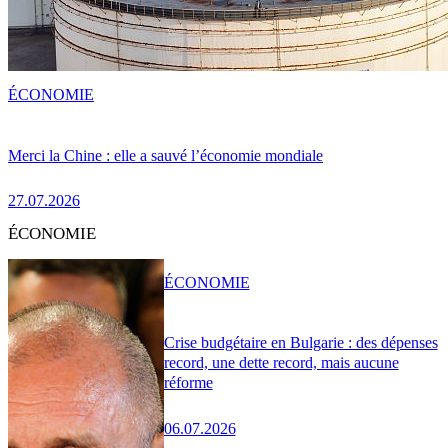
ÉCONOMIE
Merci la Chine : elle a sauvé l’économie mondiale
27.07.2026
ÉCONOMIE
ÉCONOMIE
Crise budgétaire en Bulgarie : des dépenses
record, une dette record, mais aucune
réforme
06.07.2026