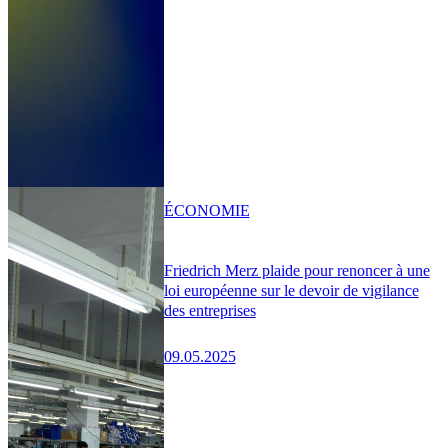
ÉCONOMIE
Friedrich Merz plaide pour renoncer à une
loi européenne sur le devoir de vigilance
des entreprises
09.05.2025