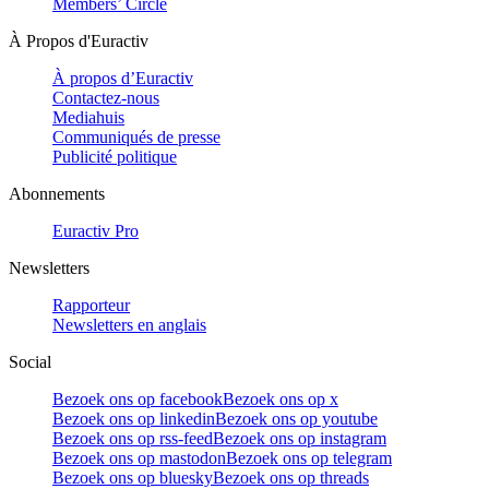
Members’ Circle
À Propos d'Euractiv
À propos d’Euractiv
Contactez-nous
Mediahuis
Communiqués de presse
Publicité politique
Abonnements
Euractiv Pro
Newsletters
Rapporteur
Newsletters en anglais
Social
Bezoek ons op facebook
Bezoek ons op x
Bezoek ons op linkedin
Bezoek ons op youtube
Bezoek ons op rss-feed
Bezoek ons op instagram
Bezoek ons op mastodon
Bezoek ons op telegram
Bezoek ons op bluesky
Bezoek ons op threads