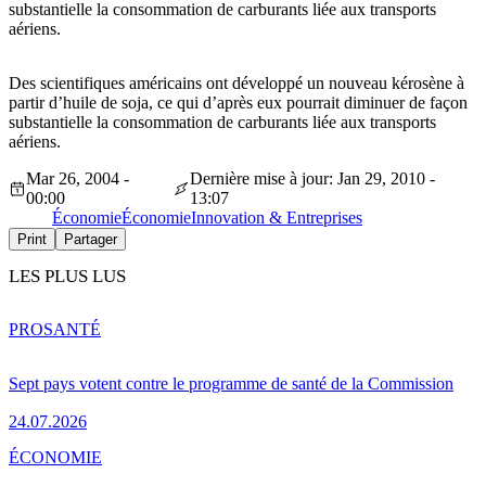
substantielle la consommation de carburants liée aux transports
aériens.
Des scientifiques américains ont développé un nouveau kérosène à
partir d’huile de soja, ce qui d’après eux pourrait diminuer de façon
substantielle la consommation de carburants liée aux transports
aériens.
Mar 26, 2004 -
Dernière mise à jour: Jan 29, 2010 -
00:00
13:07
Économie
Économie
Innovation & Entreprises
Print
Partager
LES PLUS LUS
PRO
SANTÉ
Sept pays votent contre le programme de santé de la Commission
24.07.2026
ÉCONOMIE