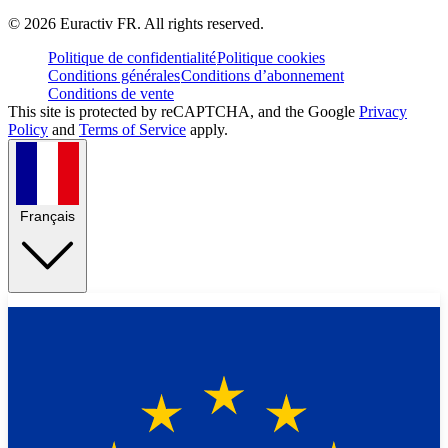
©
2026
Euractiv FR. All rights reserved.
Politique de confidentialité
Politique cookies
Conditions générales
Conditions d’abonnement
Conditions de vente
This site is protected by reCAPTCHA, and the Google
Privacy
Policy
and
Terms of Service
apply.
Français