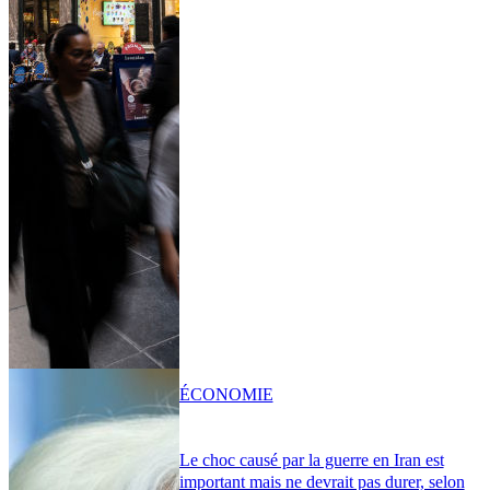
ÉCONOMIE
Le choc causé par la guerre en Iran est
important mais ne devrait pas durer, selon