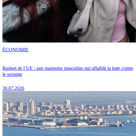
ÉCONOMIE
Budget de l’UE : une mainmise masculine qui affaiblit la lutte contre
le sexisme
30.07.2026