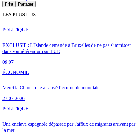
Print
Partager
LES PLUS LUS
POLITIQUE
EXCLUSIF : L'Islande demande à Bruxelles de ne pas s'immiscer
dans son référendum sur l'UE
09:07
ÉCONOMIE
Merci la Chine : elle a sauvé l’économie mondiale
27.07.2026
POLITIQUE
Une enclave espagnole dépassée par l'afflux de migrants arrivant par
la mer