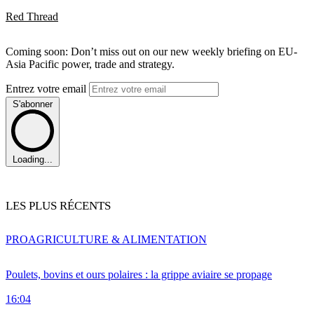
Red Thread
Coming soon: Don’t miss out on our new weekly briefing on EU-
Asia Pacific power, trade and strategy.
Entrez votre email
S'abonner
Loading...
LES PLUS RÉCENTS
PRO
AGRICULTURE & ALIMENTATION
Poulets, bovins et ours polaires : la grippe aviaire se propage
16:04