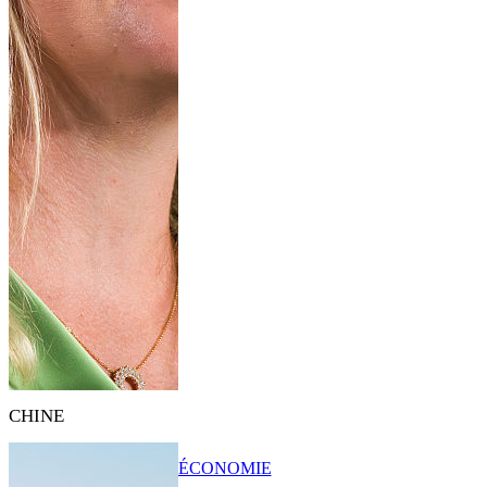
CHINE
ÉCONOMIE