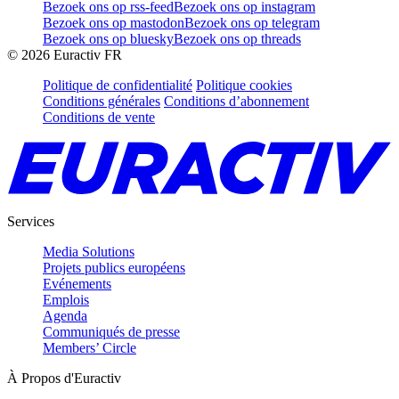
Bezoek ons op rss-feed
Bezoek ons op instagram
Bezoek ons op mastodon
Bezoek ons op telegram
Bezoek ons op bluesky
Bezoek ons op threads
©
2026
Euractiv FR
Politique de confidentialité
Politique cookies
Conditions générales
Conditions d’abonnement
Conditions de vente
Services
Media Solutions
Projets publics européens
Evénements
Emplois
Agenda
Communiqués de presse
Members’ Circle
À Propos d'Euractiv