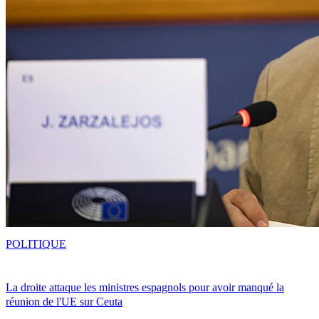
POLITIQUE
La droite attaque les ministres espagnols pour avoir manqué la
réunion de l'UE sur Ceuta