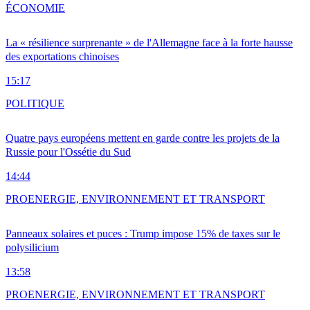
ÉCONOMIE
La « résilience surprenante » de l'Allemagne face à la forte hausse
des exportations chinoises
15:17
POLITIQUE
Quatre pays européens mettent en garde contre les projets de la
Russie pour l'Ossétie du Sud
14:44
PRO
ENERGIE, ENVIRONNEMENT ET TRANSPORT
Panneaux solaires et puces : Trump impose 15% de taxes sur le
polysilicium
13:58
PRO
ENERGIE, ENVIRONNEMENT ET TRANSPORT