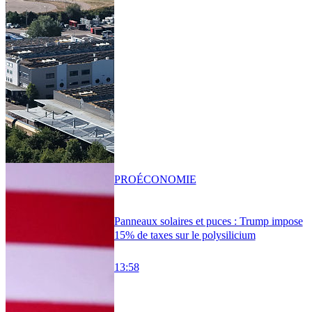
PRO
ÉCONOMIE
Panneaux solaires et puces : Trump impose
15% de taxes sur le polysilicium
13:58