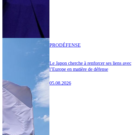
PRO
DÉFENSE
Le Japon cherche à renforcer ses liens avec
l’Europe en matière de défense
05.08.2026