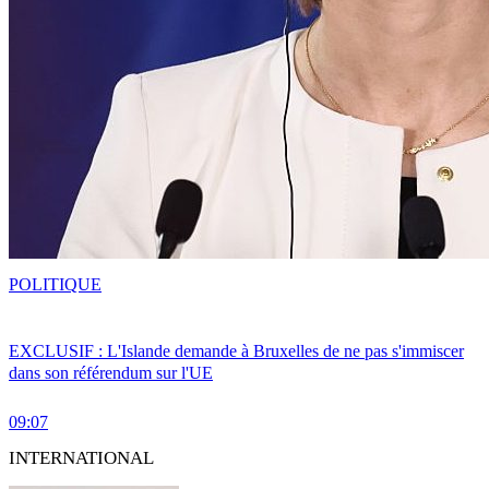
POLITIQUE
EXCLUSIF : L'Islande demande à Bruxelles de ne pas s'immiscer
dans son référendum sur l'UE
09:07
INTERNATIONAL