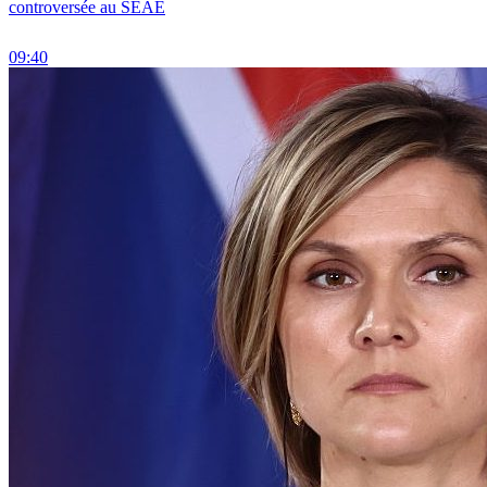
controversée au SEAE
09:40