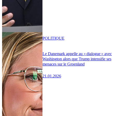
POLITIQUE
Le Danemark appelle au « dialogue » avec
Washington alors que Trump intensifie ses
menaces sur le Groenland
21.01.2026