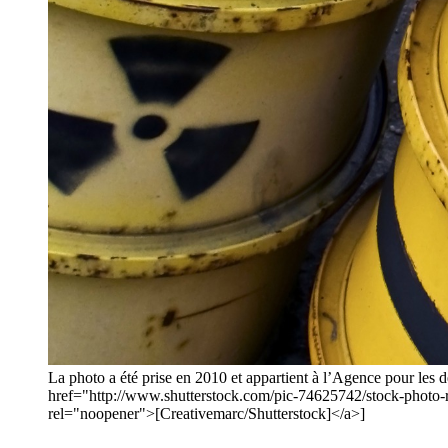
La photo a été prise en 2010 et appartient à l’Agence pour les
href="http://www.shutterstock.com/pic-74625742/stock-pho
rel="noopener">[Creativemarc/Shutterstock]</a>]