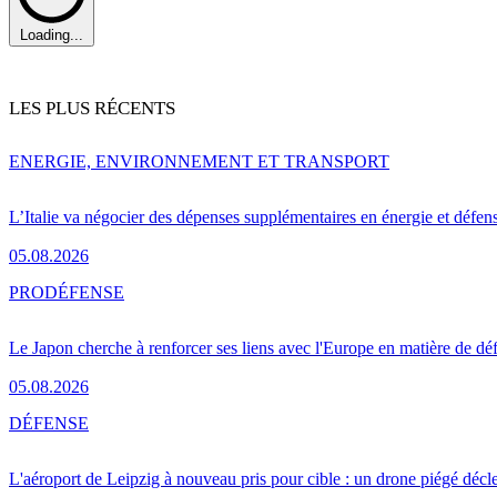
Loading...
LES PLUS RÉCENTS
ENERGIE, ENVIRONNEMENT ET TRANSPORT
L’Italie va négocier des dépenses supplémentaires en énergie et défen
05.08.2026
PRO
DÉFENSE
Le Japon cherche à renforcer ses liens avec l'Europe en matière de dé
05.08.2026
DÉFENSE
L'aéroport de Leipzig à nouveau pris pour cible : un drone piégé décle