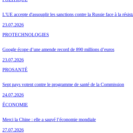
L'UE accepte d'assouplir les sanctions contre la Russie face à la résis
23.07.2026
PRO
TECHNOLOGIES
Google écope d’une amende record de 890 millions d’euros
23.07.2026
PRO
SANTÉ
Sept pays votent contre le programme de santé de la Commission
24.07.2026
ÉCONOMIE
Merci la Chine : elle a sauvé l’économie mondiale
27.07.2026