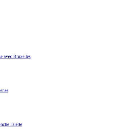
se avec Bruxelles
fense
nche l'alerte