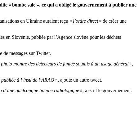
te « bombe sale », ce qui a obligé le gouvernement à publier une
ganisations en Ukraine auraient reçu «
l’ordre direct
» de créer une
és en Slovénie, publiée par l’Agence slovène pour les déchets
e de messages sur Twitter.
. La photo montre des détecteurs de fumée soumis à un usage général
»,
é publiée à l’insu de l’ARAO
», ajoute un autre tweet.
cation d’une quelconque bombe radiologique
», a écrit le gouvernement.