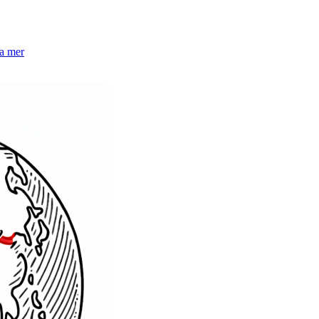
la mer