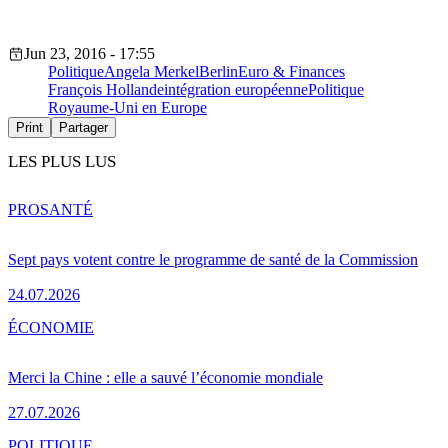
Jun 23, 2016 - 17:55
Politique
Angela Merkel
Berlin
Euro & Finances
François Hollande
intégration européenne
Politique
Royaume-Uni en Europe
Print
Partager
LES PLUS LUS
PRO
SANTÉ
Sept pays votent contre le programme de santé de la Commission
24.07.2026
ÉCONOMIE
Merci la Chine : elle a sauvé l’économie mondiale
27.07.2026
POLITIQUE