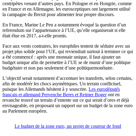
centripètes venant d’autres pays. En Pologne et en Hongrie, comme
en France et en Allemagne, les eurosceptiques ont largement utilisé
la campagne du Brexit pour alimenter leur propre discours.
En France, Marine Le Pen a notamment évoqué la question d’un
referendum sur l’appartenance à l’UE, qu’elle organiserait si elle
était élue en 2017, a-t-elle promis.
Face aux vents contraires, les europhiles tentent de séduire avec un
projet plus solide pour l’UE, qui reviendrait surtout à terminer ce qui
a été commencé : après une monnaie unique, il faut ajouter un
budget unique afin de permettre à l’UE se de munir d’une politique
budgétaire et non pas seulement d’une politiquemonétaire.
L’objectif serait notamment d’accentuer les transferts, selon certains,
afin de modérér les chocs asymétriques. Un terrain conflictuel,
puisque les Allemands hésitent à y souscrire.
Les eurodéputés
français et allemand Pervenche Beres et Reimer Boger
ont en
revanche trouvé un terrain d’entente sur ce qui serait d’ores et déjà
envisageable, en proposant un rapport sur un budget de la zone euro
au Parlement européen.
Le budget de la zone euro, un projet de coureur de fond