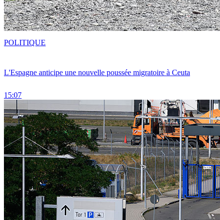
POLITIQUE
L'Espagne anticipe une nouvelle poussée migratoire à Ceuta
15:07