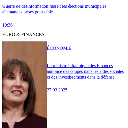
Guerre de désinformation russe : les élections municipales
allemandes prises pour cible
10:36
EURO & FINANCES
ÉCONOMIE
La ministre britannique des Finances
annonce des coupes dans les aides sociales
et des investissements dans la défense
27.03.2025