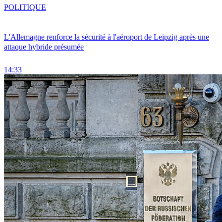
POLITIQUE
L'Allemagne renforce la sécurité à l'aéroport de Leipzig après une
attaque hybride présumée
14:33