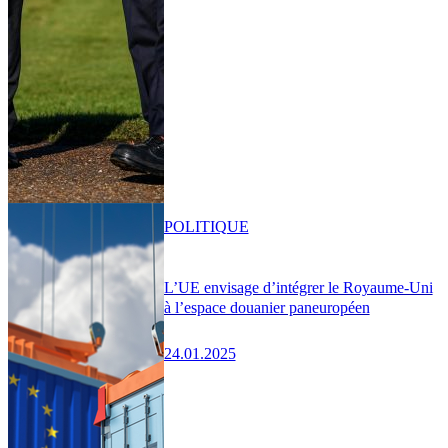
POLITIQUE
L’UE envisage d’intégrer le Royaume-Uni
à l’espace douanier paneuropéen
24.01.2025