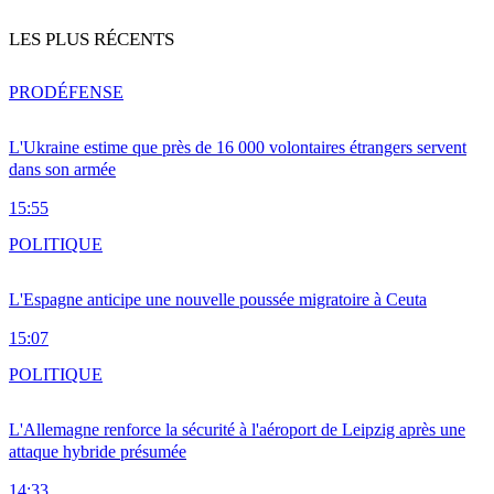
LES PLUS RÉCENTS
PRO
DÉFENSE
L'Ukraine estime que près de 16 000 volontaires étrangers servent
dans son armée
15:55
POLITIQUE
L'Espagne anticipe une nouvelle poussée migratoire à Ceuta
15:07
POLITIQUE
L'Allemagne renforce la sécurité à l'aéroport de Leipzig après une
attaque hybride présumée
14:33