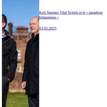
Keir Starmer, Olaf Scholz et le « paradoxe
britannique »
03.02.2025