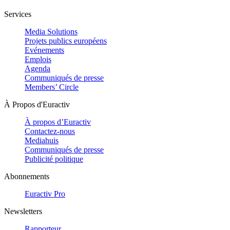
Services
Media Solutions
Projets publics européens
Evénements
Emplois
Agenda
Communiqués de presse
Members’ Circle
À Propos d'Euractiv
À propos d’Euractiv
Contactez-nous
Mediahuis
Communiqués de presse
Publicité politique
Abonnements
Euractiv Pro
Newsletters
Rapporteur