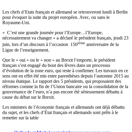
Les chefs d’Etats français et allemand se retrouveront lundi à Berlin
pour évoquer la suite du projet européen. Avec, ou sans le
Royaume-Uni.
« C’est une grande journée pour l’Europe…l’Europe,
nécessairement va changer » a déclaré le président français, jeudi 23
ième
juin, lors d’un discours à l’occasion 150
anniversaire de la
Ligue de l’enseignement.
Que le « oui » ou le « non » au Brexit l’emporte, le président
français s’est engagé du bout des lèvres dans un processus
d’évolution de la zone euro, qui reste à confirmer. Les travaux en ce
sens ont en effet été mis entre parenthèses depuis l’automne 2015 au
niveau étatique. Le rapport des 5 présidents, qui proposaient des
réformes comme la fin de l’Union bancaire ou la consolidation de la
gouvernance de l’euro, n’a pas encore été sérieusement débattu à
cause du débat sur le Brexit.
Les ministres de l’économie français et allemands ont déjà débattu
du sujet, et les chefs d’État français et allemands sont prêts à le
remettre sur la table