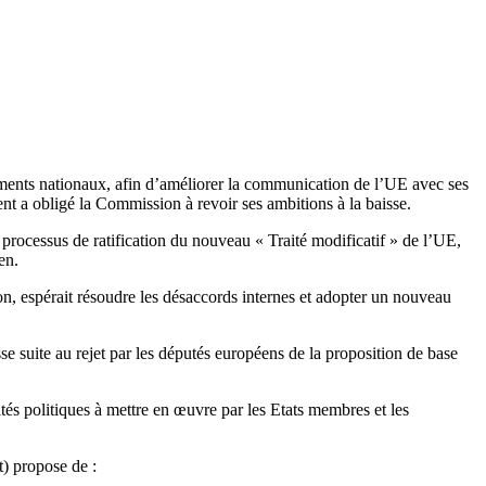
nements nationaux, afin d’améliorer la communication de l’UE avec ses
 a obligé la Commission à revoir ses ambitions à la baisse.
 processus de ratification du nouveau « Traité modificatif » de l’UE,
en.
n, espérait résoudre les désaccords internes et adopter un nouveau
e suite au rejet par les députés européens de la proposition de base
tés politiques à mettre en œuvre par les Etats membres et les
) propose de :