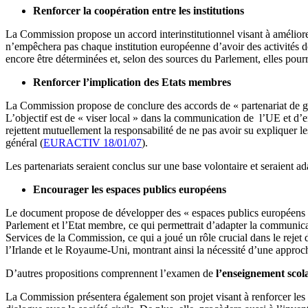
Renforcer la coopération entre les institutions
La Commission propose un accord interinstitutionnel visant à améliore
n’empêchera pas chaque institution européenne d’avoir des activités d
encore être déterminées et, selon des sources du Parlement, elles pourrai
Renforcer l’implication des Etats membres
La Commission propose de conclure des accords de « partenariat de ge
L’objectif est de « viser local » dans la communication de l’UE et d’
rejettent mutuellement la responsabilité de ne pas avoir su expliquer
général (
EURACTIV 18/01/07
).
Les partenariats seraient conclus sur une base volontaire et seraient a
Encourager les espaces publics européens
Le document propose de développer des « espaces publics européens » 
Parlement et l’Etat membre, ce qui permettrait d’adapter la communicati
Services de la Commission, ce qui a joué un rôle crucial dans le reje
l’Irlande et le Royaume-Uni, montrant ainsi la nécessité d’une approch
D’autres propositions comprennent l’examen de
l’enseignement scol
La Commission présentera également son projet visant à renforcer les