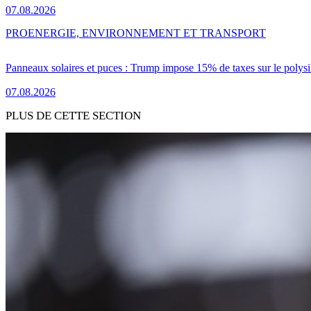
07.08.2026
PRO
ENERGIE, ENVIRONNEMENT ET TRANSPORT
Panneaux solaires et puces : Trump impose 15% de taxes sur le polysi
07.08.2026
PLUS DE CETTE SECTION