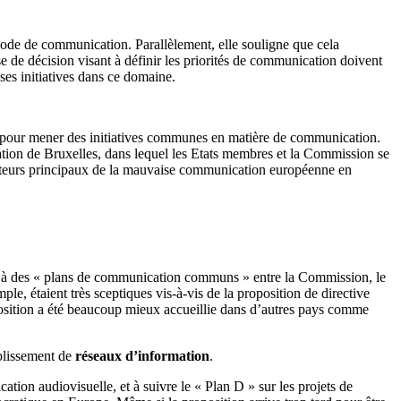
hode de communication. Parallèlement, elle souligne que cela
 de décision visant à définir les priorités de communication doivent
uses initiatives dans ce domaine.
s pour mener des initiatives communes en matière de communication.
ation de Bruxelles, dans lequel les Etats membres et la Commission se
facteurs principaux de la mauvaise communication européenne en
it à des « plans de communication communs » entre la Commission, le
e, étaient très sceptiques vis-à-vis de la proposition de directive
oposition a été beaucoup mieux accueillie dans d’autres pays comme
ablissement de
réseaux d’information
.
on audiovisuelle, et à suivre le « Plan D » sur les projets de