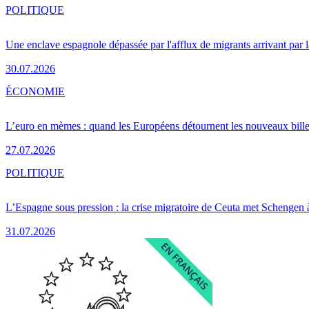
POLITIQUE
Une enclave espagnole dépassée par l'afflux de migrants arrivant par 
30.07.2026
ÉCONOMIE
L’euro en mèmes : quand les Européens détournent les nouveaux bille
27.07.2026
POLITIQUE
L’Espagne sous pression : la crise migratoire de Ceuta met Schengen 
31.07.2026