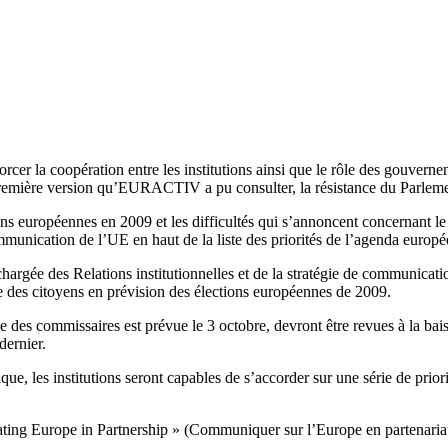
rcer la coopération entre les institutions ainsi que le rôle des gouver
remière version qu’EURACTIV a pu consulter, la résistance du Parlement
ons européennes en 2009 et les difficultés qui s’annoncent concernant le
ommunication de l’UE en haut de la liste des priorités de l’agenda europé
rgée des Relations institutionnelles et de la stratégie de communicatio
 des citoyens en prévision des élections européennes de 2009.
 des commissaires est prévue le 3 octobre, devront être revues à la baiss
dernier.
, les institutions seront capables de s’accorder sur une série de priori
ng Europe in Partnership » (Communiquer sur l’Europe en partenariat