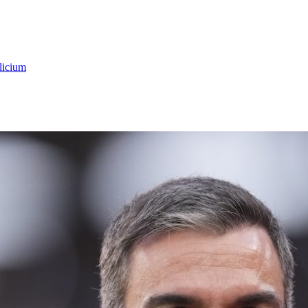
licium