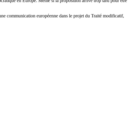
ocratique en Europe. Même si la proposition arrive trop tard pour être
une communication européenne dans le projet du Traité modificatif,