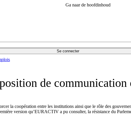
Ga naar de hoofdinhoud
Se connecter
plois
roposition de communication
rcer la coopération entre les institutions ainsi que le rôle des gouver
remière version qu’EURACTIV a pu consulter, la résistance du Parlement