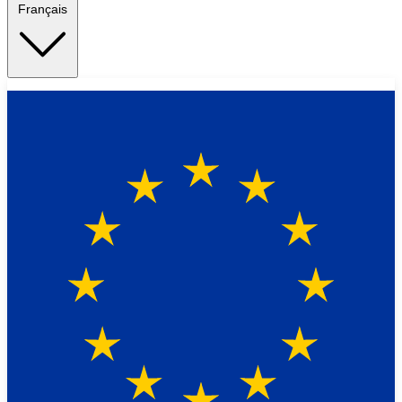
Français