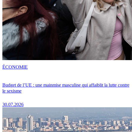
ÉCONOMIE
Budget de l’UE : une mainmise masculine qui affaiblit la lutte contre
le sexisme
30.07.2026