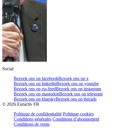
Social
Bezoek ons op facebook
Bezoek ons op x
Bezoek ons op linkedin
Bezoek ons op youtube
Bezoek ons op rss-feed
Bezoek ons op instagram
Bezoek ons op mastodon
Bezoek ons op telegram
Bezoek ons op bluesky
Bezoek ons op threads
©
2026
Euractiv FR
Politique de confidentialité
Politique cookies
Conditions générales
Conditions d’abonnement
Conditions de vente