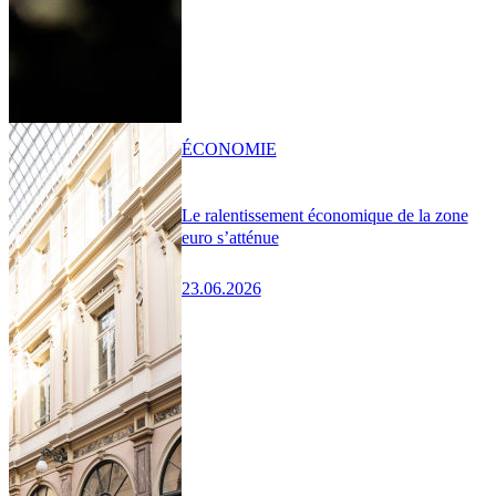
ÉCONOMIE
Le ralentissement économique de la zone
euro s’atténue
23.06.2026