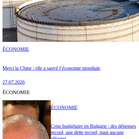
ÉCONOMIE
Merci la Chine : elle a sauvé l’économie mondiale
27.07.2026
ÉCONOMIE
ÉCONOMIE
Crise budgétaire en Bulgarie : des dépenses
record, une dette record, mais aucune
réforme