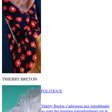
THIERRY BRETON
POLITIQUE
Thierry Breton s’adressera aux eurodéputés
au sujet des tensions transatlantiques sur le