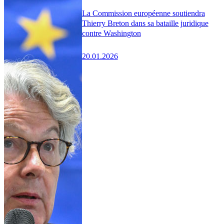
La Commission européenne soutiendra
Thierry Breton dans sa bataille juridique
contre Washington
20.01.2026