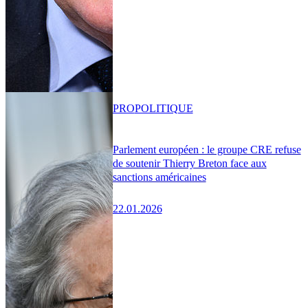
PRO
POLITIQUE
Parlement européen : le groupe CRE refuse
de soutenir Thierry Breton face aux
sanctions américaines
22.01.2026