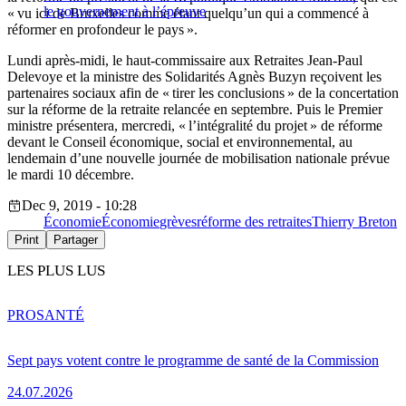
le gouvernement à l’épreuve
« vu ici de Bruxelles comme étant quelqu’un qui a commencé à
réformer en profondeur le pays ».
Lundi après-midi, le haut-commissaire aux Retraites Jean-Paul
Delevoye et la ministre des Solidarités Agnès Buzyn reçoivent les
partenaires sociaux afin de « tirer les conclusions » de la concertation
sur la réforme de la retraite relancée en septembre. Puis le Premier
ministre présentera, mercredi, « l’intégralité du projet » de réforme
devant le Conseil économique, social et environnemental, au
lendemain d’une nouvelle journée de mobilisation nationale prévue
le mardi 10 décembre.
Dec 9, 2019 - 10:28
Économie
Économie
grèves
réforme des retraites
Thierry Breton
Print
Partager
LES PLUS LUS
PRO
SANTÉ
Sept pays votent contre le programme de santé de la Commission
24.07.2026