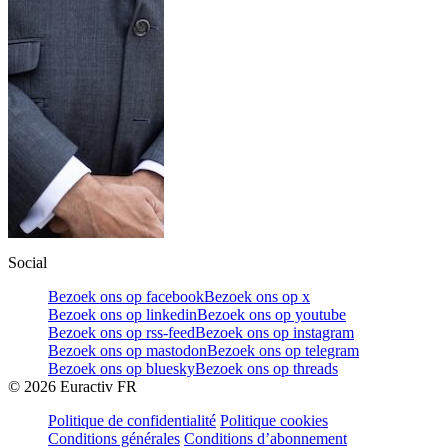
Social
Bezoek ons op facebook
Bezoek ons op x
Bezoek ons op linkedin
Bezoek ons op youtube
Bezoek ons op rss-feed
Bezoek ons op instagram
Bezoek ons op mastodon
Bezoek ons op telegram
Bezoek ons op bluesky
Bezoek ons op threads
©
2026
Euractiv FR
Politique de confidentialité
Politique cookies
Conditions générales
Conditions d’abonnement