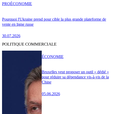
PRO
ÉCONOMIE
Pourquoi l'Ukraine prend pour cible la plus grande plateforme de
vente en ligne russe
30.07.2026
POLITIQUE COMMERCIALE
ÉCONOMIE
Bruxelles veut proposer un outil « dédié »
pour réduire sa dépendance vis-à-vis de la
Chine
05.06.2026