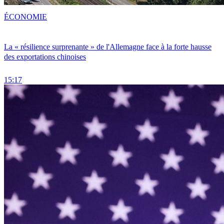
ÉCONOMIE
La « résilience surprenante » de l'Allemagne face à la forte hausse
des exportations chinoises
15:17