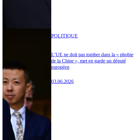
POLITIQUE
L’UE ne doit pas tomber dans la « phobie
de la Chine », met en garde un député
européen
03.06.2026