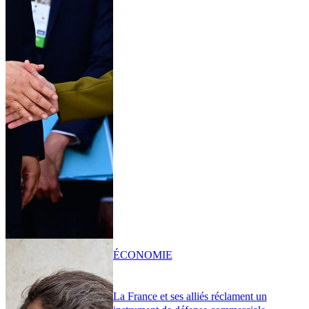
ÉCONOMIE
La France et ses alliés réclament un