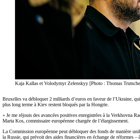
Kaja Kallas et Volodymyr Zelenskyy [Photo : Thomas Trutsche
Bruxelles va débloquer 2 milliards d’euros en faveur de l’Ukraine, qui
plus long terme à Kiev restent bloqués par la Hongrie.
« Je me réjouis des avancées positives enregistrées à la Verkhovna Ra
Marta Kos, commissaire européenne chargée de l’élargissement.
La Commission européenne peut débloquer des fonds de manière unilaté
la Russie, qui prévoit des aides financières en échange de réformes – 