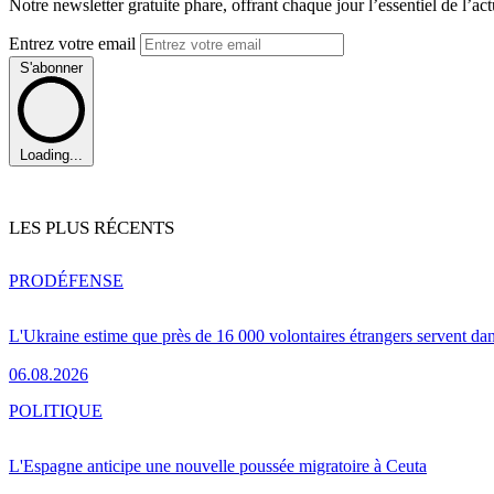
Notre newsletter gratuite phare, offrant chaque jour l’essentiel de l’ac
Entrez votre email
S'abonner
Loading...
LES PLUS RÉCENTS
PRO
DÉFENSE
L'Ukraine estime que près de 16 000 volontaires étrangers servent da
06.08.2026
POLITIQUE
L'Espagne anticipe une nouvelle poussée migratoire à Ceuta