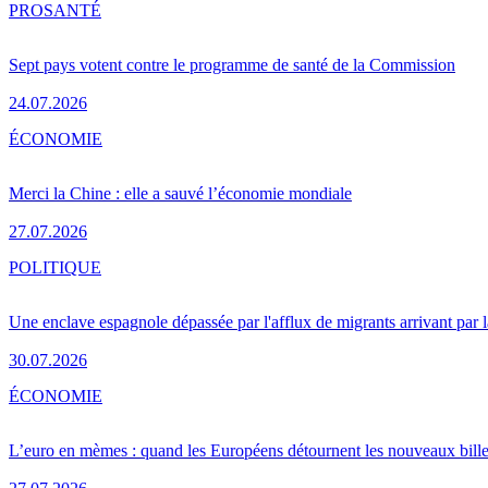
PRO
SANTÉ
Sept pays votent contre le programme de santé de la Commission
24.07.2026
ÉCONOMIE
Merci la Chine : elle a sauvé l’économie mondiale
27.07.2026
POLITIQUE
Une enclave espagnole dépassée par l'afflux de migrants arrivant par 
30.07.2026
ÉCONOMIE
L’euro en mèmes : quand les Européens détournent les nouveaux bille