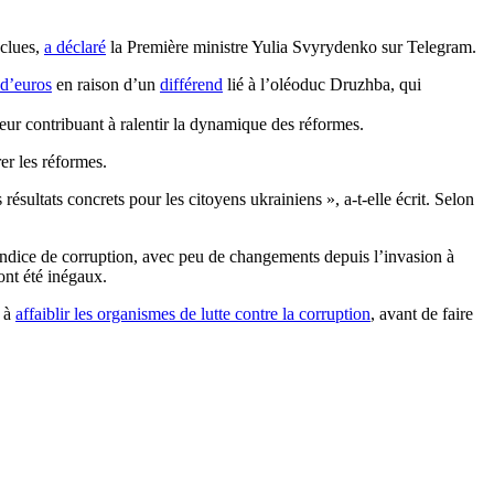
nclues,
a déclaré
la Première ministre Yulia Svyrydenko sur Telegram.
 d’euros
en raison d’un
différend
lié à l’oléoduc Druzhba, qui
eur contribuant à ralentir la dynamique des réformes.
rer les réformes.
sultats concrets pour les citoyens ukrainiens », a-t-elle écrit. Selon
indice de corruption, avec peu de changements depuis l’invasion à
nt été inégaux.
t à
affaiblir les organismes de lutte contre la corruption
, avant de faire