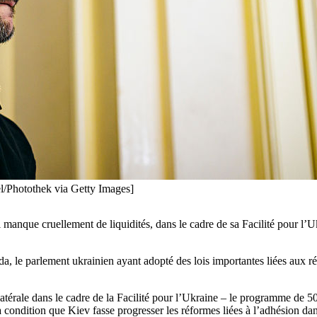
l/Photothek via Getty Images]
 manque cruellement de liquidités, dans le cadre de sa Facilité pour l’U
da, le parlement ukrainien ayant adopté des lois importantes liées aux
rale dans le cadre de la Facilité pour l’Ukraine – le programme de 50 m
à condition que Kiev fasse progresser les réformes liées à l’adhésion da