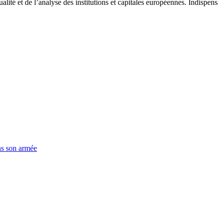
tualité et de l’analyse des institutions et capitales européennes. Indispe
ns son armée