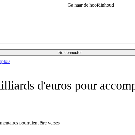
Ga naar de hoofdinhoud
Se connecter
plois
illiards d'euros pour accom
émentaires pourraient être versés