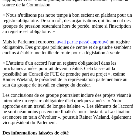
source de la Commission.
« Nous n'utilisons pas notre temps à bon escient en plaidant pour un
registre obligatoire. De surcroît, des organisations qui financent des
groupes de pression resteraient hors de portée, même si l'inscription
au registre est obligatoire. »
Mais le Parlement européen
avait par le passé approuvé
un registre
obligatoire. Des groupes politiques de centre et de gauche semblent
enclins à établir une feuille de route pour la législation à venir.
« L'atteinte d'un accord [sur un registre obligatoire] dans les
prochaines années pourrait devenir réalité. Cela laisserait la
possibilité au Conseil de l'UE de prendre part au projet », estime
Rainer Wieland, le président de la représentation parlementaire au
sein du groupe de travail en charge du dossier.
Les conclusions de ce groupe pourraient inclure des projets visant à
introduire un registre obligatoire d'ici quelques années. « Notre
approche est un travail de longue haleine ». Les éléments de l'accord
ne sont néanmoins pas encore finalisés pour l'instant. « La situation
est encore en train d’évoluer », poursuit Rainer Wieland, également
vice-président du Parlement.
Des informations laissées de côté