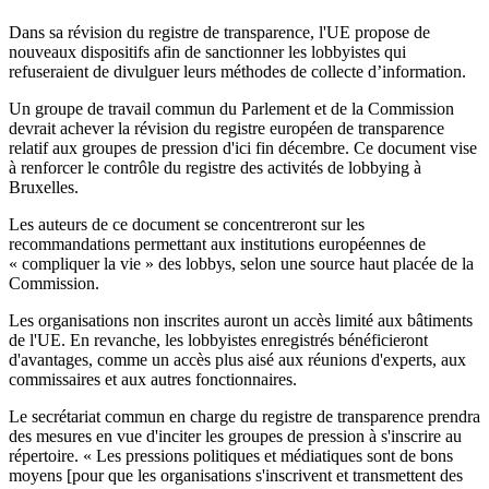
Dans sa révision du registre de transparence, l'UE propose de
nouveaux dispositifs afin de sanctionner les lobbyistes qui
refuseraient de divulguer leurs méthodes de collecte d’information.
Un groupe de travail commun du Parlement et de la Commission
devrait achever la révision du registre européen de transparence
relatif aux groupes de pression d'ici fin décembre. Ce document vise
à renforcer le contrôle du registre des activités de lobbying à
Bruxelles.
Les auteurs de ce document se concentreront sur les
recommandations permettant aux institutions européennes de
« compliquer la vie » des lobbys, selon une source haut placée de la
Commission.
Les organisations non inscrites auront un accès limité aux bâtiments
de l'UE. En revanche, les lobbyistes enregistrés bénéficieront
d'avantages, comme un accès plus aisé aux réunions d'experts, aux
commissaires et aux autres fonctionnaires.
Le secrétariat commun en charge du registre de transparence prendra
des mesures en vue d'inciter les groupes de pression à s'inscrire au
répertoire. « Les pressions politiques et médiatiques sont de bons
moyens [pour que les organisations s'inscrivent et transmettent des