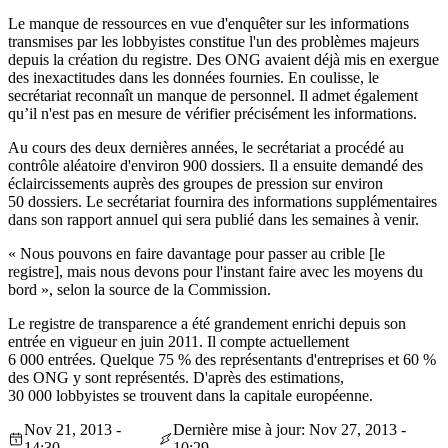
Le manque de ressources en vue d'enquêter sur les informations
transmises par les lobbyistes constitue l'un des problèmes majeurs
depuis la création du registre. Des ONG
avaient déjà mis en exergue
des inexactitudes dans les données fournies. En coulisse, le
secrétariat reconnaît un manque de personnel. Il admet également
qu’il n'est pas en mesure de vérifier précisément les informations.
Au cours des deux dernières années, le secrétariat a procédé au
contrôle aléatoire d'environ 900 dossiers. Il a ensuite demandé des
éclaircissements auprès des groupes de pression sur environ
50 dossiers. Le secrétariat fournira des informations supplémentaires
dans son rapport annuel qui sera publié dans les semaines à venir.
« Nous pouvons en faire davantage pour passer au crible [le
registre], mais nous devons pour l'instant faire avec les moyens du
bord », selon la source de la Commission.
Le registre de transparence a été grandement enrichi depuis son
entrée en vigueur en juin 2011. Il compte actuellement
6 000 entrées. Quelque 75 % des représentants d'entreprises et 60 %
des ONG y sont représentés. D'après des estimations,
30 000 lobbyistes se trouvent dans la capitale européenne.
Nov 21, 2013 -
Dernière mise à jour: Nov 27, 2013 -
14:30
10:29