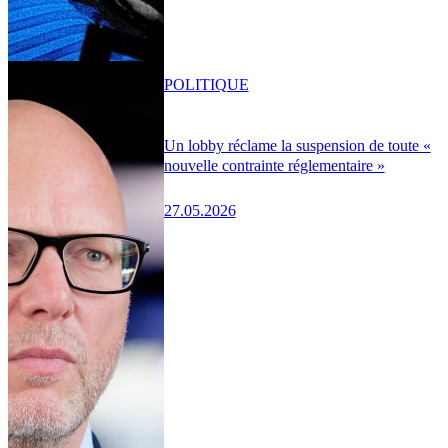
POLITIQUE
Un lobby réclame la suspension de toute «
nouvelle contrainte réglementaire »
27.05.2026