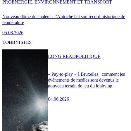
PRO
ENERGIE, ENVIRONNEMENT ET TRANSPORT
Nouveau dôme de chaleur : l’Autriche bat son record historique de
température
05.08.2026
LOBBYISTES
LONG READ
POLITIQUE
« Pay-to-play » à Bruxelles : comment les
événements de médias sont devenus le
nouveau terrain de jeu du lobbying
04.06.2026