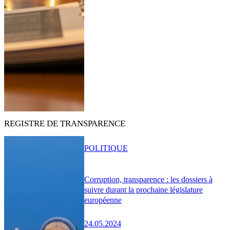
REGISTRE DE TRANSPARENCE
POLITIQUE
Corruption, transparence : les dossiers à
suivre durant la prochaine législature
européenne
24.05.2024