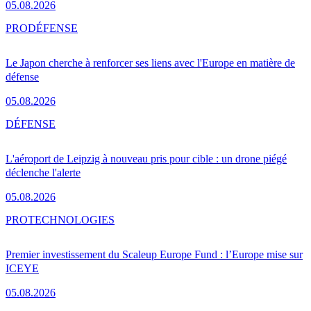
05.08.2026
PRO
DÉFENSE
Le Japon cherche à renforcer ses liens avec l'Europe en matière de
défense
05.08.2026
DÉFENSE
L'aéroport de Leipzig à nouveau pris pour cible : un drone piégé
déclenche l'alerte
05.08.2026
PRO
TECHNOLOGIES
Premier investissement du Scaleup Europe Fund : l’Europe mise sur
ICEYE
05.08.2026