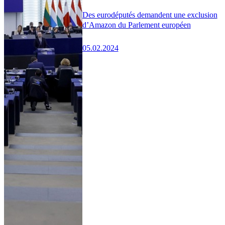
Des eurodéputés demandent une exclusion
d’Amazon du Parlement européen
05.02.2024