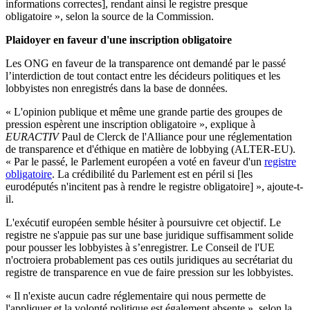
informations correctes], rendant ainsi le registre presque
obligatoire », selon la source de la Commission.
Plaidoyer en faveur d'une inscription obligatoire
Les ONG en faveur de la transparence ont demandé par le passé
l’interdiction de tout contact entre les décideurs politiques et les
lobbyistes non enregistrés dans la base de données.
« L'opinion publique et même une grande partie des groupes de
pression espèrent une inscription obligatoire », explique à
EURACTIV
Paul de Clerck de l'Alliance pour une réglementation
de transparence et d'éthique en matière de lobbying (ALTER-EU).
« Par le passé, le Parlement européen a voté en faveur d'un
registre
obligatoire
. La crédibilité du Parlement est en péril si [les
eurodéputés n'incitent pas à rendre le registre obligatoire] », ajoute-t-
il.
L'exécutif européen semble hésiter à poursuivre cet objectif. Le
registre ne s'appuie pas sur une base juridique suffisamment solide
pour pousser les lobbyistes à s’enregistrer. Le Conseil de l'UE
n'octroiera probablement pas ces outils juridiques au secrétariat du
registre de transparence en vue de faire pression sur les lobbyistes.
« Il n'existe aucun cadre réglementaire qui nous permette de
l'appliquer et la volonté politique est également absente », selon la