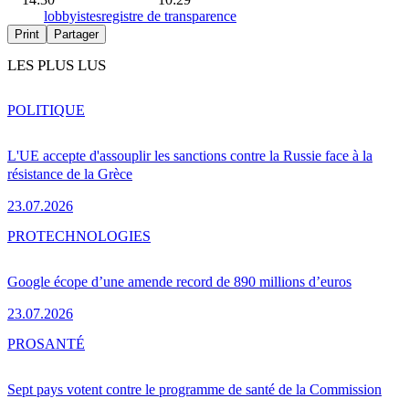
lobbyistes
registre de transparence
Print
Partager
LES PLUS LUS
POLITIQUE
L'UE accepte d'assouplir les sanctions contre la Russie face à la
résistance de la Grèce
23.07.2026
PRO
TECHNOLOGIES
Google écope d’une amende record de 890 millions d’euros
23.07.2026
PRO
SANTÉ
Sept pays votent contre le programme de santé de la Commission