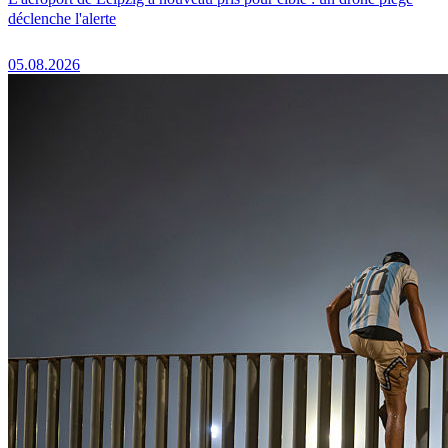
déclenche l'alerte
05.08.2026