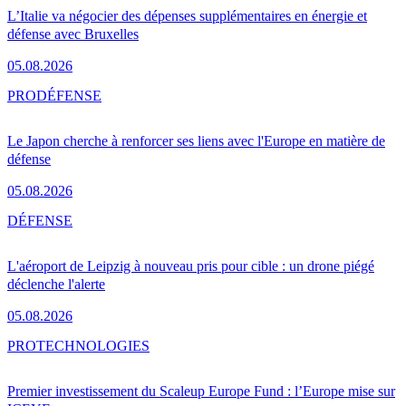
L’Italie va négocier des dépenses supplémentaires en énergie et
défense avec Bruxelles
05.08.2026
PRO
DÉFENSE
Le Japon cherche à renforcer ses liens avec l'Europe en matière de
défense
05.08.2026
DÉFENSE
L'aéroport de Leipzig à nouveau pris pour cible : un drone piégé
déclenche l'alerte
05.08.2026
PRO
TECHNOLOGIES
Premier investissement du Scaleup Europe Fund : l’Europe mise sur