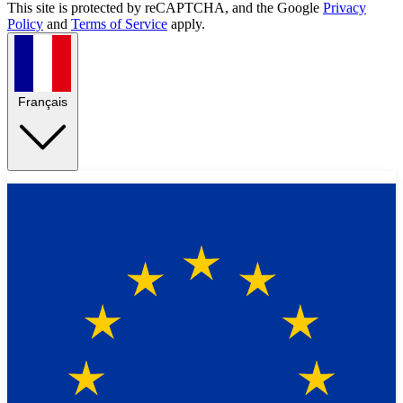
This site is protected by reCAPTCHA, and the Google
Privacy
Policy
and
Terms of Service
apply.
Français