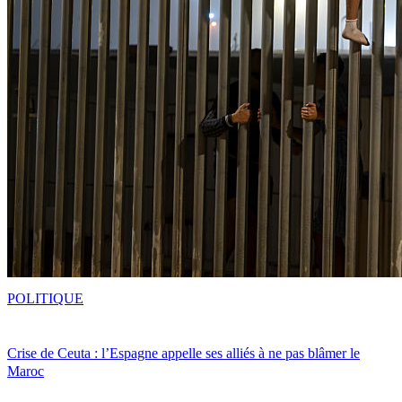
POLITIQUE
Crise de Ceuta : l’Espagne appelle ses alliés à ne pas blâmer le
Maroc