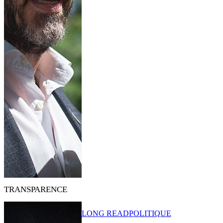
TRANSPARENCE
LONG READ
POLITIQUE