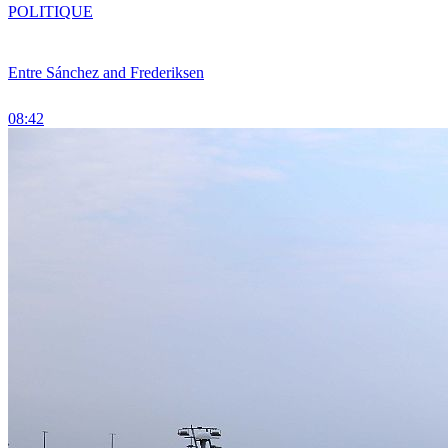
POLITIQUE
Entre Sánchez and Frederiksen
08:42