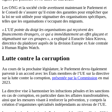
Les ONG et la société civile avertissent maintenant le Parlement et
le Conseil de s’assurer qu’il existe des garanties pour empêcher que
la loi ne soit utilisée pour stigmatiser des organisations spécifiques,
telles que les organisations s’occupant des migrants.
« L’UE pointe du doigt les organisations qui reçoivent des
financements étrangers, ce qui a immédiatement un effet glaçant et
stigmatisant sur ces groupes »
, a expliqué à Euractiv Iskra Kirova,
directrice du plaidoyer auprès de la division Europe et Asie centrale
à Human Rights Watch.
Lutte contre la corruption
Au cours de la prochaine législature, le Parlement devra également
parvenir à un accord avec les États membres de l’UE sur la directive
sur la lutte contre la corruption,
présentée par la Commission
en mai
2023.
La directive vise à harmoniser les infractions pénales et les sanctions
en cas de corruption, en particulier dans les affaires transfrontalières,
ainsi que les mesures visant à renforcer la prévention, y compris la
création d’organismes spécialisés indépendants au niveau de l’UE.