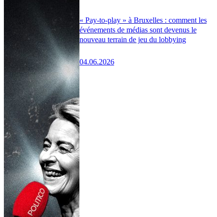
« Pay-to-play » à Bruxelles : comment les
événements de médias sont devenus le
nouveau terrain de jeu du lobbying
04.06.2026