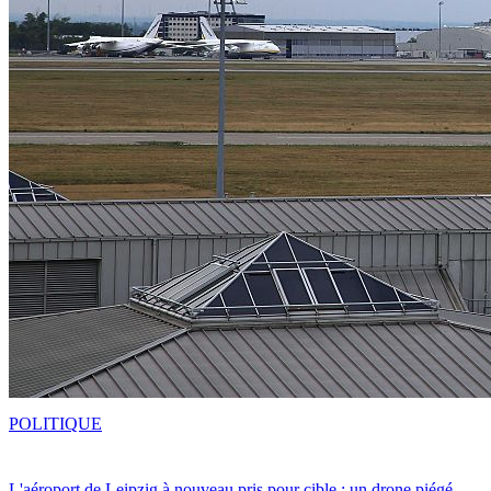
POLITIQUE
L'aéroport de Leipzig à nouveau pris pour cible : un drone piégé