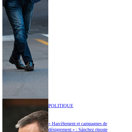
POLITIQUE
« Harcèlement et campagnes de
dénigrement » : Sánchez riposte