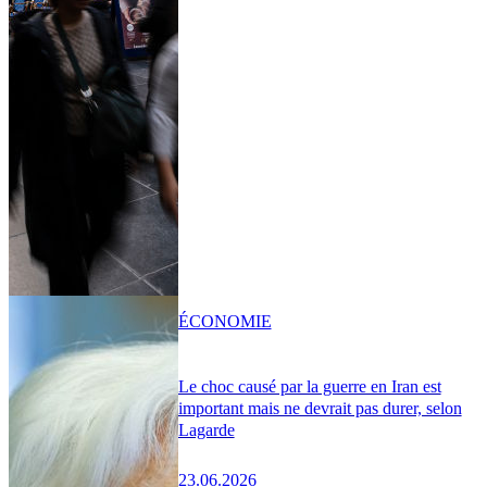
ÉCONOMIE
Le choc causé par la guerre en Iran est
important mais ne devrait pas durer, selon
Lagarde
23.06.2026