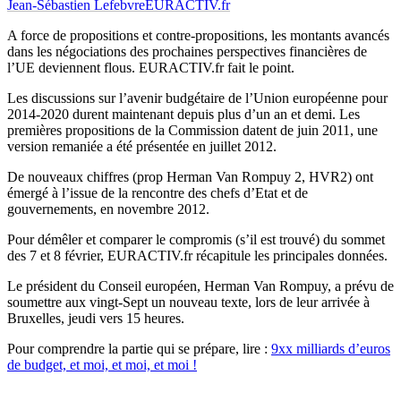
Jean-Sébastien Lefebvre
EURACTIV.fr
A force de propositions et contre-propositions, les montants avancés
dans les négociations des prochaines perspectives financières de
l’UE deviennent flous. EURACTIV.fr fait le point.
Les discussions sur l’avenir budgétaire de l’Union européenne pour
2014-2020 durent maintenant depuis plus d’un an et demi. Les
premières propositions de la Commission datent de juin 2011, une
version remaniée a été présentée en juillet 2012.
De nouveaux chiffres (prop Herman Van Rompuy 2, HVR2) ont
émergé à l’issue de la rencontre des chefs d’Etat et de
gouvernements, en novembre 2012.
Pour démêler et comparer le compromis (s’il est trouvé) du sommet
des 7 et 8 février, EURACTIV.fr récapitule les principales données.
Le président du Conseil européen, Herman Van Rompuy, a prévu de
soumettre aux vingt-Sept un nouveau texte, lors de leur arrivée à
Bruxelles, jeudi vers 15 heures.
Pour comprendre la partie qui se prépare, lire :
9xx milliards d’euros
de budget, et moi, et moi, et moi !