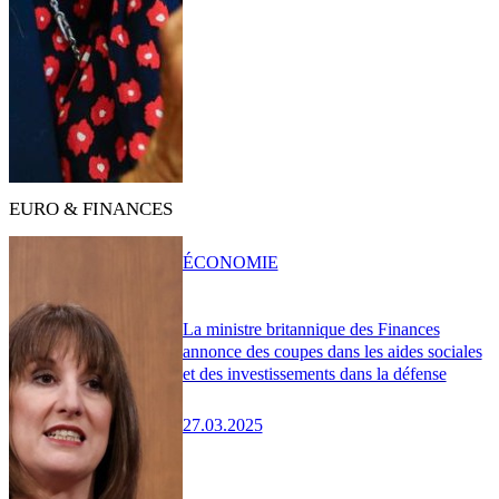
EURO & FINANCES
ÉCONOMIE
La ministre britannique des Finances
annonce des coupes dans les aides sociales
et des investissements dans la défense
27.03.2025