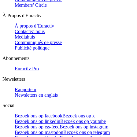
Members’ Circle
À Propos d'Euractiv
À propos d’Euractiv
Contactez-nous
Mediahuis
Communiqués de presse
Publicité politique
Abonnements
Euractiv Pro
Newsletters
Rapporteur
Newsletters en anglais
Social
Bezoek ons op facebook
Bezoek ons op x
Bezoek ons op linkedin
Bezoek ons op youtube
Bezoek ons op rss-feed
Bezoek ons op instagram
Bezoek ons op mastodon
Bezoek ons op telegram