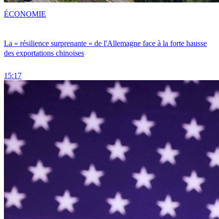
ÉCONOMIE
La « résilience surprenante » de l'Allemagne face à la forte hausse
des exportations chinoises
15:17