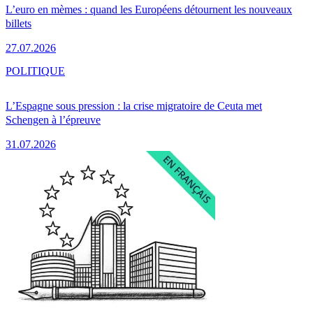
L’euro en mèmes : quand les Européens détournent les nouveaux
billets
27.07.2026
POLITIQUE
L’Espagne sous pression : la crise migratoire de Ceuta met
Schengen à l’épreuve
31.07.2026