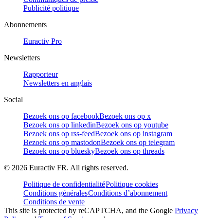
Publicité politique
Abonnements
Euractiv Pro
Newsletters
Rapporteur
Newsletters en anglais
Social
Bezoek ons op facebook
Bezoek ons op x
Bezoek ons op linkedin
Bezoek ons op youtube
Bezoek ons op rss-feed
Bezoek ons op instagram
Bezoek ons op mastodon
Bezoek ons op telegram
Bezoek ons op bluesky
Bezoek ons op threads
©
2026
Euractiv FR. All rights reserved.
Politique de confidentialité
Politique cookies
Conditions générales
Conditions d’abonnement
Conditions de vente
This site is protected by reCAPTCHA, and the Google
Privacy