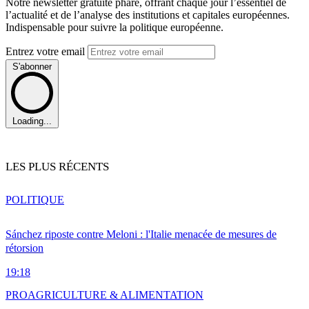
Notre newsletter gratuite phare, offrant chaque jour l’essentiel de
l’actualité et de l’analyse des institutions et capitales européennes.
Indispensable pour suivre la politique européenne.
Entrez votre email
S'abonner
Loading...
LES PLUS RÉCENTS
POLITIQUE
Sánchez riposte contre Meloni : l'Italie menacée de mesures de
rétorsion
19:18
PRO
AGRICULTURE & ALIMENTATION