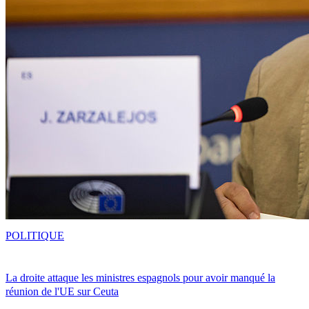
POLITIQUE
La droite attaque les ministres espagnols pour avoir manqué la
réunion de l'UE sur Ceuta