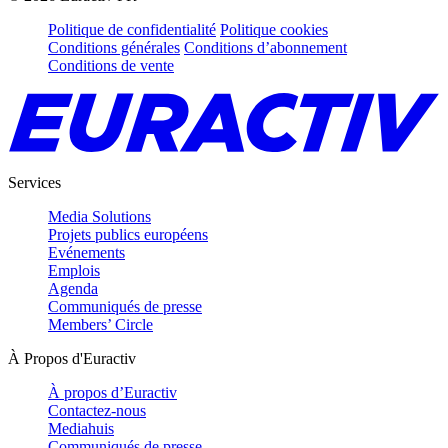
Politique de confidentialité
Politique cookies
Conditions générales
Conditions d’abonnement
Conditions de vente
Services
Media Solutions
Projets publics européens
Evénements
Emplois
Agenda
Communiqués de presse
Members’ Circle
À Propos d'Euractiv
À propos d’Euractiv
Contactez-nous
Mediahuis
Communiqués de presse