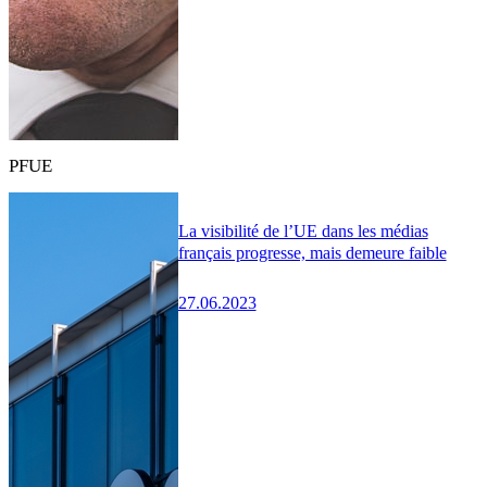
PFUE
La visibilité de l’UE dans les médias
français progresse, mais demeure faible
27.06.2023