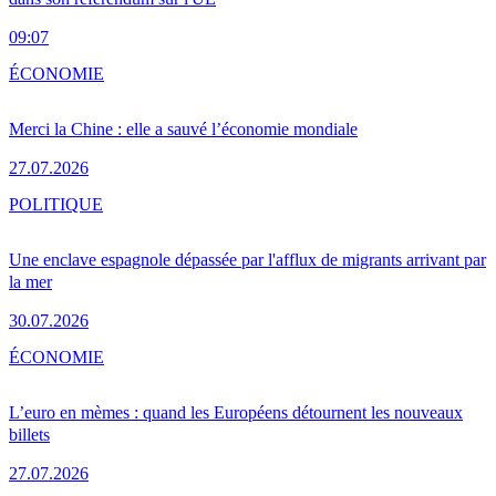
09:07
ÉCONOMIE
Merci la Chine : elle a sauvé l’économie mondiale
27.07.2026
POLITIQUE
Une enclave espagnole dépassée par l'afflux de migrants arrivant par
la mer
30.07.2026
ÉCONOMIE
L’euro en mèmes : quand les Européens détournent les nouveaux
billets
27.07.2026