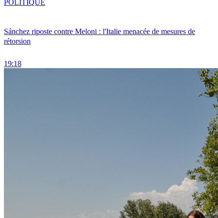
POLITIQUE
Sánchez riposte contre Meloni : l'Italie menacée de mesures de
rétorsion
19:18