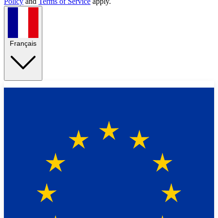
Policy
and
Terms of Service
apply.
Français