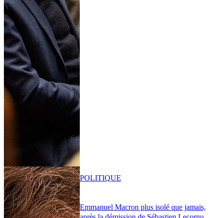
POLITIQUE
Emmanuel Macron plus isolé que jamais,
après la démission de Sébastien Lecornu