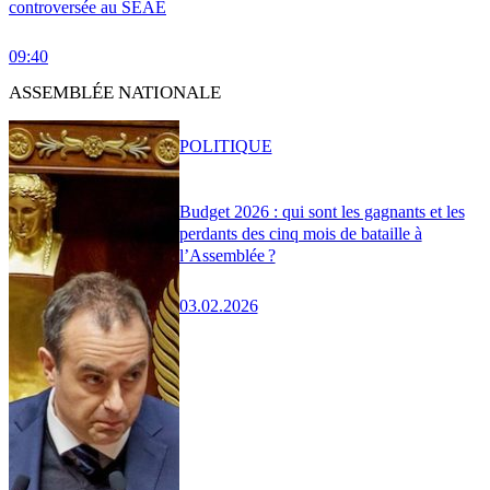
controversée au SEAE
09:40
ASSEMBLÉE NATIONALE
POLITIQUE
Budget 2026 : qui sont les gagnants et les
perdants des cinq mois de bataille à
l’Assemblée ?
03.02.2026