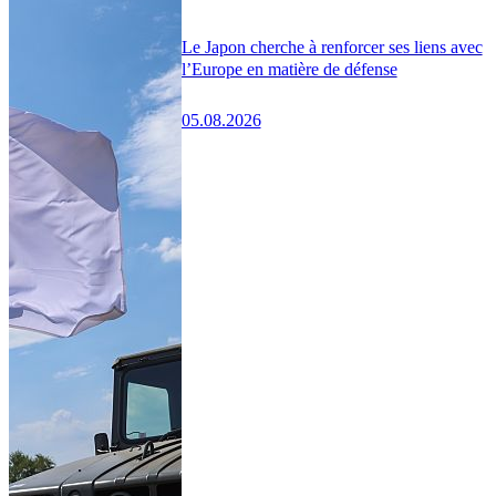
Le Japon cherche à renforcer ses liens avec
l’Europe en matière de défense
05.08.2026