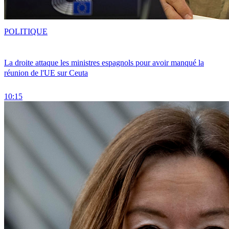
POLITIQUE
La droite attaque les ministres espagnols pour avoir manqué la
réunion de l'UE sur Ceuta
10:15