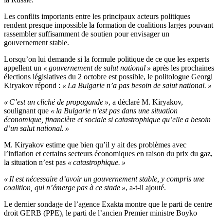
Les conflits importants entre les principaux acteurs politiques
rendent presque impossible la formation de coalitions larges pouvant
rassembler suffisamment de soutien pour envisager un
gouvernement stable.
Lorsqu’on lui demande si la formule politique de ce que les experts
appellent un
« gouvernement de salut national »
après les prochaines
élections législatives du 2 octobre est possible, le politologue Georgi
Kiryakov répond :
« La Bulgarie n’a pas besoin de salut national. »
« C’est un cliché de propagande »
, a déclaré M. Kiryakov,
soulignant que
« la Bulgarie n’est pas dans une situation
économique, financière et sociale si catastrophique qu’elle a besoin
d’un salut national. »
M. Kiryakov estime que bien qu’il y ait des problèmes avec
l’inflation et certains secteurs économiques en raison du prix du gaz,
la situation n’est pas
« catastrophique. »
« Il est nécessaire d’avoir un gouvernement stable, y compris une
coalition, qui n’émerge pas à ce stade »
, a-t-il ajouté.
Le dernier sondage de l’agence Exakta montre que le parti de centre
droit GERB (PPE), le parti de l’ancien Premier ministre Boyko