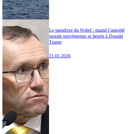
Le paradoxe du Nobel : quand l’autorité
morale norvégienne se heurte à Donald
Trump
21.01.2026