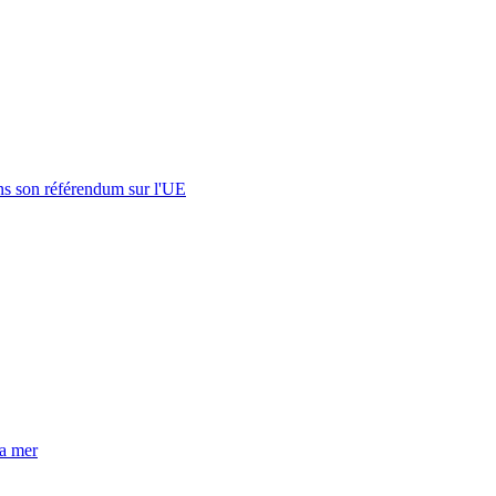
s son référendum sur l'UE
la mer