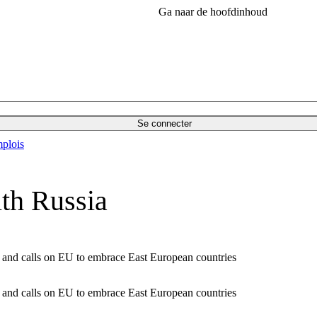
Ga naar de hoofdinhoud
Se connecter
plois
th Russia
y and calls on EU to embrace East European countries
y and calls on EU to embrace East European countries