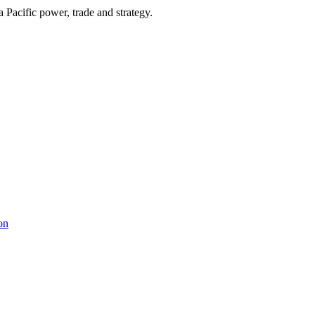
Pacific power, trade and strategy.
on