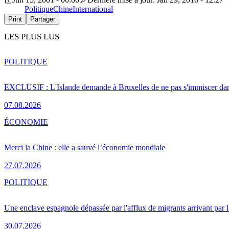
Politique
Chine
International
Print
Partager
LES PLUS LUS
POLITIQUE
EXCLUSIF : L'Islande demande à Bruxelles de ne pas s'immiscer dan
07.08.2026
ÉCONOMIE
Merci la Chine : elle a sauvé l’économie mondiale
27.07.2026
POLITIQUE
Une enclave espagnole dépassée par l'afflux de migrants arrivant par 
30.07.2026