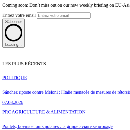
Coming soon: Don’t miss out on our new weekly briefing on EU-Asia 
Entrez votre email
S'abonner
Loading...
LES PLUS RÉCENTS
POLITIQUE
Sánchez riposte contre Meloni : l'Italie menacée de mesures de rétorsi
07.08.2026
PRO
AGRICULTURE & ALIMENTATION
Poulets, bovins et ours polaires : la grippe aviaire se propage