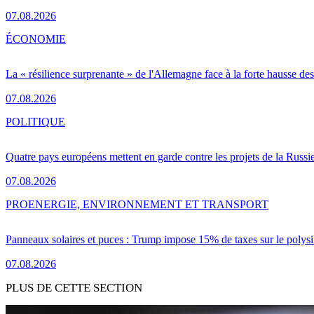
07.08.2026
ÉCONOMIE
La « résilience surprenante » de l'Allemagne face à la forte hausse de
07.08.2026
POLITIQUE
Quatre pays européens mettent en garde contre les projets de la Russi
07.08.2026
PRO
ENERGIE, ENVIRONNEMENT ET TRANSPORT
Panneaux solaires et puces : Trump impose 15% de taxes sur le polysi
07.08.2026
PLUS DE CETTE SECTION