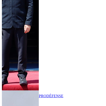
PRO
DÉFENSE