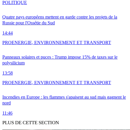
POLITIQUE
Quatre pays européens mettent en garde contre les projets de la
Russie pour l'Ossétie du Sud
14:44
PRO
ENERGIE, ENVIRONNEMENT ET TRANSPORT
Panneaux solaires et puces : Trump impose 15% de taxes sur le
polysilicium
13:58
PRO
ENERGIE, ENVIRONNEMENT ET TRANSPORT
Incendies en Europe : les flammes s'apaisent au sud mais gagnent le
nord
11:46
PLUS DE CETTE SECTION