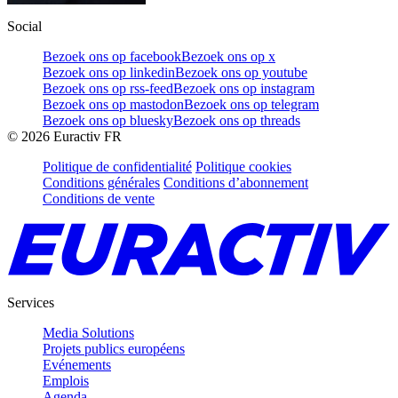
Social
Bezoek ons op facebook
Bezoek ons op x
Bezoek ons op linkedin
Bezoek ons op youtube
Bezoek ons op rss-feed
Bezoek ons op instagram
Bezoek ons op mastodon
Bezoek ons op telegram
Bezoek ons op bluesky
Bezoek ons op threads
©
2026
Euractiv FR
Politique de confidentialité
Politique cookies
Conditions générales
Conditions d’abonnement
Conditions de vente
Services
Media Solutions
Projets publics européens
Evénements
Emplois
Agenda