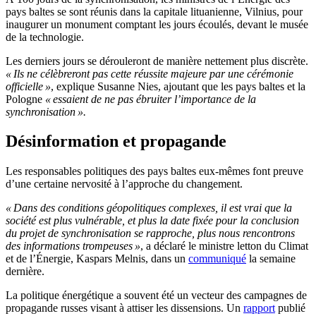
pays baltes se sont réunis dans la capitale lituanienne, Vilnius, pour
inaugurer un monument comptant les jours écoulés, devant le musée
de la technologie.
Les derniers jours se dérouleront de manière nettement plus discrète.
« Ils ne célèbreront pas cette réussite majeure par une cérémonie
officielle »
, explique Susanne Nies, ajoutant que les pays baltes et la
Pologne
« essaient de ne pas ébruiter l’importance de la
synchronisation ».
Désinformation et propagande
Les responsables politiques des pays baltes eux-mêmes font preuve
d’une certaine nervosité à l’approche du changement.
« Dans des conditions géopolitiques complexes, il est vrai que la
société est plus vulnérable, et plus la date fixée pour la conclusion
du projet de synchronisation se rapproche, plus nous rencontrons
des informations trompeuses »
, a déclaré le ministre letton du Climat
et de l’Énergie, Kaspars Melnis, dans un
communiqué
la semaine
dernière.
La politique énergétique a souvent été un vecteur des campagnes de
propagande russes visant à attiser les dissensions. Un
rapport
publié