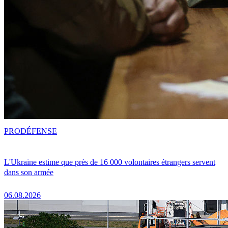
PRO
DÉFENSE
L'Ukraine estime que près de 16 000 volontaires étrangers servent
dans son armée
06.08.2026