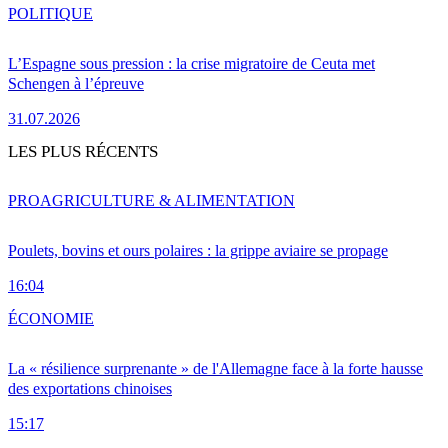
POLITIQUE
L’Espagne sous pression : la crise migratoire de Ceuta met
Schengen à l’épreuve
31.07.2026
LES PLUS RÉCENTS
PRO
AGRICULTURE & ALIMENTATION
Poulets, bovins et ours polaires : la grippe aviaire se propage
16:04
ÉCONOMIE
La « résilience surprenante » de l'Allemagne face à la forte hausse
des exportations chinoises
15:17