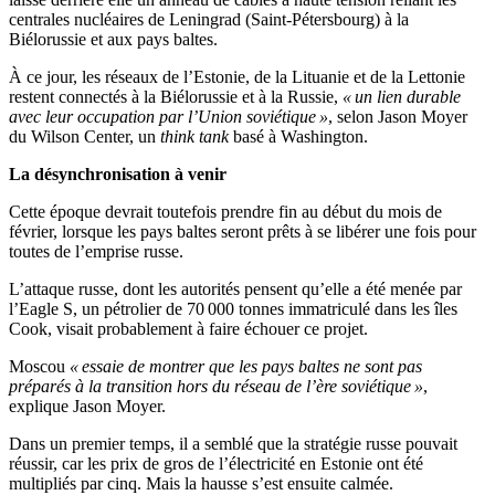
centrales nucléaires de Leningrad (Saint-Pétersbourg) à la
Biélorussie et aux pays baltes.
À ce jour, les réseaux de l’Estonie, de la Lituanie et de la Lettonie
restent connectés à la Biélorussie et à la Russie,
« un lien durable
avec leur occupation par l’Union soviétique »
, selon Jason Moyer
du Wilson Center, un
think tank
basé à Washington.
La désynchronisation à venir
Cette époque devrait toutefois prendre fin au début du mois de
février, lorsque les pays baltes seront prêts à se libérer une fois pour
toutes de l’emprise russe.
L’attaque russe, dont les autorités pensent qu’elle a été menée par
l’Eagle S, un pétrolier de 70 000 tonnes immatriculé dans les îles
Cook, visait probablement à faire échouer ce projet.
Moscou
« essaie de montrer que les pays baltes ne sont pas
préparés à la transition hors du réseau de l’ère soviétique »
,
explique Jason Moyer.
Dans un premier temps, il a semblé que la stratégie russe pouvait
réussir, car les prix de gros de l’électricité en Estonie ont été
multipliés par cinq. Mais la hausse s’est ensuite calmée.