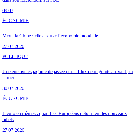
09:07
ÉCONOMIE
Merci la Chine : elle a sauvé l’économie mondiale
27.07.2026
POLITIQUE
Une enclave espagnole dépassée par l'afflux de migrants arrivant par
la mer
30.07.2026
ÉCONOMIE
L’euro en mèmes : quand les Européens détournent les nouveaux
billets
27.07.2026