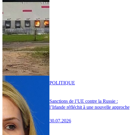
POLITIQUE
Sanctions de l’UE contre la Russie :
l’Irlande réfléchit à une nouvelle approche
30.07.2026