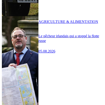
AGRICULTURE & ALIMENTATION
Le pêcheur irlandais qui a stoppé la flotte
russe
05.08.2026