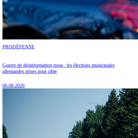
PRO
DÉFENSE
Guerre de désinformation russe : les élections municipales
allemandes prises pour cible
06.08.2026