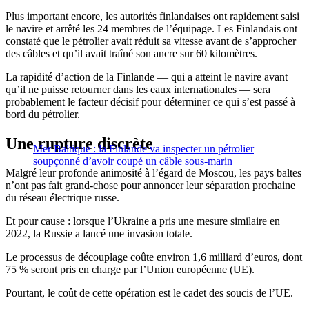
Plus important encore, les autorités finlandaises ont rapidement saisi
le navire et arrêté les 24 membres de l’équipage. Les Finlandais ont
constaté que le pétrolier avait réduit sa vitesse avant de s’approcher
des câbles et qu’il avait traîné son ancre sur 60 kilomètres.
La rapidité d’action de la Finlande — qui a atteint le navire avant
qu’il ne puisse retourner dans les eaux internationales — sera
probablement le facteur décisif pour déterminer ce qui s’est passé à
bord du pétrolier.
Une rupture discrète
Mer Baltique : la Finlande va inspecter un pétrolier
soupçonné d’avoir coupé un câble sous-marin
Malgré leur profonde animosité à l’égard de Moscou, les pays baltes
n’ont pas fait grand-chose pour annoncer leur séparation prochaine
du réseau électrique russe.
Et pour cause : lorsque l’Ukraine a pris une mesure similaire en
2022, la Russie a lancé une invasion totale.
Le processus de découplage coûte environ 1,6 milliard d’euros, dont
75 % seront pris en charge par l’Union européenne (UE).
Pourtant, le coût de cette opération est le cadet des soucis de l’UE.