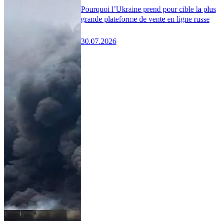
Pourquoi l’Ukraine prend pour cible la plus
grande plateforme de vente en ligne russe
30.07.2026