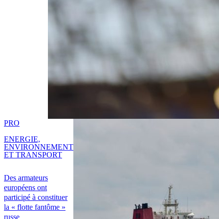
PRO
ENERGIE,
ENVIRONNEMENT
ET TRANSPORT
Des armateurs
européens ont
participé à constituer
la « flotte fantôme »
russe