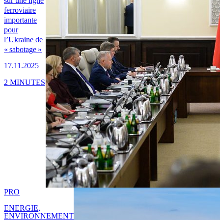
sur une ligne
ferroviaire
importante
pour
l’Ukraine de
« sabotage »
17.11.2025
2 MINUTES
PRO
ENERGIE,
ENVIRONNEMENT