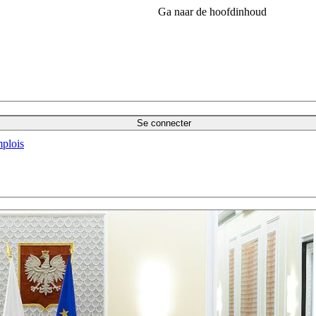
Ga naar de hoofdinhoud
Se connecter
plois