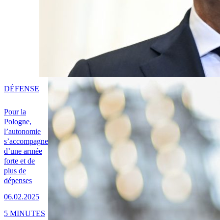
DÉFENSE
Pour la
Pologne,
l’autonomie
s’accompagne
d’une armée
forte et de
plus de
dépenses
06.02.2025
5 MINUTES